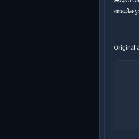
അധികൃതർ
Original 