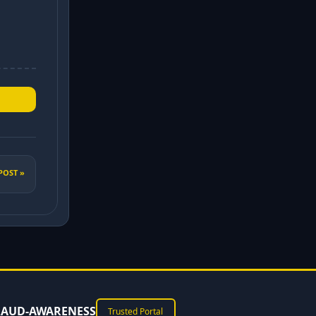
POST »
RAUD-AWARENESS
Trusted Portal