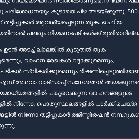
കിലും നിയമലംഘനം നടത്തിക്കാണുമെന്ന് ഭയന്ന് പല
പരിശോധനയും കൂടാതെ പിഴ അടയ്ക്കുന്നു. 500
 തട്ടിപ്പുകാർ ആവശ്യപ്പെടുന്ന തുക. ചെറിയ
ിനാൽ പലരും നിയമനടപടികൾക്ക് മുതിരാറില്ല
ക ഉടൻ അടച്ചില്ലെങ്കിൽ കൂടുതൽ തുക
മെന്നും, വാഹന രേഖകൾ റദ്ദാക്കുമെന്നും,
ടികൾ സ്വീകരിക്കുമെന്നും ഭീഷണിപ്പെടുത്തിയാണ
് അഥവാ വാട്‌സാപ്പ് സന്ദേശങ്ങൾ അയക്കുന്നത
മാധ്യമങ്ങളിൽ പങ്കുവെക്കുന്ന വാഹനങ്ങളുടെ
ങളിൽ നിന്നോ, പൊതുസ്ഥലങ്ങളിൽ പാർക്ക് ചെയ്ത
ളിൽ നിന്നോ തട്ടിപ്പുകാർ രജിസ്ട്രേഷൻ നമ്പറുക
ുന്നു.