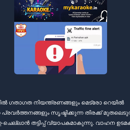
ിൽ ഗതാഗത നിയന്ത്രണങ്ങളും മെട്രോ റെയിൽ
്രവർത്തനങ്ങളും സൃഷ്ടിക്കുന്ന തിരക്ക് മുതലെടുത
-ചെല്ലാൻ തട്ടിപ്പ് വ്യാപകമാകുന്നു. വാഹന ഉടമക