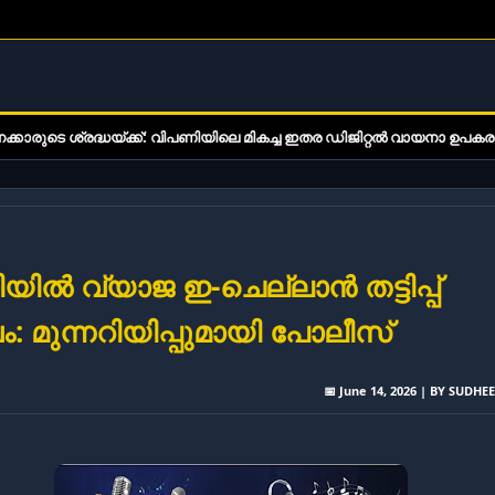
ധയ്ക്ക്: വിപണിയിലെ മികച്ച ഇതര ഡിജിറ്റൽ വായനാ ഉപകരണങ്ങൾ
ിയിൽ വ്യാജ ഇ-ചെല്ലാൻ തട്ടിപ്പ്
: മുന്നറിയിപ്പുമായി പോലീസ്
📅 June 14, 2026 | BY SUDHE