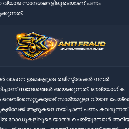
ന്ന വ്യാജ സന്ദേശങ്ങളിലൂടെയാണ് പണം
ക്കുന്നത്.
പുകാർ വാഹന ഉടമകളുടെ രജിസ്ട്രേഷൻ നമ്പർ
്ചാണ് സന്ദേശങ്ങൾ അയക്കുന്നത്. ഔദ്യോഗിക
 വെബ്‌സൈറ്റുകളോട് സാമ്യമുള്ള വ്യാജ പേയ്‌മെന
ുകളിലേക്ക് ആളുകളെ നയിച്ചാണ് പണം കവരുന്നത്.
േറിയ റോഡുകളിലൂടെ യാത്ര ചെയ്യുമ്പോൾ അറി