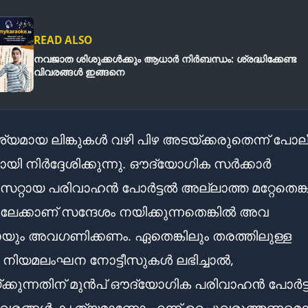
READ ALSO
നവജാത ശിശുക്കള്‍ക്കും ആധാര്‍ നിര്‍ബന്ധം: ശ്രദ്ധിക്കേണ്ട
വിവരങ്ങള്‍ ഇങ്ങനെ
മായ ലിങ്കുകൾ വഴി പിഴ അടയ്ക്കരുതെന്ന് പോല
ി നിർദ്ദേശിക്കുന്നു. ഔദ്യോഗിക സർക്കാർ
റ്റായ പരിവാഹൻ പോർട്ടൽ അല്ലാത്ത മറ്റേതെങ്ക
ളിലേക്കാണ് സന്ദേശം നയിക്കുന്നതെങ്കിൽ അവ
ായും അവഗണിക്കണം. ഏതെങ്കിലും തരത്തിലുള്ള
നിയമലംഘന നോട്ടീസുകൾ ലഭിച്ചാൽ,
്കുന്നതിന് മുൻപ് ഔദ്യോഗിക പരിവാഹൻ പോർട്
വരങ്ങൾ കൃത്യമാണോ എന്ന് ഉറപ്പുവരുത്തണമെന്