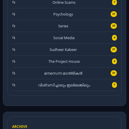
Online Scams
7
Psychology
21
Series
23
Social Media
4
Sudheer Kabeer
21
The Project House
2
മനസെന്ന മാന്ത്രികൻ
21
വിശ്വസിച്ചാലും ഇല്ലെങ്കിലും
7
ARCHIVE