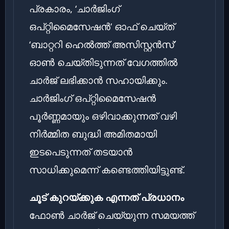
പ്രകാരം, ‘ചാർജിംഗ്
ഒപ്റ്റിമൈസേഷൻ’ ഓഫ് ചെയ്ത്
‘ബാറ്ററി ഹെൽത്ത് അസിസ്റ്റൻസ്’
ഓൺ ചെയ്തിടുന്നത് വേഗത്തിൽ
ചാർജ് ലഭിക്കാൻ സഹായിക്കും.
ചാർജിംഗ് ഒപ്റ്റിമൈസേഷൻ
പൂർണ്ണമായും ഒഴിവാക്കുന്നത് വഴി
നിർമ്മിത ബുദ്ധി അമിതമായി
ഇടപെടുന്നത് തടയാൻ
സാധിക്കുമെന്ന് കണ്ടെത്തിയിട്ടുണ്ട്.
ചൂട് കുറയ്ക്കുക എന്നത് പ്രധാനം
ഫോൺ ചാർജ് ചെയ്യുന്ന സമയത്ത്