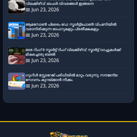
വിലക്കിഴിവ്: ഓഫർ വിവരങ്ങൾ ഇങ്ങനെ
📅 Jun 23, 2026
ആമസോൺ പ്രൈം ഡേ: സ്മാർട്ട്ഫോൺ വിപണിയിൽ
വരാനിരിക്കുന്ന ഓഫറുകളും പ്രതീക്ഷകളും
📅 Jun 23, 2026
ഓര റിംഗ് 4 സ്മാർട്ട് റിംഗ് വിലക്കിഴിവ്: സ്മാർട്ട് വാച്ചുകൾക്ക്
മികച്ചൊരു ബദൽ
📅 Jun 23, 2026
ഗൂഗിൾ സ്റ്റോറേജ് പരിധിയിൽ മാറ്റം വരുന്നു; സൗജന്യ
സേവനം കുറയ്ക്കാൻ നീക്കം
📅 Jun 23, 2026