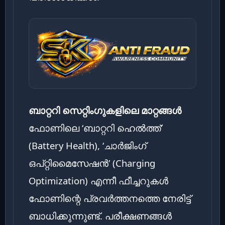
ബാറ്ററി സെറ്റിംഗുകളിലെ മാറ്റങ്ങൾ
ഫോണിലെ ‘ബാറ്ററി ഹെൽത്ത്’
(Battery Health), ‘ചാർജിംഗ്
ഒപ്റ്റിമൈസേഷൻ’ (Charging
Optimization) എന്നീ ഫീച്ചറുകൾ
ഫോണിന്റെ പ്രവർത്തനത്തെ നേരിട്ട്
ബാധിക്കുന്നുണ്ട്. പരീക്ഷണങ്ങൾ