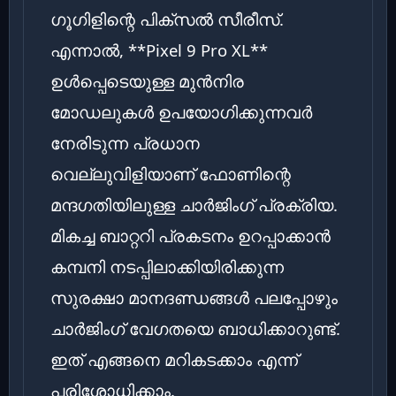
ഗൂഗിളിന്റെ പിക്സൽ സീരീസ്.
എന്നാൽ, **Pixel 9 Pro XL**
ഉൾപ്പെടെയുള്ള മുൻനിര
മോഡലുകൾ ഉപയോഗിക്കുന്നവർ
നേരിടുന്ന പ്രധാന
വെല്ലുവിളിയാണ് ഫോണിന്റെ
മന്ദഗതിയിലുള്ള ചാർജിംഗ് പ്രക്രിയ.
മികച്ച ബാറ്ററി പ്രകടനം ഉറപ്പാക്കാൻ
കമ്പനി നടപ്പിലാക്കിയിരിക്കുന്ന
സുരക്ഷാ മാനദണ്ഡങ്ങൾ പലപ്പോഴും
ചാർജിംഗ് വേഗതയെ ബാധിക്കാറുണ്ട്.
ഇത് എങ്ങനെ മറികടക്കാം എന്ന്
പരിശോധിക്കാം.