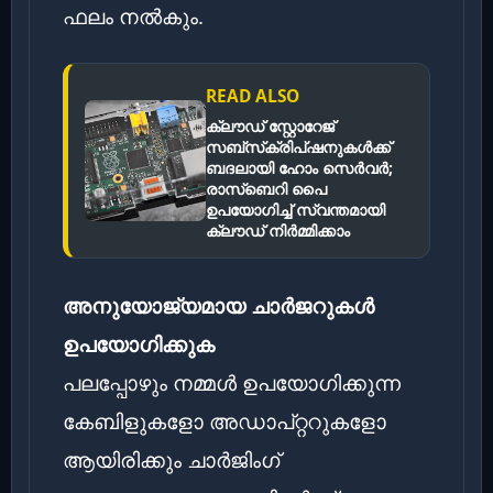
ഫലം നൽകും.
READ ALSO
ക്ലൗഡ് സ്റ്റോറേജ്
സബ്‌സ്‌ക്രിപ്‌ഷനുകൾക്ക്
ബദലായി ഹോം സെർവർ;
രാസ്‌ബെറി പൈ
ഉപയോഗിച്ച് സ്വന്തമായി
ക്ലൗഡ് നിർമ്മിക്കാം
അനുയോജ്യമായ ചാർജറുകൾ
ഉപയോഗിക്കുക
പലപ്പോഴും നമ്മൾ ഉപയോഗിക്കുന്ന
കേബിളുകളോ അഡാപ്റ്ററുകളോ
ആയിരിക്കും ചാർജിംഗ്