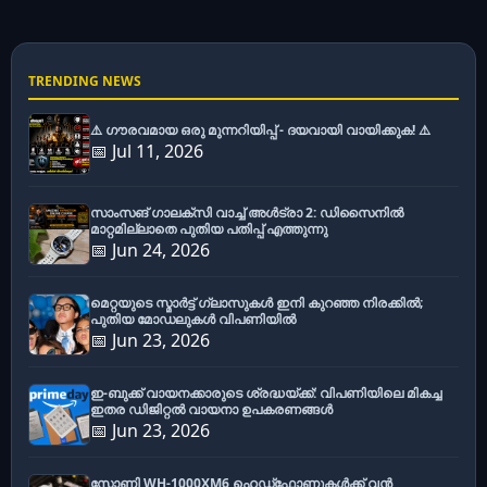
TRENDING NEWS
⚠️ ഗൗരവമായ ഒരു മുന്നറിയിപ്പ് - ദയവായി വായിക്കുക! ⚠️
📅 Jul 11, 2026
സാംസങ് ഗാലക്സി വാച്ച് അൾട്രാ 2: ഡിസൈനിൽ
മാറ്റമില്ലാതെ പുതിയ പതിപ്പ് എത്തുന്നു
📅 Jun 24, 2026
മെറ്റയുടെ സ്മാർട്ട് ഗ്ലാസുകൾ ഇനി കുറഞ്ഞ നിരക്കിൽ;
പുതിയ മോഡലുകൾ വിപണിയിൽ
📅 Jun 23, 2026
ഇ-ബുക്ക് വായനക്കാരുടെ ശ്രദ്ധയ്ക്ക്: വിപണിയിലെ മികച്ച
ഇതര ഡിജിറ്റൽ വായനാ ഉപകരണങ്ങൾ
📅 Jun 23, 2026
സോണി WH-1000XM6 ഹെഡ്‌ഫോണുകൾക്ക് വൻ