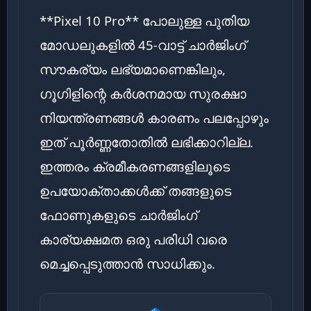
**Pixel 10 Pro** പോലുള്ള പുതിയ
മോഡലുകളിൽ 45-വാട്ട് ചാർജിംഗ്
സൗകര്യം ലഭ്യമാണെങ്കിലും,
ഗൂഗിളിന്റെ കർശനമായ സുരക്ഷാ
നിയന്ത്രണങ്ങൾ കാരണം പലപ്പോഴും
ഇത് പൂർണ്ണതോതിൽ ലഭിക്കാറില്ല.
ഇത്തരം ക്രമീകരണങ്ങളിലൂടെ
ഉപയോക്താക്കൾക്ക് തങ്ങളുടെ
ഫോണുകളുടെ ചാർജിംഗ്
കാര്യക്ഷമത ഒരു പരിധി വരെ
മെച്ചപ്പെടുത്താൻ സാധിക്കും.