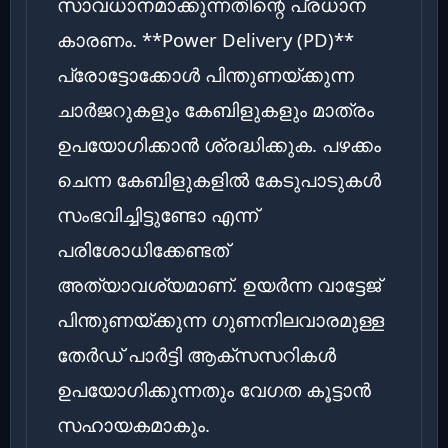
സാവധാനമാക്കുന്നതിന്റെ പ്രധാന
കാരണം. **Power Delivery (PD)**
പ്രോട്ടോക്കോൾ പിന്തുണയ്ക്കുന്ന
ചാർജറുകളും കേബിളുകളും മാത്രം
ഉപയോഗിക്കാൻ ശ്രദ്ധിക്കുക. പഴക്കം
ചെന്ന കേബിളുകളിൽ കേടുപാടുകൾ
സംഭവിച്ചിട്ടുണ്ടോ എന്ന്
പരിശോധിക്കേണ്ടത്
അത്യാവശ്യമാണ്. ഉയർന്ന വാട്ടേജ്
പിന്തുണയ്ക്കുന്ന ഗുണനിലവാരമുള്ള
തേർഡ് പാർട്ടി ആക്‌സസറികൾ
ഉപയോഗിക്കുന്നതും വേഗത കൂട്ടാൻ
സഹായകമാകും.