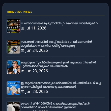
TRENDING NEWS
⚠️ ഗൗരവമായ ഒരു മുന്നറിയിപ്പ് - ദയവായി വായിക്കുക! ⚠️
📅 Jul 11, 2026
സാംസങ് ഗാലക്സി വാച്ച് അൾട്രാ 2: ഡിസൈനിൽ
മാറ്റമില്ലാതെ പുതിയ പതിപ്പ് എത്തുന്നു
📅 Jun 24, 2026
മെറ്റയുടെ സ്മാർട്ട് ഗ്ലാസുകൾ ഇനി കുറഞ്ഞ നിരക്കിൽ;
പുതിയ മോഡലുകൾ വിപണിയിൽ
📅 Jun 23, 2026
ഇ-ബുക്ക് വായനക്കാരുടെ ശ്രദ്ധയ്ക്ക്: വിപണിയിലെ മികച്ച
ഇതര ഡിജിറ്റൽ വായനാ ഉപകരണങ്ങൾ
📅 Jun 23, 2026
സോണി WH-1000XM6 ഹെഡ്‌ഫോണുകൾക്ക് വൻ
വിലക്കിഴിവ്: ഓഫർ വിവരങ്ങൾ ഇങ്ങനെ