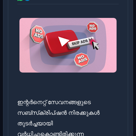
ഇന്റർനെറ്റ് സേവനങ്ങളുടെ
സബ്‌സ്‌ക്രിപ്‌ഷൻ നിരക്കുകൾ
തുടർച്ചയായി
വർധിച്ചുകൊണ്ടിരിക്കുന്ന