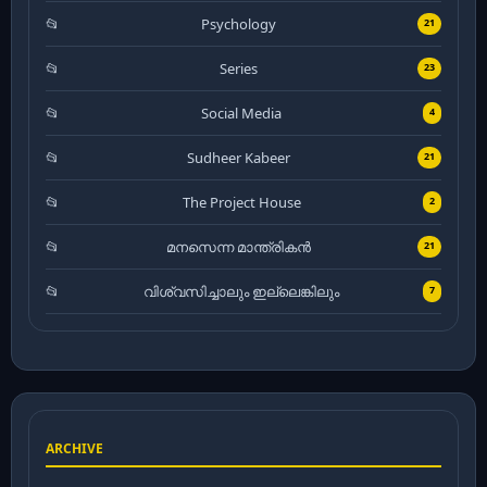
Psychology
21
Series
23
Social Media
4
Sudheer Kabeer
21
The Project House
2
മനസെന്ന മാന്ത്രികൻ
21
വിശ്വസിച്ചാലും ഇല്ലെങ്കിലും
7
ARCHIVE