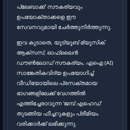
പ്ലേബാക്ക്’ സൗകര്യവും
ഉപയോക്താക്കളെ ഈ
സേവനവുമായി ചേർത്തുനിർത്തുന്നു.
ഇവ കൂടാതെ, യൂട്യൂബ് മ്യൂസിക്
ആക്‌സസ്, ഓഫ്‌ലൈൻ
ഡൗൺലോഡ് സൗകര്യം, എഐ (AI)
സാങ്കേതികവിദ്യ ഉപയോഗിച്ച്
വീഡിയോയിലെ പ്രസക്തമായ
ഭാഗങ്ങളിലേക്ക് വേഗത്തിൽ
എത്തിച്ചേരാവുന്ന ‘ജമ്പ് എഹെഡ്’
തുടങ്ങിയ ഫീച്ചറുകളും പ്രീമിയം
വരിക്കാർക്ക് ലഭിക്കുന്നു.