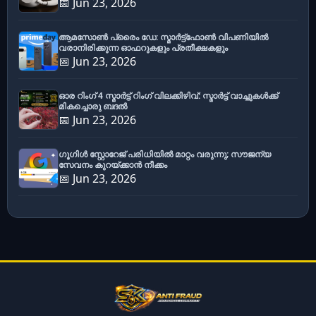
📅 Jun 23, 2026
ആമസോൺ പ്രൈം ഡേ: സ്മാർട്ട്ഫോൺ വിപണിയിൽ
വരാനിരിക്കുന്ന ഓഫറുകളും പ്രതീക്ഷകളും
📅 Jun 23, 2026
ഓര റിംഗ് 4 സ്മാർട്ട് റിംഗ് വിലക്കിഴിവ്: സ്മാർട്ട് വാച്ചുകൾക്ക്
മികച്ചൊരു ബദൽ
📅 Jun 23, 2026
ഗൂഗിൾ സ്റ്റോറേജ് പരിധിയിൽ മാറ്റം വരുന്നു; സൗജന്യ
സേവനം കുറയ്ക്കാൻ നീക്കം
📅 Jun 23, 2026