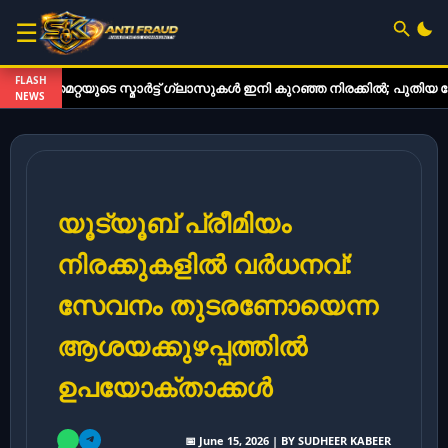
☰
FLASH
യുടെ സ്മാർട്ട് ഗ്ലാസുകൾ ഇനി കുറഞ്ഞ നിരക്കിൽ; പുതിയ മോഡലുകൾ 
NEWS
യൂട്യൂബ് പ്രീമിയം
നിരക്കുകളിൽ വർധനവ്:
സേവനം തുടരണോയെന്ന
ആശയക്കുഴപ്പത്തിൽ
ഉപയോക്താക്കൾ
📅 June 15, 2026 | BY SUDHEER KABEER