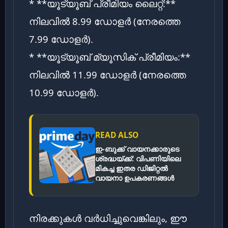
* **യൂട്യൂബ് പ്രീമിയം ലൈറ്റ്:**
നിലവിൽ 8.99 ഡോളർ (നേരത്തെ
7.99 ഡോളർ).
* **യൂട്യൂബ് മ്യൂസിക് പ്രീമിയം:**
നിലവിൽ 11.99 ഡോളർ (നേരത്തെ
10.99 ഡോളർ).
READ ALSO
ഇ-ബുക്ക് വായനക്കാരുടെ
ശ്രദ്ധയ്ക്ക്: വിപണിയിലെ
മികച്ച ഇതര ഡിജിറ്റൽ
വായനാ ഉപകരണങ്ങൾ
നിരക്കുകൾ വർധിച്ചുവെങ്കിലും, ഈ