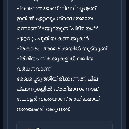
പ്രവണതയാണ് നിലവിലുള്ളത്.
ഇതിൽ ഏറ്റവും ശ്രദ്ധേയമായ
ഒന്നാണ് **യൂട്യൂബ് പ്രീമിയം**.
ഏറ്റവും പുതിയ കണക്കുകൾ
പ്രകാരം, അമേരിക്കയിൽ യൂട്യൂബ്
പ്രീമിയം നിരക്കുകളിൽ വലിയ
വർധനവാണ്
രേഖപ്പെടുത്തിയിരിക്കുന്നത്. ചില
പ്ലാനുകളിൽ പ്രതിമാസം നാല്
ഡോളർ വരെയാണ് അധികമായി
നൽകേണ്ടി വരുന്നത്.