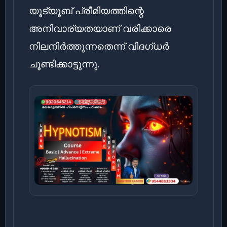
യൂട്യൂബ് പ്രീമിയത്തിന്റെ
അനിവാര്യതയാണ് വരിക്കാരെ
നിലനിർത്തുന്നതെന്ന് വിദഗ്ധർ
ചൂണ്ടിക്കാട്ടുന്നു.