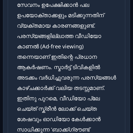
സേവനം ഉപേക്ഷിക്കാൻ പല
ഉപയോക്താക്കളും മടിക്കുന്നതിന്
വ്യക്തമായ കാരണങ്ങളുണ്ട്.
പരസ്യങ്ങളില്ലാത്ത വീഡിയോ
കാണൽ (Ad-free viewing)
തന്നെയാണ് ഇതിന്റെ പ്രധാന
ആകർഷണം. സ്മാർട്ട് ടിവികളിൽ
അടക്കം വർധിച്ചുവരുന്ന പരസ്യങ്ങൾ
കാഴ്ചക്കാർക്ക് വലിയ തടസ്സമാണ്.
ഇതിനു പുറമെ, വീഡിയോ പ്ലേ
ചെയ്ത് സ്ക്രീൻ ലോക്ക് ചെയ്ത
ശേഷവും ഓഡിയോ കേൾക്കാൻ
സാധിക്കുന്ന ‘ബാക്ക്ഗ്രൗണ്ട്