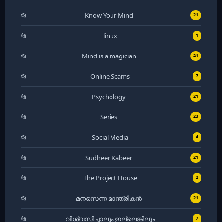
Know Your Mind
21
linux
1
Mind is a magician
21
Online Scams
7
Psychology
21
Series
23
Social Media
4
Sudheer Kabeer
21
The Project House
2
മനസെന്ന മാന്ത്രികൻ
21
വിശ്വസിച്ചാലും ഇല്ലെങ്കിലും
7