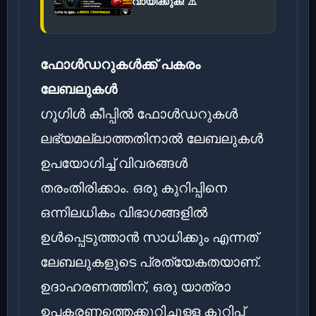
വായിക്കുക! ⚠️
ഫോൾഡറുകൾക്ക് പകരം
ലേബലുകൾ
ഗൂഗിൾ കീപ്പിൽ ഫോൾഡറുകൾ
ലഭ്യമല്ലാത്തതിനാൽ ലേബലുകൾ
ഉപയോഗിച്ച് വിവരങ്ങൾ
തരംതിരിക്കാം. ഒരു കുറിപ്പിനെ
ഒന്നിലധികം വിഭാഗങ്ങളിൽ
ഉൾപ്പെടുത്താൻ സാധിക്കും എന്നത്
ലേബലുകളുടെ പ്രത്യേകതയാണ്.
ഉദാഹരണത്തിന്, ഒരു യാത്രാ
ഉപകരണത്തെക്കുറിച്ചുള്ള കുറിപ്പ്