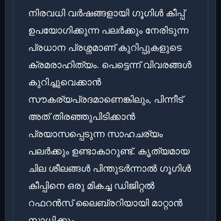
നിരവധി വർഷങ്ങളായി ഗൂഗിൾ കീപ്പ്
ഉപയോഗിക്കുന്ന പലർക്കും നേരിടുന്ന
പ്രധാന പ്രശ്നമാണ് കുറിപ്പുകളുടെ
ക്രമരാഹിത്യം. പെട്ടെന്ന് വിവരങ്ങൾ
കുറിച്ചുവെക്കാൻ
സൗകര്യപ്രദമാണെങ്കിലും, പിന്നീട്
അത് തിരഞ്ഞുപിടിക്കാൻ
പ്രയാസപ്പെടുന്ന സാഹചര്യം
പലർക്കും ഉണ്ടാകാറുണ്ട്. കൃത്യമായ
ചില ശീലങ്ങൾ പിന്തുടർന്നാൽ ഗൂഗിൾ
കീപ്പിനെ ഒരു മികച്ച ഡിജിറ്റൽ
റഫറൻസ് ലൈബ്രറിയായി മാറ്റാൻ
സാധിക്കും.