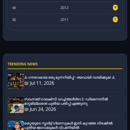
2012
9
2011
1
TRENDING NEWS
⚠️ ഗൗരവമായ ഒരു മുന്നറിയിപ്പ് - ദയവായി വായിക്കുക! ⚠️
📅 Jul 11, 2026
സാംസങ് ഗാലക്സി വാച്ച് അൾട്രാ 2: ഡിസൈനിൽ
മാറ്റമില്ലാതെ പുതിയ പതിപ്പ് എത്തുന്നു
📅 Jun 24, 2026
മെറ്റയുടെ സ്മാർട്ട് ഗ്ലാസുകൾ ഇനി കുറഞ്ഞ നിരക്കിൽ;
പുതിയ മോഡലുകൾ വിപണിയിൽ