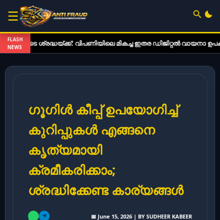
☰
FLASH
രദ്ധയ്ക്ക്: വിപണിയിലെ മികച്ച ഇതര ഡിജിറ്റൽ വായനാ ഉപകരണങ്ങൾ
NEWS
ഗൂഗിൾ കീപ്പ് ഉപയോഗിച്ച്
കുറിപ്പുകൾ എങ്ങനെ
കൃത്യമായി
ക്രമീകരിക്കാം;
ശ്രദ്ധിക്കേണ്ട കാര്യങ്ങൾ
📅 June 15, 2026 | BY SUDHEER KABEER