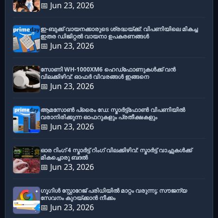
📅 Jun 23, 2026
ഇ-ബുക്ക് വായനക്കാരുടെ ശ്രദ്ധയ്ക്ക്: വിപണിയിലെ മികച്ച
ഇതര ഡിജിറ്റൽ വായനാ ഉപകരണങ്ങൾ
📅 Jun 23, 2026
സോണി WH-1000XM6 ഹെഡ്‌ഫോണുകൾക്ക് വൻ
വിലക്കിഴിവ്: ഓഫർ വിവരങ്ങൾ ഇങ്ങനെ
📅 Jun 23, 2026
ആമസോൺ പ്രൈം ഡേ: സ്മാർട്ട്ഫോൺ വിപണിയിൽ
വരാനിരിക്കുന്ന ഓഫറുകളും പ്രതീക്ഷകളും
📅 Jun 23, 2026
ഓര റിംഗ് 4 സ്മാർട്ട് റിംഗ് വിലക്കിഴിവ്: സ്മാർട്ട് വാച്ചുകൾക്ക്
മികച്ചൊരു ബദൽ
📅 Jun 23, 2026
ഗൂഗിൾ സ്റ്റോറേജ് പരിധിയിൽ മാറ്റം വരുന്നു; സൗജന്യ
സേവനം കുറയ്ക്കാൻ നീക്കം
📅 Jun 23, 2026