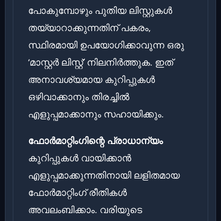
പോകുമ്പോഴും പുതിയ ലിസ്റ്റുകൾ
തയ്യാറാക്കുന്നതിന് പകരം,
സ്ഥിരമായി ഉപയോഗിക്കാവുന്ന ഒരു
‘മാസ്റ്റർ ലിസ്റ്റ്’ നിലനിർത്തുക. ഇത്
അനാവശ്യമായ കുറിപ്പുകൾ
ഒഴിവാക്കാനും തിരച്ചിൽ
എളുപ്പമാക്കാനും സഹായിക്കും.
ഫോർമാറ്റിംഗിന്റെ പ്രാധാന്യം
കുറിപ്പുകൾ വായിക്കാൻ
എളുപ്പമാക്കുന്നതിനായി ലളിതമായ
ഫോർമാറ്റിംഗ് രീതികൾ
അവലംബിക്കാം. വരിയുടെ