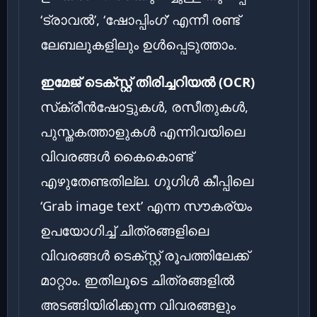
‘ട്രാവൽ’, ‘ഷോപ്പിംഗ്’ എന്നീ രണ്ട്
ലേബലുകളിലും ഉൾപ്പെടുത്താം.
ഇമേജ് ടെക്സ്റ്റ് തിരിച്ചറിയൽ (OCR)
സ്‌ക്രീൻഷോട്ടുകൾ, രസീതുകൾ,
പുസ്തകത്താളുകൾ എന്നിവയിലെ
വിവരങ്ങൾ കൈകൊണ്ട്
എഴുതേണ്ടതില്ല. ഗൂഗിൾ കീപ്പിലെ
‘Grab image text’ എന്ന സൗകര്യം
ഉപയോഗിച്ച് ചിത്രങ്ങളിലെ
വിവരങ്ങൾ ടെക്സ്റ്റ് രൂപത്തിലേക്ക്
മാറ്റാം. ഇതിലൂടെ ചിത്രങ്ങളിൽ
അടങ്ങിയിരിക്കുന്ന വിവരങ്ങളും