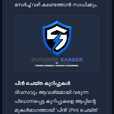
സേർച്ച് വഴി കണ്ടെത്താൻ സാധിക്കും.
പിൻ ചെയ്ത കുറിപ്പുകൾ
ദിവസവും ആവശ്യമായി വരുന്ന
പ്രധാനപ്പെട്ട കുറിപ്പുകളെ ആപ്പിന്റെ
മുകൾഭാഗത്തായി ‘പിൻ’ (Pin) ചെയ്ത്