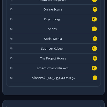
Online Scams
7
Psychology
21
Series
23
Social Media
4
Sudheer Kabeer
21
The Project House
2
മനസെന്ന മാന്ത്രികൻ
21
വിശ്വസിച്ചാലും ഇല്ലെങ്കിലും
7