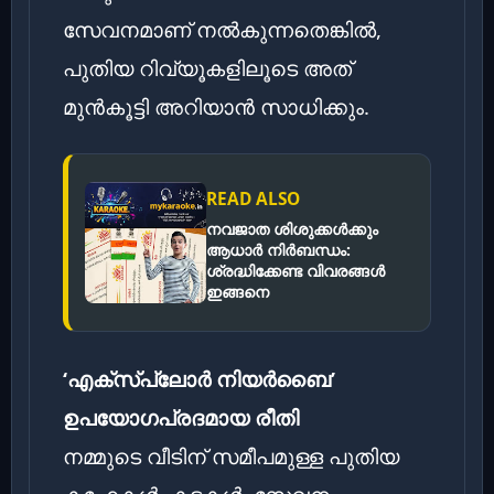
സേവനമാണ് നൽകുന്നതെങ്കിൽ,
പുതിയ റിവ്യൂകളിലൂടെ അത്
മുൻകൂട്ടി അറിയാൻ സാധിക്കും.
READ ALSO
നവജാത ശിശുക്കള്‍ക്കും
ആധാര്‍ നിര്‍ബന്ധം:
ശ്രദ്ധിക്കേണ്ട വിവരങ്ങള്‍
ഇങ്ങനെ
‘എക്‌സ്‌പ്ലോർ നിയർബൈ’
ഉപയോഗപ്രദമായ രീതി
നമ്മുടെ വീടിന് സമീപമുള്ള പുതിയ