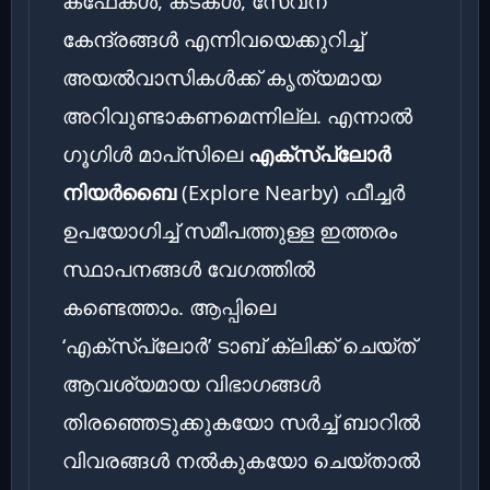
കഫേകൾ, കടകൾ, സേവന
കേന്ദ്രങ്ങൾ എന്നിവയെക്കുറിച്ച്
അയൽവാസികൾക്ക് കൃത്യമായ
അറിവുണ്ടാകണമെന്നില്ല. എന്നാൽ
ഗൂഗിൾ മാപ്‌സിലെ
എക്‌സ്‌പ്ലോർ
നിയർബൈ
(Explore Nearby) ഫീച്ചർ
ഉപയോഗിച്ച് സമീപത്തുള്ള ഇത്തരം
സ്ഥാപനങ്ങൾ വേഗത്തിൽ
കണ്ടെത്താം. ആപ്പിലെ
‘എക്‌സ്‌പ്ലോർ’ ടാബ് ക്ലിക്ക് ചെയ്ത്
ആവശ്യമായ വിഭാഗങ്ങൾ
തിരഞ്ഞെടുക്കുകയോ സർച്ച് ബാറിൽ
വിവരങ്ങൾ നൽകുകയോ ചെയ്താൽ