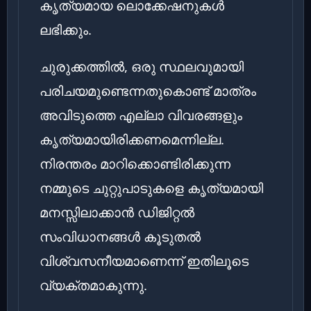
കൃത്യമായ ലൊക്കേഷനുകൾ
ലഭിക്കും.
ചുരുക്കത്തിൽ, ഒരു സ്ഥലവുമായി
പരിചയമുണ്ടെന്നതുകൊണ്ട് മാത്രം
അവിടുത്തെ എല്ലാ വിവരങ്ങളും
കൃത്യമായിരിക്കണമെന്നില്ല.
നിരന്തരം മാറിക്കൊണ്ടിരിക്കുന്ന
നമ്മുടെ ചുറ്റുപാടുകളെ കൃത്യമായി
മനസ്സിലാക്കാൻ ഡിജിറ്റൽ
സംവിധാനങ്ങൾ കൂടുതൽ
വിശ്വസനീയമാണെന്ന് ഇതിലൂടെ
വ്യക്തമാകുന്നു.