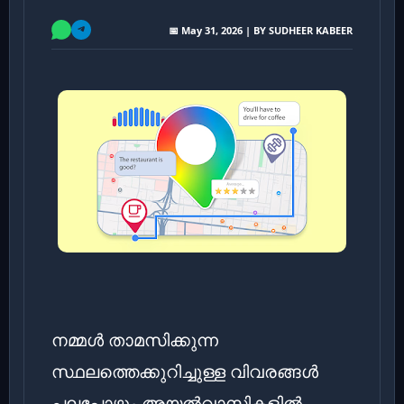
📅 May 31, 2026 | BY SUDHEER KABEER
നമ്മൾ താമസിക്കുന്ന
സ്ഥലത്തെക്കുറിച്ചുള്ള വിവരങ്ങൾ
പലപ്പോഴും അയൽവാസികളിൽ