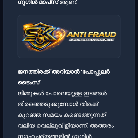
ഗൂഗിൾ മാപ്‌സ്
ആണ്.
ജനത്തിരക്ക് അറിയാൻ ‘പോപ്പുലർ
ടൈംസ്’
ജിമ്മുകൾ പോലെയുള്ള ഇടങ്ങൾ
തിരഞ്ഞെടുക്കുമ്പോൾ തിരക്ക്
കുറഞ്ഞ സമയം കണ്ടെത്തുന്നത്
വലിയ വെല്ലുവിളിയാണ്. അത്തരം
സാഹചര്യങ്ങളിൽ ഗൂഗിൾ