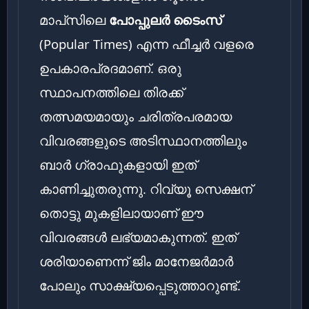
മാപ്‌സിലെ
പോപ്പുലർ ടൈംസ്
(Popular Times) എന്ന ഫീച്ചർ വളരെ
ഉപകാരപ്രദമാണ്. ഒരു
സ്ഥാപനത്തിലെ തിരക്ക്
തത്സമയമായും ചരിത്രപരമായ
വിവരങ്ങളുടെ അടിസ്ഥാനത്തിലും
ബാർ ഗ്രാഫുകളായി ഇത്
കാണിച്ചുതരുന്നു. റിവ്യൂ സെക്ഷന്
തൊട്ടു മുകളിലായാണ് ഈ
വിവരങ്ങൾ ലഭ്യമാകുന്നത്. ഇത്
ശരിയാണെന്ന് ജിം മാനേജർമാർ
പോലും സാക്ഷ്യപ്പെടുത്താറുണ്ട്.