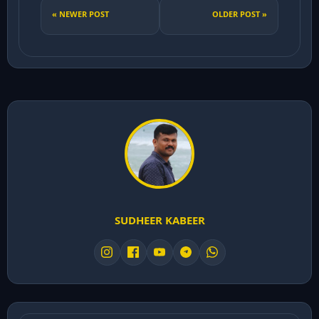
« NEWER POST
OLDER POST »
SUDHEER KABEER