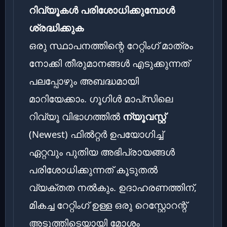
റിവ്യൂകൾ പരിശോധിക്കുമ്പോൾ
ശ്രദ്ധിക്കുക
ഒരു സ്ഥാപനത്തിന്റെ റേറ്റിംഗ് മാത്രം
നോക്കി തീരുമാനങ്ങൾ എടുക്കുന്നത്
പലപ്പോഴും അബദ്ധമായി
മാറിയേക്കാം. ഗൂഗിൾ മാപ്‌സിലെ
റിവ്യൂ വിഭാഗത്തിൽ
ന്യൂവസ്റ്റ്
(Newest) ഫിൽറ്റർ ഉപയോഗിച്ച്
ഏറ്റവും പുതിയ അഭിപ്രായങ്ങൾ
പരിശോധിക്കുന്നത് കൂടുതൽ
വ്യക്തത നൽകും. ഉദാഹരണത്തിന്,
മികച്ച റേറ്റിംഗ് ഉള്ള ഒരു റെസ്റ്റോറന്റ്
അടുത്തിടെയായി മോശം