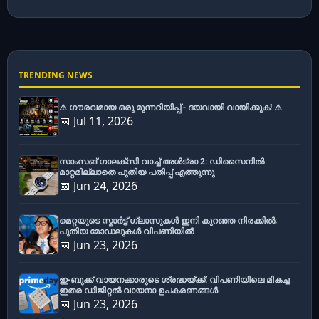
TRENDING NEWS
⚠️ ഗൗരവമായ ഒരു മുന്നറിയിപ്പ് - ദയവായി വായിക്കുക! ⚠️
📅 Jul 11, 2026
സാംസങ് ഗാലക്സി വാച്ച് അൾട്രാ 2: ഡിസൈനിൽ
മാറ്റമില്ലാതെ പുതിയ പതിപ്പ് എത്തുന്നു
📅 Jun 24, 2026
മെറ്റയുടെ സ്മാർട്ട് ഗ്ലാസുകൾ ഇനി കുറഞ്ഞ നിരക്കിൽ;
പുതിയ മോഡലുകൾ വിപണിയിൽ
📅 Jun 23, 2026
ഇ-ബുക്ക് വായനക്കാരുടെ ശ്രദ്ധയ്ക്ക്: വിപണിയിലെ മികച്ച
ഇതര ഡിജിറ്റൽ വായനാ ഉപകരണങ്ങൾ
📅 Jun 23, 2026