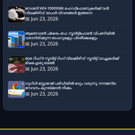
സോണി WH-1000XM6 ഹെഡ്‌ഫോണുകൾക്ക് വൻ
വിലക്കിഴിവ്: ഓഫർ വിവരങ്ങൾ ഇങ്ങനെ
📅 Jun 23, 2026
ആമസോൺ പ്രൈം ഡേ: സ്മാർട്ട്ഫോൺ വിപണിയിൽ
വരാനിരിക്കുന്ന ഓഫറുകളും പ്രതീക്ഷകളും
📅 Jun 23, 2026
ഓര റിംഗ് 4 സ്മാർട്ട് റിംഗ് വിലക്കിഴിവ്: സ്മാർട്ട് വാച്ചുകൾക്ക്
മികച്ചൊരു ബദൽ
📅 Jun 23, 2026
ഗൂഗിൾ സ്റ്റോറേജ് പരിധിയിൽ മാറ്റം വരുന്നു; സൗജന്യ
സേവനം കുറയ്ക്കാൻ നീക്കം
📅 Jun 23, 2026