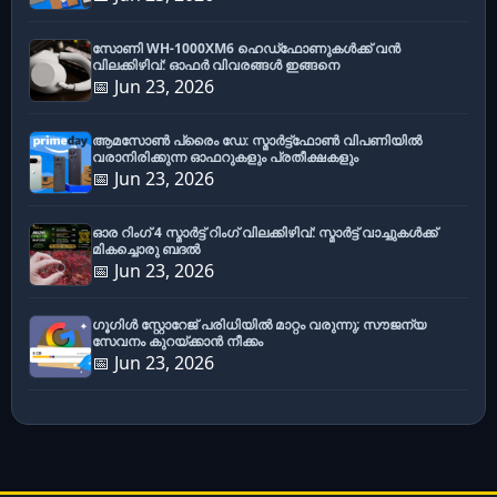
സോണി WH-1000XM6 ഹെഡ്‌ഫോണുകൾക്ക് വൻ
വിലക്കിഴിവ്: ഓഫർ വിവരങ്ങൾ ഇങ്ങനെ
📅 Jun 23, 2026
ആമസോൺ പ്രൈം ഡേ: സ്മാർട്ട്ഫോൺ വിപണിയിൽ
വരാനിരിക്കുന്ന ഓഫറുകളും പ്രതീക്ഷകളും
📅 Jun 23, 2026
ഓര റിംഗ് 4 സ്മാർട്ട് റിംഗ് വിലക്കിഴിവ്: സ്മാർട്ട് വാച്ചുകൾക്ക്
മികച്ചൊരു ബദൽ
📅 Jun 23, 2026
ഗൂഗിൾ സ്റ്റോറേജ് പരിധിയിൽ മാറ്റം വരുന്നു; സൗജന്യ
സേവനം കുറയ്ക്കാൻ നീക്കം
📅 Jun 23, 2026