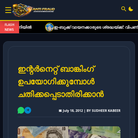
☰
FLASH
പണിയിൽ
ഇ-ബുക്ക് വായനക്കാരുടെ ശ്രദ്ധയ്ക്ക്: വിപണിയിലെ
NEWS
ഇന്റർനെറ്റ് ബാങ്കിംഗ്
ഉപയോഗിക്കുമ്പോൾ
ചതിക്കപ്പെടാതിരിക്കാൻ
📅 July 18, 2012 | BY SUDHEER KABEER