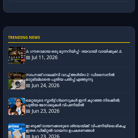
TRENDING NEWS
⚠️ ഗൗരവമായ ഒരു മുന്നറിയിപ്പ് - ദയവായി വായിക്കുക! ⚠️
📅 Jul 11, 2026
സാംസങ് ഗാലക്സി വാച്ച് അൾട്രാ 2: ഡിസൈനിൽ
മാറ്റമില്ലാതെ പുതിയ പതിപ്പ് എത്തുന്നു
📅 Jun 24, 2026
മെറ്റയുടെ സ്മാർട്ട് ഗ്ലാസുകൾ ഇനി കുറഞ്ഞ നിരക്കിൽ;
പുതിയ മോഡലുകൾ വിപണിയിൽ
📅 Jun 23, 2026
ഇ-ബുക്ക് വായനക്കാരുടെ ശ്രദ്ധയ്ക്ക്: വിപണിയിലെ മികച്ച
ഇതര ഡിജിറ്റൽ വായനാ ഉപകരണങ്ങൾ
📅 Jun 23, 2026