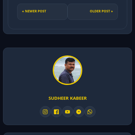
« NEWER POST
OLDER POST »
SUDHEER KABEER