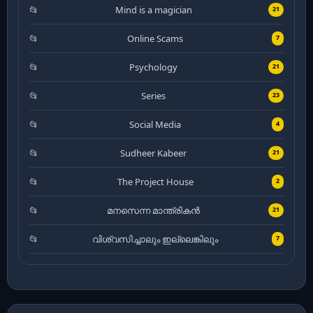
Mind is a magician
21
Online Scams
7
Psychology
21
Series
23
Social Media
4
Sudheer Kabeer
21
The Project House
2
മനസെന്ന മാന്ത്രികൻ
21
വിശ്വസിച്ചാലും ഇല്ലെങ്കിലും
7