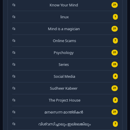
Know Your Mind
21
linux
1
Mind is a magician
21
Online Scams
7
Psychology
21
Series
23
Social Media
4
Sudheer Kabeer
21
The Project House
2
മനസെന്ന മാന്ത്രികൻ
21
വിശ്വസിച്ചാലും ഇല്ലെങ്കിലും
7