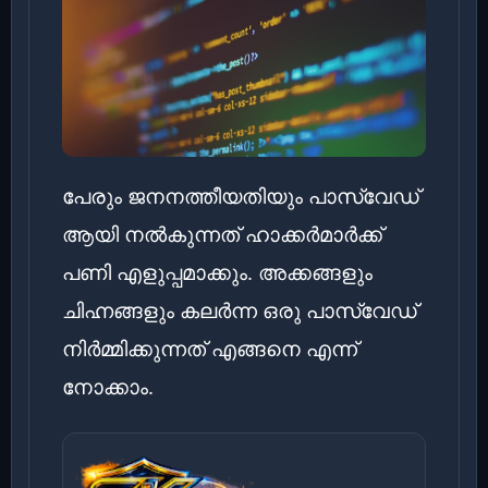
പേരും ജനനത്തീയതിയും പാസ്‌വേഡ്
ആയി നൽകുന്നത് ഹാക്കർമാർക്ക്
പണി എളുപ്പമാക്കും. അക്കങ്ങളും
ചിഹ്നങ്ങളും കലർന്ന ഒരു പാസ്‌വേഡ്
നിർമ്മിക്കുന്നത് എങ്ങനെ എന്ന്
നോക്കാം.