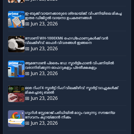
ഇ-ബുക്ക് വായനക്കാരുടെ ശ്രദ്ധയ്ക്ക്: വിപണിയിലെ മികച്ച
ഇതര ഡിജിറ്റൽ വായനാ ഉപകരണങ്ങൾ
📅 Jun 23, 2026
സോണി WH-1000XM6 ഹെഡ്‌ഫോണുകൾക്ക് വൻ
വിലക്കിഴിവ്: ഓഫർ വിവരങ്ങൾ ഇങ്ങനെ
📅 Jun 23, 2026
ആമസോൺ പ്രൈം ഡേ: സ്മാർട്ട്ഫോൺ വിപണിയിൽ
വരാനിരിക്കുന്ന ഓഫറുകളും പ്രതീക്ഷകളും
📅 Jun 23, 2026
ഓര റിംഗ് 4 സ്മാർട്ട് റിംഗ് വിലക്കിഴിവ്: സ്മാർട്ട് വാച്ചുകൾക്ക്
മികച്ചൊരു ബദൽ
📅 Jun 23, 2026
ഗൂഗിൾ സ്റ്റോറേജ് പരിധിയിൽ മാറ്റം വരുന്നു; സൗജന്യ
സേവനം കുറയ്ക്കാൻ നീക്കം
📅 Jun 23, 2026