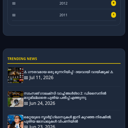
2012
9
2011
1
TRENDING NEWS
⚠️ ഗൗരവമായ ഒരു മുന്നറിയിപ്പ് - ദയവായി വായിക്കുക! ⚠️
📅 Jul 11, 2026
സാംസങ് ഗാലക്സി വാച്ച് അൾട്രാ 2: ഡിസൈനിൽ
മാറ്റമില്ലാതെ പുതിയ പതിപ്പ് എത്തുന്നു
📅 Jun 24, 2026
മെറ്റയുടെ സ്മാർട്ട് ഗ്ലാസുകൾ ഇനി കുറഞ്ഞ നിരക്കിൽ;
പുതിയ മോഡലുകൾ വിപണിയിൽ
📅 Jun 23, 2026