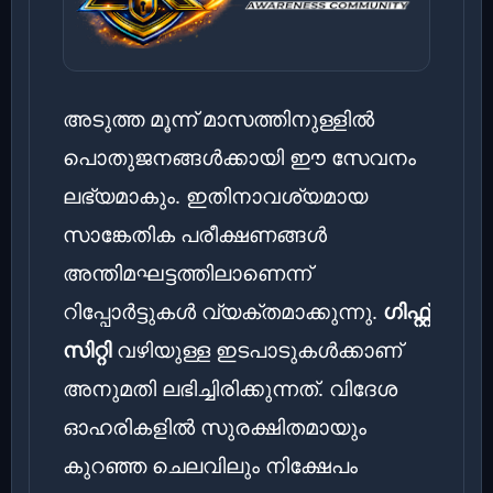
അടുത്ത മൂന്ന് മാസത്തിനുള്ളിൽ
പൊതുജനങ്ങൾക്കായി ഈ സേവനം
ലഭ്യമാകും. ഇതിനാവശ്യമായ
സാങ്കേതിക പരീക്ഷണങ്ങൾ
അന്തിമഘട്ടത്തിലാണെന്ന്
റിപ്പോർട്ടുകൾ വ്യക്തമാക്കുന്നു.
ഗിഫ്റ്റ്
സിറ്റി
വഴിയുള്ള ഇടപാടുകൾക്കാണ്
അനുമതി ലഭിച്ചിരിക്കുന്നത്. വിദേശ
ഓഹരികളിൽ സുരക്ഷിതമായും
കുറഞ്ഞ ചെലവിലും നിക്ഷേപം