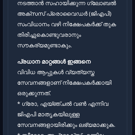
നടത്താൻ സഹായിക്കുന്ന ഗ്ലോബൽ
അക്സസ് പ്രൊവൈഡർ (ജിഎപി)
സംവിധാനം വഴി നിക്ഷേപകർക്ക് തുക
തിരിച്ചുകൊണ്ടുവരാനും
സൗകര്യമുണ്ടാകും.
പ്രധാന മാറ്റങ്ങൾ ഇങ്ങനെ
വിവിധ ആപ്പുകൾ വ്യത്യസ്ത
സേവനങ്ങളാണ് നിക്ഷേപകർക്കായി
ഒരുക്കുന്നത്.
* ഗ്രോ, എയ്ഞ്ചൽ വൺ എന്നിവ
ജിഎപി മാതൃകയിലുള്ള
സേവനങ്ങളായിരിക്കും ലഭ്യമാക്കുക.