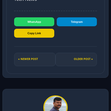
WhatsApp
Telegram
Copy Link
« NEWER POST
OLDER POST »