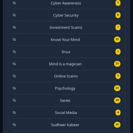
Cyber Awareness
7
Cyber Security
8
Investment Scams
1
Know Your Mind
21
linux
1
Mind is a magician
21
Online Scams
7
Psychology
21
Series
23
Social Media
4
Sudheer Kabeer
21