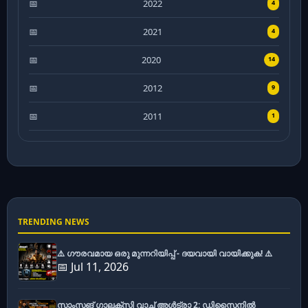
2022
4
2021
4
2020
14
2012
9
2011
1
TRENDING NEWS
⚠️ ഗൗരവമായ ഒരു മുന്നറിയിപ്പ് - ദയവായി വായിക്കുക! ⚠️
📅 Jul 11, 2026
സാംസങ് ഗാലക്സി വാച്ച് അൾട്രാ 2: ഡിസൈനിൽ