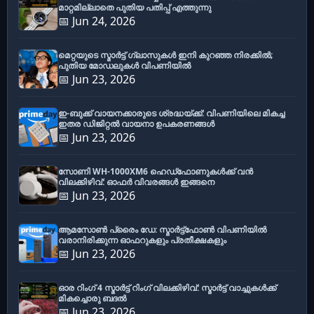
മാറ്റമില്ലാതെ പുതിയ പതിപ്പ് എത്തുന്നു
📅 Jun 24, 2026
മെറ്റയുടെ സ്മാർട്ട് ഗ്ലാസുകൾ ഇനി കുറഞ്ഞ നിരക്കിൽ;
പുതിയ മോഡലുകൾ വിപണിയിൽ
📅 Jun 23, 2026
ഇ-ബുക്ക് വായനക്കാരുടെ ശ്രദ്ധയ്ക്ക്: വിപണിയിലെ മികച്ച
ഇതര ഡിജിറ്റൽ വായനാ ഉപകരണങ്ങൾ
📅 Jun 23, 2026
സോണി WH-1000XM6 ഹെഡ്‌ഫോണുകൾക്ക് വൻ
വിലക്കിഴിവ്: ഓഫർ വിവരങ്ങൾ ഇങ്ങനെ
📅 Jun 23, 2026
ആമസോൺ പ്രൈം ഡേ: സ്മാർട്ട്ഫോൺ വിപണിയിൽ
വരാനിരിക്കുന്ന ഓഫറുകളും പ്രതീക്ഷകളും
📅 Jun 23, 2026
ഓര റിംഗ് 4 സ്മാർട്ട് റിംഗ് വിലക്കിഴിവ്: സ്മാർട്ട് വാച്ചുകൾക്ക്
മികച്ചൊരു ബദൽ
📅 Jun 23, 2026