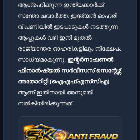
ആഗ്രഹിക്കുന്ന ഇന്ത്യക്കാർക്ക്
സന്തോഷവാർത്ത. ഇന്ത്യൻ ഓഹരി
വിപണിയിൽ ഇടപാടുകൾ നടത്തുന്ന
ആപ്പുകൾ വഴി ഇനി മുതൽ
രാജ്യാന്തര ഓഹരികളിലും നിക്ഷേപം
സാധ്യമാകുന്നു.
ഇന്റർനാഷണൽ
ഫിനാ‍ൻഷ്യൽ സർവീസസ് സെന്റേഴ്സ്
അതോറിറ്റി (ഐഎഫ്എസ്‍സിഎ)
ആണ് ഇതിനായി അനുമതി
നൽകിയിരിക്കുന്നത്.