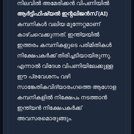
നിലവിൽ അമേരിക്കൻ വിപണിയിൽ
ആർട്ടിഫിഷ്യൽ ഇന്റലിജൻസ് (AI)
കമ്പനികൾ വലിയ മുന്നേറ്റമാണ്
കാഴ്ചവെക്കുന്നത്. ഇന്ത്യയിൽ
ഇത്തരം കമ്പനികളുടെ പരിമിതികൾ
നിക്ഷേപകർക്ക് തിരിച്ചടിയായിരുന്നു.
എന്നാൽ വിദേശ വിപണിയിലേക്കുള്ള
ഈ പ്രവേശനം വഴി
സാങ്കേതികവിദ്യാരംഗത്തെ ആഗോള
കമ്പനികളിൽ നിക്ഷേപം നടത്താൻ
ഇന്ത്യൻ നിക്ഷേപകർക്ക്
അവസരമൊരുങ്ങും.