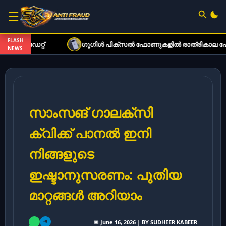
☰
FLASH
ഗൂഗിൾ പിക്സൽ ഫോണുകളിൽ രാത്രികാല ഫോട്ടോഗ്രാഫി കൂ
NEWS
സാംസങ് ഗാലക്‌സി
ക്വിക്ക് പാനൽ ഇനി
നിങ്ങളുടെ
ഇഷ്ടാനുസരണം: പുതിയ
മാറ്റങ്ങൾ അറിയാം
📅 June 16, 2026 | BY SUDHEER KABEER