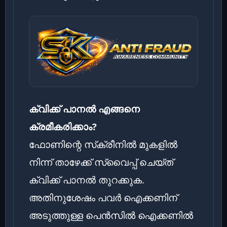
ക്വിക്ക് പാനൽ എങ്ങനെ
ക്രമീകരിക്കാം?
ഫോണിന്റെ സ്‌ക്രീനിൽ മുകളിൽ
നിന്ന് താഴേക്ക് സ്വൈപ്പ് ചെയ്ത്
ക്വിക്ക് പാനൽ തുറക്കുക.
അതിനുശേഷം പവർ ഐക്കണിന്
അടുത്തുള്ള പെൻസിൽ ഐക്കണിൽ