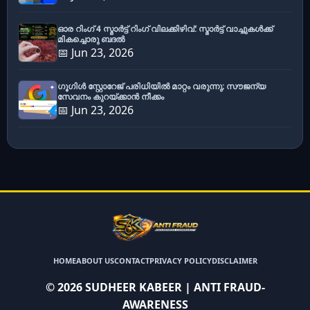
ഓര റിംഗ് 4 സ്മാർട്ട് റിംഗ് വിലക്കിഴിവ്: സ്മാർട്ട് വാച്ചുകൾക്ക്
മികച്ചൊരു ബദൽ
📅 Jun 23, 2026
ഗൂഗിൾ സ്റ്റോറേജ് പരിധിയിൽ മാറ്റം വരുന്നു; സൗജന്യ
സേവനം കുറയ്ക്കാൻ നീക്കം
📅 Jun 23, 2026
HOME
ABOUT US
CONTACT
PRIVACY POLICY
DISCLAIMER
©
2026
SUDHEER KABEER | ANTI FRAUD-
AWARENESS