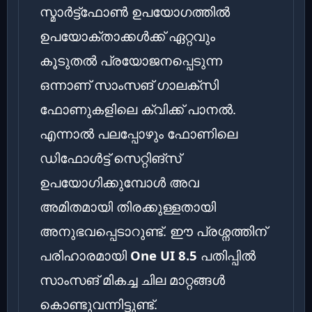
സ്മാർട്ട്ഫോൺ ഉപയോഗത്തിൽ
ഉപയോക്താക്കൾക്ക് ഏറ്റവും
കൂടുതൽ പ്രയോജനപ്പെടുന്ന
ഒന്നാണ് സാംസങ് ഗാലക്‌സി
ഫോണുകളിലെ ക്വിക്ക് പാനൽ.
എന്നാൽ പലപ്പോഴും ഫോണിലെ
ഡിഫോൾട്ട് സെറ്റിങ്‌സ്
ഉപയോഗിക്കുമ്പോൾ അവ
അമിതമായി തിരക്കുള്ളതായി
അനുഭവപ്പെടാറുണ്ട്. ഈ പ്രശ്നത്തിന്
പരിഹാരമായി
One UI 8.5
പതിപ്പിൽ
സാംസങ് മികച്ച ചില മാറ്റങ്ങൾ
കൊണ്ടുവന്നിട്ടുണ്ട്.