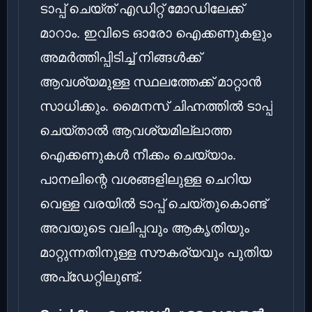
ടാപ്പ് ചെയ്ത് എഡിറ്റ് മോഡിലേക്ക്
മാറാം. ഇവിടെ ഓരോ ഐക്കണുകളും
അമർത്തിപ്പിടിച്ച് നിങ്ങൾക്ക്
ആവശ്യമുള്ള സ്ഥലത്തേക്ക് മാറ്റാൻ
സാധിക്കും. മൈനസ് ചിഹ്നത്തിൽ ടാപ്പ്
ചെയ്താൽ ആവശ്യമില്ലാത്ത
ഐക്കണുകൾ നീക്കം ചെയ്യാം.
പാനലിന്റെ വശങ്ങളിലുള്ള ചെറിയ
വെള്ള വരയിൽ ടാപ്പ് ചെയ്തുകൊണ്ട്
അവയുടെ വലിപ്പവും ആകൃതിയും
മാറ്റുന്നതിനുള്ള സൗകര്യവും പുതിയ
അപ്‌ഡേറ്റിലുണ്ട്.