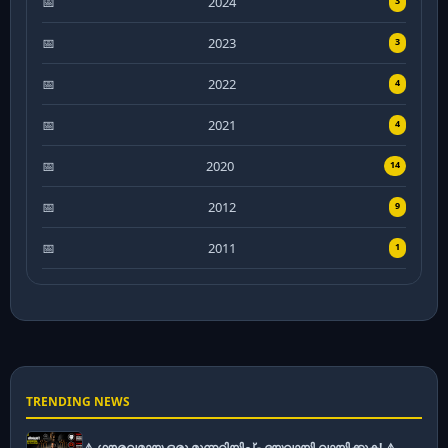
2024
3
2023
3
2022
4
2021
4
2020
14
2012
9
2011
1
TRENDING NEWS
⚠️ ഗൗരവമായ ഒരു മുന്നറിയിപ്പ് - ദയവായി വായിക്കുക! ⚠️