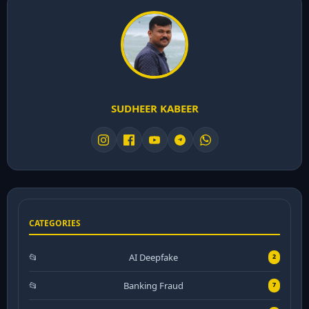
SUDHEER KABEER
CATEGORIES
AI Deepfake
2
Banking Fraud
7