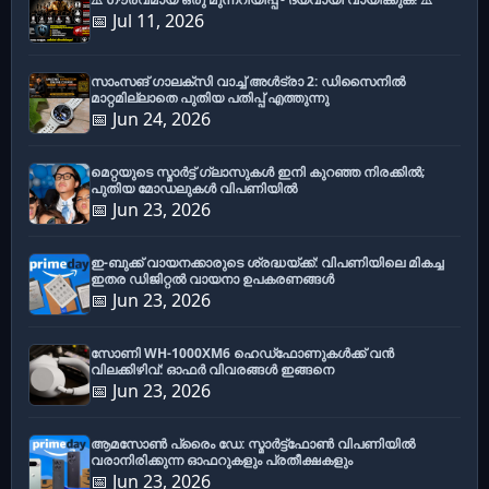
📅 Jul 11, 2026
സാംസങ് ഗാലക്സി വാച്ച് അൾട്രാ 2: ഡിസൈനിൽ
മാറ്റമില്ലാതെ പുതിയ പതിപ്പ് എത്തുന്നു
📅 Jun 24, 2026
മെറ്റയുടെ സ്മാർട്ട് ഗ്ലാസുകൾ ഇനി കുറഞ്ഞ നിരക്കിൽ;
പുതിയ മോഡലുകൾ വിപണിയിൽ
📅 Jun 23, 2026
ഇ-ബുക്ക് വായനക്കാരുടെ ശ്രദ്ധയ്ക്ക്: വിപണിയിലെ മികച്ച
ഇതര ഡിജിറ്റൽ വായനാ ഉപകരണങ്ങൾ
📅 Jun 23, 2026
സോണി WH-1000XM6 ഹെഡ്‌ഫോണുകൾക്ക് വൻ
വിലക്കിഴിവ്: ഓഫർ വിവരങ്ങൾ ഇങ്ങനെ
📅 Jun 23, 2026
ആമസോൺ പ്രൈം ഡേ: സ്മാർട്ട്ഫോൺ വിപണിയിൽ
വരാനിരിക്കുന്ന ഓഫറുകളും പ്രതീക്ഷകളും
📅 Jun 23, 2026