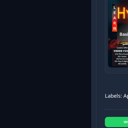
Labels: 
Wh