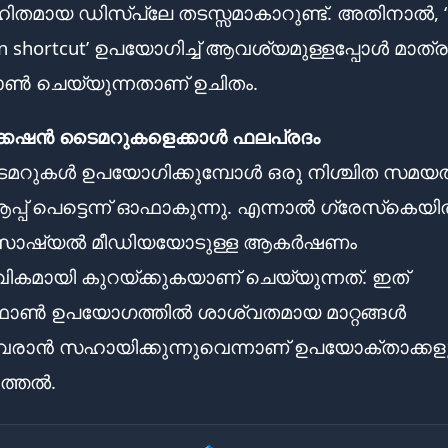
ിതമായ ഡിസ്പ്ലേ തടസ്സമാകാറുണ്ട്. അതിനാൽ, ‘
ion shortcut’ ഉപയോഗിച്ച് ആവശ്യമുള്ളപ്പോൾ മാത
ൺ ചെയ്യുന്നതാണ് ഉചിതം.
്കേഷൻ ടൈമറുകളെക്കാൾ ഫലപ്രദം
ൈമറുകൾ ഉപയോഗിക്കുമ്പോൾ ഒരു നിശ്ചിത സമയത്
്പ് പെട്ടെന്ന് ഓഫാകുന്നു. എന്നാൽ ഗ്രേസ്‌കെയ
സോഷ്യൽ മീഡിയയോടുള്ള ആകർഷണം
ികമായി കുറയ്ക്കുകയാണ് ചെയ്യുന്നത്. ഇത്
ട്ഫോൺ ഉപയോഗത്തിൽ ശാശ്വതമായ മാറ്റങ്ങൾ
വരാൻ സഹായിക്കുന്നുവെന്നാണ് ഉപയോക്താക്കള
ത്തൽ.