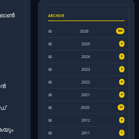
.
കൾ ഓൺ
ARCHIVE
2026
365
2025
2
2024
3
2023
3
2022
4
ഷൻ
2021
4
ഡ്
2020
14
2012
9
കയും
2011
1