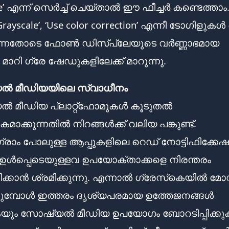
le’ എന്ന് സെർച്ച് ചെയ്താൽ ഈ ഫീച്ചർ കണ്ടെത്താം
rayscale’, ‘Use color correction’ എന്നീ ടോഗിളു
ന്നതോടെ ഫോൺ ഡിസ്പ്ലേയുടെ വർണ്ണാഭമായ
ാറി ഗ്രേ ഷേഡുകളിലേക്ക് മാറുന്നു.
 മീഡിയയിലെ സ്വാധീനം
 മീഡിയ പ്ലാറ്റ്‌ഫോമുകൾ കൂടുതൽ
ക്കുന്നതിൽ നിറങ്ങൾക്ക് വലിയ പങ്കുണ്ട്.
ാഗ്രാം പോലുള്ള ആപ്പുകളിലെ റെഡ് നോട്ടിഫിക്കേ
ഉൾപ്പെടെയുള്ളവ ഉപയോക്താക്കളെ നിരന്തരം
കാൻ ശ്രമിക്കുന്നു. എന്നാൽ ഗ്രേസ്‌കെയിൽ മോ
ുമ്പോൾ ഇത്തരം ദൃശ്യപരമായ ഉത്തേജനങ്ങൾ
യും സോഷ്യൽ മീഡിയ ഉപയോഗം ബോറടിപ്പിക്കു