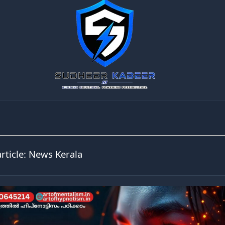
article:
News Kerala