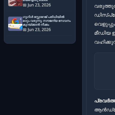
📅 Jun 23, 2026
വരുത്തുന
ഡിസ്പ്ല
ഗൂഗിൾ സ്റ്റോറേജ് പരിധിയിൽ
മാറ്റം വരുന്നു; സൗജന്യ സേവനം
വെളുപ്പ
കുറയ്ക്കാൻ നീക്കം
📅 Jun 23, 2026
മീഡിയ ഉ
വഹിക്കു
പ്രവർത്
ആൻഡ്രോ