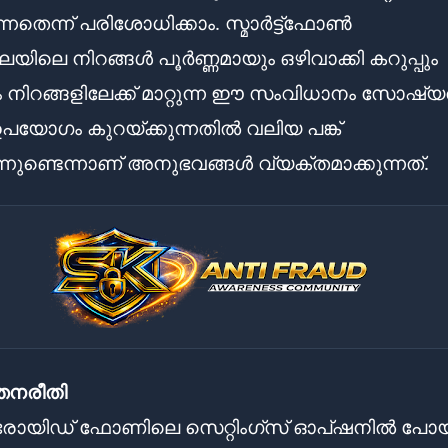
്നതെന്ന് പരിശോധിക്കാം. സ്മാർട്ട്ഫോൺ
േയിലെ നിറങ്ങൾ പൂർണ്ണമായും ഒഴിവാക്കി കറുപ്പും
ും നിറങ്ങളിലേക്ക് മാറ്റുന്ന ഈ സംവിധാനം സോഷ്
പയോഗം കുറയ്ക്കുന്നതിൽ വലിയ പങ്ക്
ന്നുണ്ടെന്നാണ് അനുഭവങ്ങൾ വ്യക്തമാക്കുന്നത്.
തനരീതി
യിഡ് ഫോണിലെ സെറ്റിംഗ്സ് ഓപ്ഷനിൽ പോയ