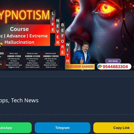
Apps, Tech News
atsApp
Telegram
Copy Link