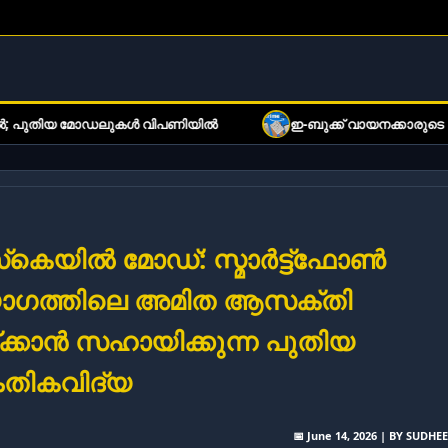
കൾ വിപണിയിൽ
ഇ-ബുക്ക് വായനക്കാരുടെ ശ്രദ്ധയ്ക്ക്: വിപണ
്‌കെയിൽ മോഡ്: സ്മാർട്ട്ഫോൺ
ഗത്തിലെ അമിത ആസക്തി
ക്കാൻ സഹായിക്കുന്ന പുതിയ
േതികവിദ്യ
📅 June 14, 2026 | BY SUDHE