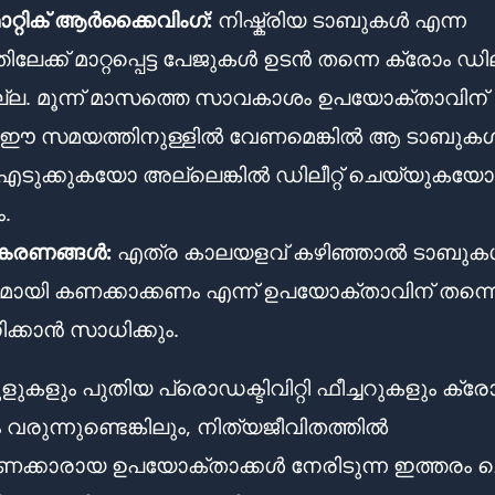
ാറ്റിക് ആർക്കൈവിംഗ്:
നിഷ്ക്രിയ ടാബുകൾ എന്ന
ിലേക്ക് മാറ്റപ്പെട്ട പേജുകൾ ഉടൻ തന്നെ ക്രോം ഡിലീറ
്ല. മൂന്ന് മാസത്തെ സാവകാശം ഉപയോക്താവിന്
ും. ഈ സമയത്തിനുള്ളിൽ വേണമെങ്കിൽ ആ ടാബുക
എടുക്കുകയോ അല്ലെങ്കിൽ ഡിലീറ്റ് ചെയ്യുകയോ
.
കരണങ്ങൾ:
എത്ര കാലയളവ് കഴിഞ്ഞാൽ ടാബു
ിയമായി കണക്കാക്കണം എന്ന് ഉപയോക്താവിന് തന്ന
ക്കാൻ സാധിക്കും.
കളും പുതിയ പ്രൊഡക്ടിവിറ്റി ഫീച്ചറുകളും ക്ര
 വരുന്നുണ്ടെങ്കിലും, നിത്യജീവിതത്തിൽ
ക്കാരായ ഉപയോക്താക്കൾ നേരിടുന്ന ഇത്തരം 