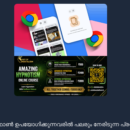
ട്ഫോൺ ഉപയോഗിക്കുന്നവരിൽ പലരും നേരിടുന്ന പ്