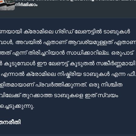
നിർമ്മിക്കാം
യായി ക്രോമിലെ ഗ്രിഡ് ലേഔട്ടിൽ ടാബുകൾ
പോൾ, അവയിൽ ഏതാണ് ആവശ്യമുള്ളത് ഏതാണ
ത് എന്ന് തിരിച്ചറിയാൻ സാധിക്കാറില്ല. ഒരുപാട്
കൂടുമ്പോൾ ഈ ലേഔട്ട് കൂടുതൽ സങ്കീർണ്ണമായി
ു. എന്നാൽ ക്രോമിലെ നിഷ്ക്രിയ ടാബുകൾ എന്ന ഫീച
ിതമായാണ് പ്രവർത്തിക്കുന്നത്. ഒരു നിശ്ചിത
ലേക്ക് തുറക്കാത്ത ടാബുകളെ ഇത് സ്വയം
ചെടുക്കുന്നു.
തനരീതി