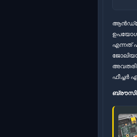
ആൻഡ്രോ
ഉപയോഗി
എന്നത് ഏ
ജോലിയാണ
അവതരിപ്പ
ഫീച്ചർ
ബ്രൗസിം