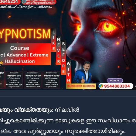
ഷയും വ്യക്തതയും:
നിലവിൽ
്ചുകൊണ്ടിരിക്കുന്ന ടാബുകളെ ഈ സംവിധാനം ഒട്
ില്ല. അവ പൂർണ്ണമായും സുരക്ഷിതമായിരിക്കും.