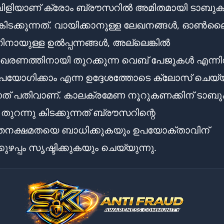
വിളിയാണ് ക്രോം ബ്രൗസറിൽ അമിതമായി ടാബു
 കിടക്കുന്നത്. വായിക്കാനുള്ള ലേഖനങ്ങൾ, ഓൺ
ഗിനായുള്ള ഉൽപ്പന്നങ്ങൾ, അല്ലെങ്കിൽ
രണത്തിനായി തുറക്കുന്ന വെബ് പേജുകൾ എന്ന
് ഉപയോഗിക്കാം എന്ന ഉദ്ദേശത്തോടെ ക്ലോസ് ചെയ
്നത് പതിവാണ്. കാലക്രമേണ നൂറുകണക്കിന് ടാബ
ുറന്നു കിടക്കുന്നത് ബ്രൗസറിന്റെ
്തനക്ഷമതയെ ബാധിക്കുകയും ഉപയോക്താവിന്
പ്പം സൃഷ്ടിക്കുകയും ചെയ്യുന്നു.