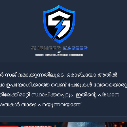
ർ സജീവമാക്കുന്നതിലൂടെ, ഒരാഴ്ചയോ അതിൽ
ോ ഉപയോഗിക്കാത്ത വെബ് പേജുകൾ വേറെയൊരു
ിലേക്ക് മാറ്റി സ്ഥാപിക്കപ്പെടും. ഇതിന്റെ പ്രധാന
തകൾ താഴെ പറയുന്നവയാണ്: