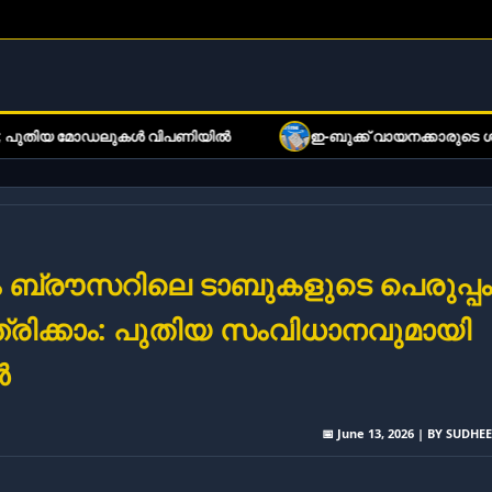
വിപണിയിൽ
ഇ-ബുക്ക് വായനക്കാരുടെ ശ്രദ്ധയ്ക്ക്: വിപണിയില
 ബ്രൗസറിലെ ടാബുകളുടെ പെരുപ്പം
ത്രിക്കാം: പുതിയ സംവിധാനവുമായി
ൾ
📅 June 13, 2026 | BY SUDHE