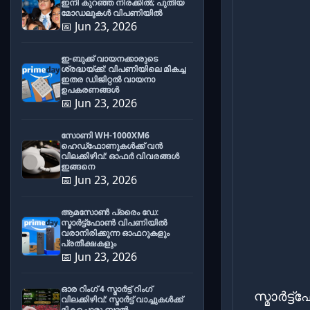
ഇനി കുറഞ്ഞ നിരക്കിൽ; പുതിയ
മോഡലുകൾ വിപണിയിൽ
📅 Jun 23, 2026
ഇ-ബുക്ക് വായനക്കാരുടെ
ശ്രദ്ധയ്ക്ക്: വിപണിയിലെ മികച്ച
ഇതര ഡിജിറ്റൽ വായനാ
ഉപകരണങ്ങൾ
📅 Jun 23, 2026
സോണി WH-1000XM6
ഹെഡ്‌ഫോണുകൾക്ക് വൻ
വിലക്കിഴിവ്: ഓഫർ വിവരങ്ങൾ
ഇങ്ങനെ
📅 Jun 23, 2026
ആമസോൺ പ്രൈം ഡേ:
സ്മാർട്ട്ഫോൺ വിപണിയിൽ
വരാനിരിക്കുന്ന ഓഫറുകളും
പ്രതീക്ഷകളും
📅 Jun 23, 2026
ഓര റിംഗ് 4 സ്മാർട്ട് റിംഗ്
സ്മാർട്
വിലക്കിഴിവ്: സ്മാർട്ട് വാച്ചുകൾക്ക്
മികച്ചൊരു ബദൽ