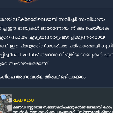
യിഡ് ക്രോമിലെ ടാബ് സ്വിച്ചർ സംവിധാനം
ച്ച് ഈ ടാബുകൾ ഓരോന്നായി നീക്കം ചെയ്യുക
റെ സമയം എടുക്കുന്നതും മടുപ്പിക്കുന്നതുമായ
്. ഈ പ്രശ്നത്തിന് ശാശ്വത പരിഹാരമായി ഗൂഗ
ിച്ച ‘Inactive tabs’ അഥവാ നിഷ്ക്രിയ ടാബുകൾ എന
 ഏറെ സഹായകരമാണ്.
ഗിലെ അനാവശ്യ തിരക്ക് ഒഴിവാക്കാം
READ ALSO
ക്ലൗഡ് സ്റ്റോറേജ് സബ്‌സ്‌ക്രിപ്‌ഷനുകൾക്ക് ബദലായി ഹോം
സെർവർ; രാസ്‌ബെറി പൈ ഉപയോഗിച്ച് സ്വന്തമായി ക്ലൗഡ