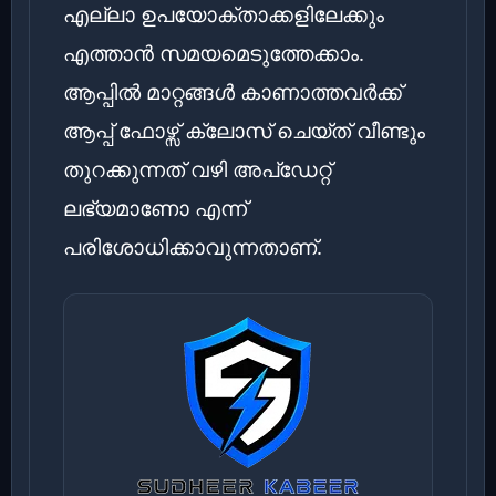
എല്ലാ ഉപയോക്താക്കളിലേക്കും
എത്താൻ സമയമെടുത്തേക്കാം.
ആപ്പിൽ മാറ്റങ്ങൾ കാണാത്തവർക്ക്
ആപ്പ് ഫോഴ്സ് ക്ലോസ് ചെയ്ത് വീണ്ടും
തുറക്കുന്നത് വഴി അപ്‌ഡേറ്റ്
ലഭ്യമാണോ എന്ന്
പരിശോധിക്കാവുന്നതാണ്.