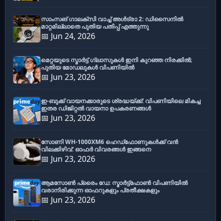
സാംസങ് ഗാലക്സി വാച്ച് അൾട്രാ 2: ഡിസൈനിൽ
മാറ്റമില്ലാതെ പുതിയ പതിപ്പ് എത്തുന്നു
📅 Jun 24, 2026
മെറ്റയുടെ സ്മാർട്ട് ഗ്ലാസുകൾ ഇനി കുറഞ്ഞ നിരക്കിൽ;
പുതിയ മോഡലുകൾ വിപണിയിൽ
📅 Jun 23, 2026
ഇ-ബുക്ക് വായനക്കാരുടെ ശ്രദ്ധയ്ക്ക്: വിപണിയിലെ മികച്ച
ഇതര ഡിജിറ്റൽ വായനാ ഉപകരണങ്ങൾ
📅 Jun 23, 2026
സോണി WH-1000XM6 ഹെഡ്‌ഫോണുകൾക്ക് വൻ
വിലക്കിഴിവ്: ഓഫർ വിവരങ്ങൾ ഇങ്ങനെ
📅 Jun 23, 2026
ആമസോൺ പ്രൈം ഡേ: സ്മാർട്ട്ഫോൺ വിപണിയിൽ
വരാനിരിക്കുന്ന ഓഫറുകളും പ്രതീക്ഷകളും
📅 Jun 23, 2026