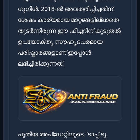
ഗൂഗിൾ. 2018-ൽ അവതരിപ്പിച്ചതിന്
ശേഷം കാര്യമായ മാറ്റങ്ങളില്ലാതെ
തുടർന്നിരുന്ന ഈ ഫീച്ചറിന് കൂടുതൽ
ഉപയോക്തൃ സൗഹൃദപരമായ
പരിഷ്കാരങ്ങളാണ് ഇപ്പോൾ
ലഭിച്ചിരിക്കുന്നത്.
പുതിയ അപ്‌ഡേറ്റിലൂടെ, ‘ടാപ്പ് ടു