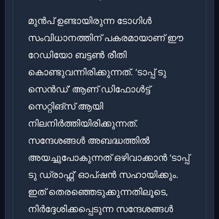
മുൻപ് ഉണ്ടായിരുന്ന ടോഗിൾ
സംവിധാനത്തിന് പകരമായാണ് ഈ
റേഡിയോ ബട്ടൺ രീതി
കൊണ്ടുവന്നിരിക്കുന്നത്. ‘ടാപ്പ് ടു
സെൻഡ്’ ആണ് ഡിഫോൾട്ട്
സെറ്റിങ്‌സ് ആയി
നിലനിർത്തിയിരിക്കുന്നത്.
സന്ദേശങ്ങൾ അബദ്ധത്തിൽ
അയച്ചുപോകുന്നത് ഒഴിവാക്കാൻ ‘ടാപ്പ്
ടു ഡ്രാഫ്റ്റ്’ ഓപ്ഷൻ സഹായിക്കും.
ഇത് തെരഞ്ഞെടുക്കുന്നതിലൂടെ,
നിർദ്ദേശിക്കപ്പെടുന്ന സന്ദേശങ്ങൾ