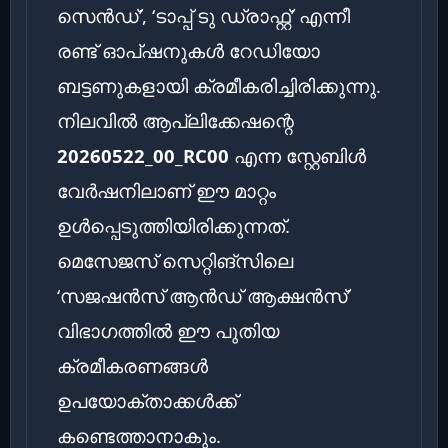
സെൻഡ്’, ‘ടാപ്പ് ടു ഡ്രാഫ്റ്റ്’ എന്നീ
രണ്ട് ഓപ്ഷനുകൾ റേഡിയോ
ബട്ടണുകളായി ക്രമീകരിച്ചിരിക്കുന്നു.
നിലവിൽ ആപ്ലിക്കേഷന്റെ
20260522_00_RC00
എന്ന സ്റ്റേബിൾ
വേർഷനിലാണ് ഈ മാറ്റം
ഉൾപ്പെടുത്തിയിരിക്കുന്നത്.
മെസേജസ് സെറ്റിങ്‌സിലെ
‘സജഷൻസ് ആൻഡ് ആക്ഷൻസ്’
വിഭാഗത്തിൽ ഈ പുതിയ
ക്രമീകരണങ്ങൾ
ഉപയോക്താക്കൾക്ക്
കണ്ടെത്താനാകും.