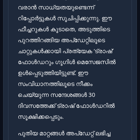
വരാൻ സാധ്യതയുണ്ടെന്ന്
റിപ്പോർട്ടുകൾ സൂചിപ്പിക്കുന്നു. ഈ
ഫീച്ചറുകൾ കൂടാതെ, അടുത്തിടെ
പുറത്തിറങ്ങിയ അപ്‌ഡേറ്റിലൂടെ
ചാറ്റുകൾക്കായി പ്രത്യേക ‘ട്രാഷ്’
ഫോൾഡറും ഗൂഗിൾ മെസേജസിൽ
ഉൾപ്പെടുത്തിയിട്ടുണ്ട്. ഈ
സംവിധാനത്തിലൂടെ നീക്കം
ചെയ്യുന്ന സന്ദേശങ്ങൾ 30
ദിവസത്തേക്ക് ട്രാഷ് ഫോൾഡറിൽ
സൂക്ഷിക്കപ്പെടും.
പുതിയ മാറ്റങ്ങൾ അപ്‌ഡേറ്റ് ലഭിച്ച