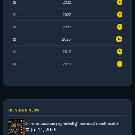
2023
3
2022
4
2021
4
2020
14
2012
9
2011
1
TRENDING NEWS
⚠️ ഗൗരവമായ ഒരു മുന്നറിയിപ്പ് - ദയവായി വായിക്കുക! ⚠️
📅 Jul 11, 2026