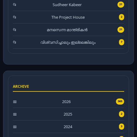
Sudheer Kabeer
21
The Project House
2
മനസെന്ന മാന്ത്രികൻ
21
വിശ്വസിച്ചാലും ഇല്ലെങ്കിലും
7
ARCHIVE
2026
365
2025
2
2024
3