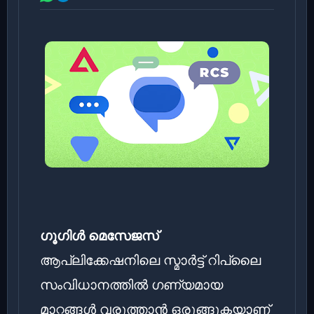
ഗൂഗിൾ മെസേജസ്
ആപ്ലിക്കേഷനിലെ സ്മാർട്ട് റിപ്ലൈ
സംവിധാനത്തിൽ ഗണ്യമായ
മാറ്റങ്ങൾ വരുത്താൻ ഒരുങ്ങുകയാണ്