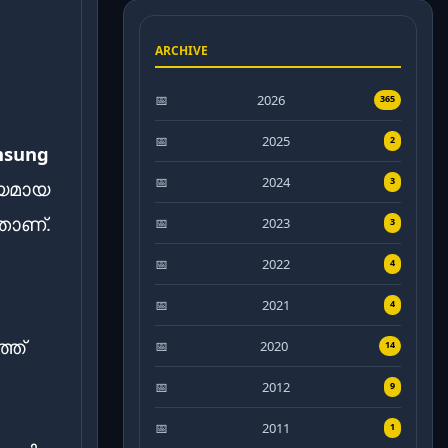
ARCHIVE
2026
365
2025
2
msung
2024
3
യമായ
താണ്.
2023
3
2022
4
2021
4
്ത്
2020
14
2012
9
2011
1