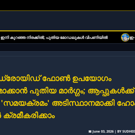
 നിരക്കിൽ; പുതിയ മോഡലുകൾ വിപണിയിൽ
ഇ-ബുക്ക് വായനക്കാ
്രോയിഡ് ഫോൺ ഉപയോഗം
ാക്കാൻ പുതിയ മാർഗ്ഗം; ആപ്പുകൾക്ക്
'സമയക്രമം' അടിസ്ഥാനമാക്കി ഹോ
ൻ ക്രമീകരിക്കാം
📅 June 03, 2026 | BY SUDHE