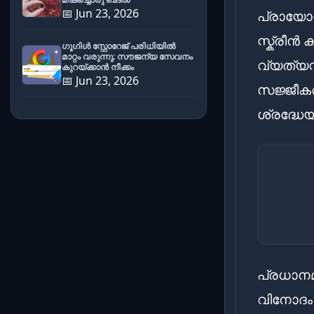
📅 Jun 23, 2026
പ്രായോഗ
സ്ക്രീൻ
ഗൂഗിൾ സ്റ്റോറേജ് പരിധിയിൽ
മാറ്റം വരുന്നു; സൗജന്യ സേവനം
വ്യത്യസ
കുറയ്ക്കാൻ നീക്കം
📅 Jun 23, 2026
സജ്ജീകര
ശ്രദ്ധേയ
പ്രധാനമ
വിനോദം 