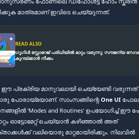
നുസരണം ഫോണിലെ ഡിഫോൾട്ട് ഹോം സ്ക്രീൻ മാ
ിക്കുക മാത്രമാണ് ഇവിടെ ചെയ്യുന്നത്.
READ ALSO
ഗൂഗിൾ സ്റ്റോറേജ് പരിധിയിൽ മാറ്റം വരുന്നു; സൗജന്യ സേവ
കുറയ്ക്കാൻ നീക്കം
ഈ പ്രക്രിയ മാനുവലായി ചെയ്യേണ്ടി വരുന്നത്
രു പോരായ്മയാണ്. സാംസങ്ങിന്റെ
One UI
പോലു
ങ്ങളിൽ ‘Modes and Routines’ ഉപയോഗിച്ച് ഈ 
മാറ്റം ഓട്ടോമേറ്റ് ചെയ്യാൻ കഴിഞ്ഞാൽ അത്
ാക്കൾക്ക് വലിയൊരു മാറ്റമായിരിക്കും. നിലവിൽ