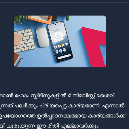
്ഫോൺ ഹോം സ്ക്രീനുകളിൽ മിനിമലിസ്റ്റ് ശൈലി
ുന്നത് പലർക്കും പ്രിയപ്പെട്ട കാര്യമാണ്. എന്നാൽ,
യോഗത്തെ ഉൽപ്പാദനക്ഷമമായ കാര്യങ്ങൾക്ക്
യി ചുരുക്കുന്ന ഈ രീതി എല്ലാവർക്കും