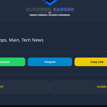
Apps, Main, Tech News
atsApp
Telegram
Copy Link
OST
OLDER 