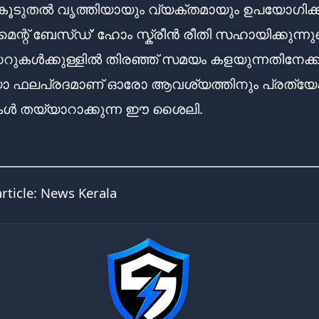
ടുതൽ വൃത്തിയായും വ്യക്തമായും ഉപയോഗിക്
്റ് ബേസ്ഡ്’ ഹോം സ്ക്രീൻ രീതി സഹായിക്കുന്നുണ്
കൾക്കുള്ളിൽ തിരഞ്ഞ് സമയം കളയുന്നതിനേക്
 ഫലപ്രദമാണ് ഓരോ ആവശ്യത്തിനും പ്രത്യേ
ുകൾ തയ്യാറാക്കുന്ന ഈ ശൈലി.
article:
News Kerala