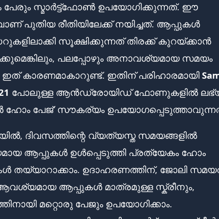
ം പേരും സ്മാർട്ട്ഫോൺ ഉപയോഗിക്കുന്നത്. ഈ
ിവാണ് പുതിയ രീതിയിലേക്ക് നയിച്ചത്. ആപ്പുകൾ
ളിലാക്കി സൂക്ഷിക്കുന്നത് തിരക്ക് കുറയ്ക്കാൻ
കുമെങ്കിലും, പലപ്പോഴും അനാവശ്യമായ സമയം
ഇത് കാരണമാകാറുണ്ട്. ഇതിന് പരിഹാരമായി
Sa
21
പോലുള്ള ആൻഡ്രോയിഡ് ഫോണുകളിൽ ലഭ്
പ്പിൾ ഹോം പേജ്’ സൗകര്യം ഉപയോഗപ്പെടുത്താവുന്ന
ിൽ, ദിവസത്തിന്റെ വ്യത്യസ്ത സമയങ്ങളിൽ
ായ ആപ്പുകൾ ഉൾപ്പെടുത്തി പ്രത്യേകം ഹോം
ുകൾ തയ്യാറാക്കാം. ഉദാഹരണത്തിന്, ജോലി സമയത
വശ്യമായ ആപ്പുകൾ മാത്രമുള്ള സ്ക്രീനും,
തിനായി മറ്റൊരു പേജും ഉപയോഗിക്കാം.