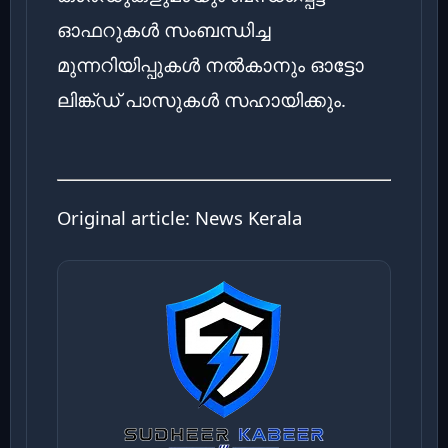
ഓഫറുകൾ സംബന്ധിച്ച
മുന്നറിയിപ്പുകൾ നൽകാനും ഓട്ടോ
ലിങ്ക്ഡ് പാസുകൾ സഹായിക്കും.
Original article:
News Kerala