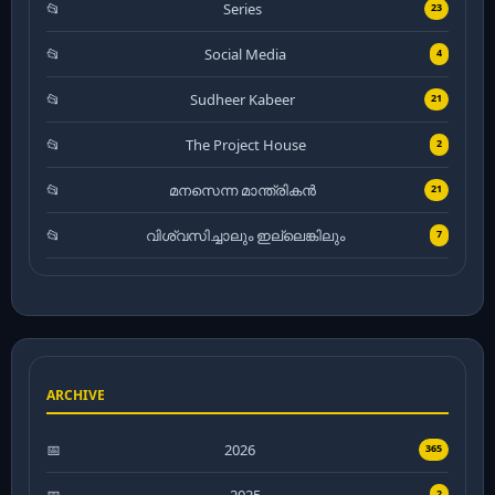
Series
23
Social Media
4
Sudheer Kabeer
21
The Project House
2
മനസെന്ന മാന്ത്രികൻ
21
വിശ്വസിച്ചാലും ഇല്ലെങ്കിലും
7
ARCHIVE
2026
365
2