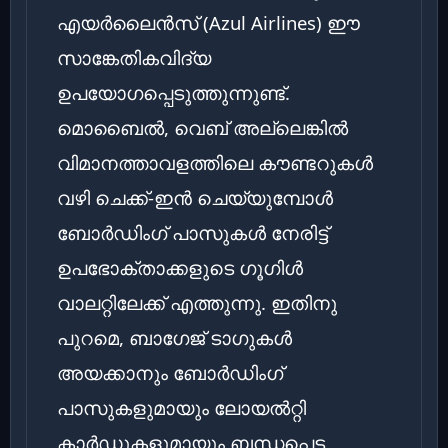
എയർലൈൻസ് (Azul Airlines) ഈ
സാങ്കേതികവിദ്യ
ഉപയോഗപ്പെടുത്തുന്നുണ്ട്.
മൊബൈൽ, വെബ് അല്ലെങ്കിൽ
വിമാനത്താവളത്തിലെ കൗണ്ടറുകൾ
വഴി ചെക്ക്-ഇൻ ചെയ്യുമ്പോൾ
ബോർഡിംഗ് പാസുകൾ നേരിട്ട്
ഉപഭോക്താക്കളുടെ ഗൂഗിൾ
വാലറ്റിലേക്ക് എത്തുന്നു. ഇതിനു
പുറമെ, ബാഗേജ് ടാഗുകൾ
അയക്കാനും ബോർഡിംഗ്
പാസുകളുമായും ലോയൽറ്റി
കാർഡുകളുമായും ബന്ധപ്പെട്ട