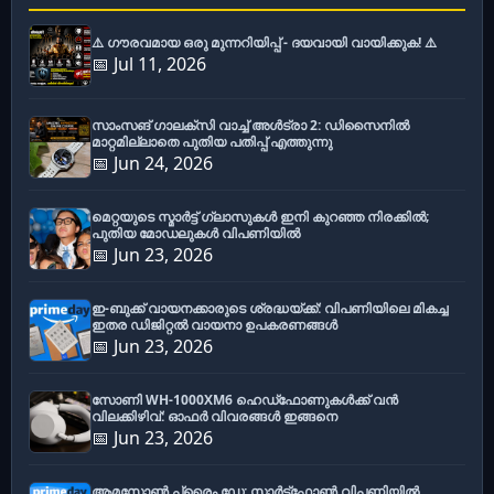
⚠️ ഗൗരവമായ ഒരു മുന്നറിയിപ്പ് - ദയവായി വായിക്കുക! ⚠️
📅 Jul 11, 2026
സാംസങ് ഗാലക്സി വാച്ച് അൾട്രാ 2: ഡിസൈനിൽ
മാറ്റമില്ലാതെ പുതിയ പതിപ്പ് എത്തുന്നു
📅 Jun 24, 2026
മെറ്റയുടെ സ്മാർട്ട് ഗ്ലാസുകൾ ഇനി കുറഞ്ഞ നിരക്കിൽ;
പുതിയ മോഡലുകൾ വിപണിയിൽ
📅 Jun 23, 2026
ഇ-ബുക്ക് വായനക്കാരുടെ ശ്രദ്ധയ്ക്ക്: വിപണിയിലെ മികച്ച
ഇതര ഡിജിറ്റൽ വായനാ ഉപകരണങ്ങൾ
📅 Jun 23, 2026
സോണി WH-1000XM6 ഹെഡ്‌ഫോണുകൾക്ക് വൻ
വിലക്കിഴിവ്: ഓഫർ വിവരങ്ങൾ ഇങ്ങനെ
📅 Jun 23, 2026
ആമസോൺ പ്രൈം ഡേ: സ്മാർട്ട്ഫോൺ വിപണിയിൽ