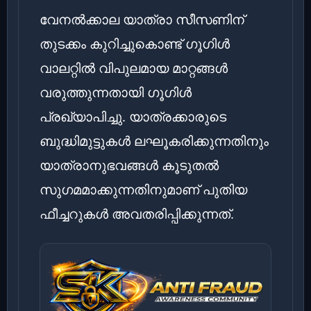
വേനൽക്കാല യാത്രാ സീസണിന്
തുടക്കം കുറിച്ചുകൊണ്ട് ഗൂഗിൾ
വാലറ്റിൽ വിപുലമായ മാറ്റങ്ങൾ
വരുത്തുന്നതായി ഗൂഗിൾ
പ്രഖ്യാപിച്ചു. യാത്രക്കാരുടെ
ബുദ്ധിമുട്ടുകൾ ലഘൂകരിക്കുന്നതിനും
യാത്രാനുഭവങ്ങൾ കൂടുതൽ
സുഗമമാക്കുന്നതിനുമാണ് പുതിയ
ഫീച്ചറുകൾ അവതരിപ്പിക്കുന്നത്.