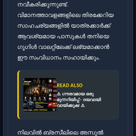
നവീകരിക്കുന്നുണ്ട്.
വിമാനത്താവളങ്ങളിലെ തിരക്കേറിയ
സാഹചര്യങ്ങളിൽ യാത്രക്കാർക്ക്
ആവശ്യമായ പാസുകൾ തനിയെ
ഗൂഗിൾ വാലറ്റിലേക്ക് ലഭ്യമാക്കാൻ
ഈ സംവിധാനം സഹായിക്കും.
READ ALSO
⚠️ ഗൗരവമായ ഒരു
മുന്നറിയിപ്പ് - ദയവായി
വായിക്കുക! ⚠️
നിലവിൽ ബ്രസീലിലെ അസുൽ