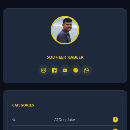
SUDHEER KABEER
CATEGORIES
AI Deepfake
2