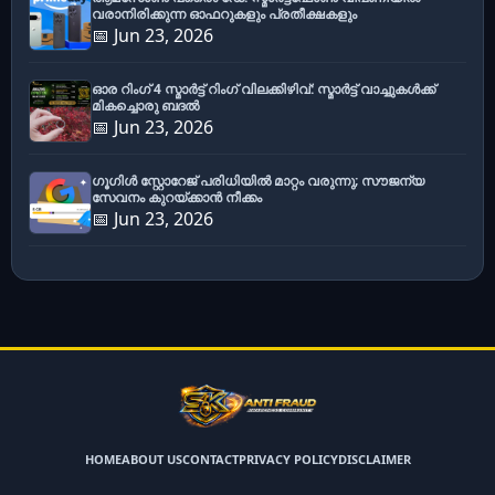
വരാനിരിക്കുന്ന ഓഫറുകളും പ്രതീക്ഷകളും
📅 Jun 23, 2026
ഓര റിംഗ് 4 സ്മാർട്ട് റിംഗ് വിലക്കിഴിവ്: സ്മാർട്ട് വാച്ചുകൾക്ക്
മികച്ചൊരു ബദൽ
📅 Jun 23, 2026
ഗൂഗിൾ സ്റ്റോറേജ് പരിധിയിൽ മാറ്റം വരുന്നു; സൗജന്യ
സേവനം കുറയ്ക്കാൻ നീക്കം
📅 Jun 23, 2026
HOME
ABOUT US
CONTACT
PRIVACY POLICY
DISCLAIMER