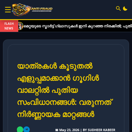
☰
FLASH
മെറ്റയുടെ സ്മാർട്ട് ഗ്ലാസുകൾ ഇനി കുറഞ്ഞ നിരക്കിൽ; പുതിയ മോഡ
NEWS
യാത്രകൾ കൂടുതൽ
എളുപ്പമാക്കാൻ ഗൂഗിൾ
വാലറ്റിൽ പുതിയ
സംവിധാനങ്ങൾ: വരുന്നത്
നിർണ്ണായക മാറ്റങ്ങൾ
📅 May 23, 2026 | BY SUDHEER KABEER