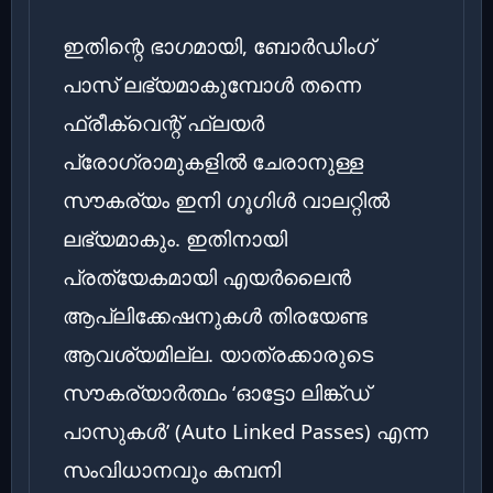
ഇതിന്റെ ഭാഗമായി, ബോർഡിംഗ്
പാസ് ലഭ്യമാകുമ്പോൾ തന്നെ
ഫ്രീക്വെന്റ് ഫ്ലയർ
പ്രോഗ്രാമുകളിൽ ചേരാനുള്ള
സൗകര്യം ഇനി ഗൂഗിൾ വാലറ്റിൽ
ലഭ്യമാകും. ഇതിനായി
പ്രത്യേകമായി എയർലൈൻ
ആപ്ലിക്കേഷനുകൾ തിരയേണ്ട
ആവശ്യമില്ല. യാത്രക്കാരുടെ
സൗകര്യാർത്ഥം ‘ഓട്ടോ ലിങ്ക്ഡ്
പാസുകൾ’ (Auto Linked Passes) എന്ന
സംവിധാനവും കമ്പനി