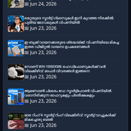
📅 Jun 24, 2026
മെറ്റയുടെ സ്മാർട്ട് ഗ്ലാസുകൾ ഇനി കുറഞ്ഞ നിരക്കിൽ;
പുതിയ മോഡലുകൾ വിപണിയിൽ
📅 Jun 23, 2026
ഇ-ബുക്ക് വായനക്കാരുടെ ശ്രദ്ധയ്ക്ക്: വിപണിയിലെ മികച്ച
ഇതര ഡിജിറ്റൽ വായനാ ഉപകരണങ്ങൾ
📅 Jun 23, 2026
സോണി WH-1000XM6 ഹെഡ്‌ഫോണുകൾക്ക് വൻ
വിലക്കിഴിവ്: ഓഫർ വിവരങ്ങൾ ഇങ്ങനെ
📅 Jun 23, 2026
ആമസോൺ പ്രൈം ഡേ: സ്മാർട്ട്ഫോൺ വിപണിയിൽ
വരാനിരിക്കുന്ന ഓഫറുകളും പ്രതീക്ഷകളും
📅 Jun 23, 2026
ഓര റിംഗ് 4 സ്മാർട്ട് റിംഗ് വിലക്കിഴിവ്: സ്മാർട്ട് വാച്ചുകൾക്ക്
മികച്ചൊരു ബദൽ
📅 Jun 23, 2026