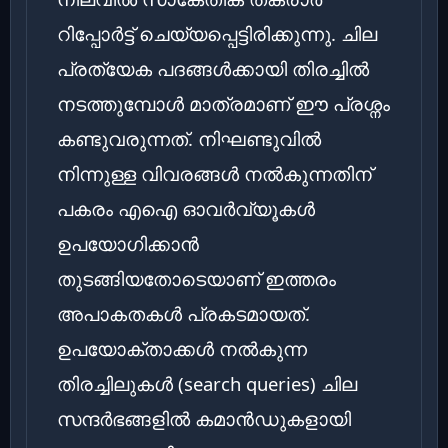
റിപ്പോർട്ട് ചെയ്യപ്പെട്ടിരിക്കുന്നു. ചില
പ്രത്യേക പദങ്ങൾക്കായി തിരച്ചിൽ
നടത്തുമ്പോൾ മാത്രമാണ് ഈ പ്രശ്നം
കണ്ടുവരുന്നത്. നിഘണ്ടുവിൽ
നിന്നുള്ള വിവരങ്ങൾ നൽകുന്നതിന്
പകരം എഐ ഓവർവ്യൂകൾ
ഉപയോഗിക്കാൻ
തുടങ്ങിയതോടെയാണ് ഇത്തരം
അപാകതകൾ പ്രകടമായത്.
ഉപയോക്താക്കൾ നൽകുന്ന
തിരച്ചിലുകൾ (search queries) ചില
സന്ദർഭങ്ങളിൽ കമാൻഡുകളായി