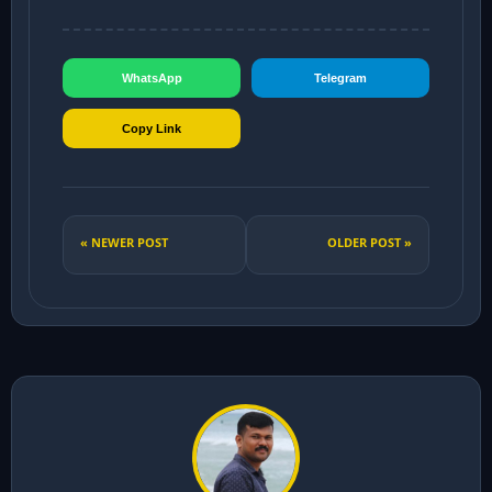
WhatsApp
Telegram
Copy Link
« NEWER POST
OLDER POST »