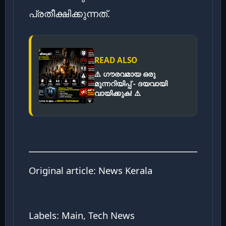
പ്രതീക്ഷിക്കുന്നത്.
READ ALSO
⚠️ ഗൗരവമായ ഒരു
മുന്നറിയിപ്പ് - ദയവായി
വായിക്കുക! ⚠️
Original article:
News Kerala
Labels: Main, Tech News