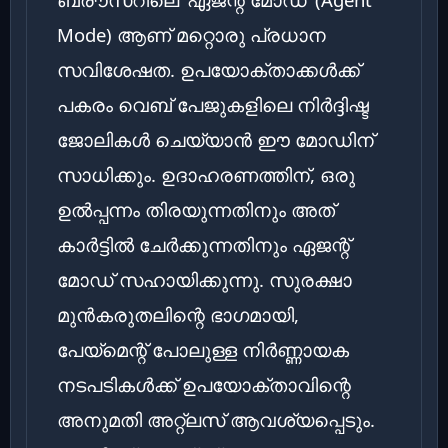
Mode) ആണ് മറ്റൊരു പ്രധാന
സവിശേഷത. ഉപയോക്താക്കൾക്ക്
പകരം വെബ് പേജുകളിലെ നിർദ്ദിഷ്ട
ജോലികൾ ചെയ്യാൻ ഈ മോഡിന്
സാധിക്കും. ഉദാഹരണത്തിന്, ഒരു
ഉൽപ്പന്നം തിരയുന്നതിനും അത്
കാർട്ടിൽ ചേർക്കുന്നതിനും ഏജന്റ്
മോഡ് സഹായിക്കുന്നു. സുരക്ഷാ
മുൻകരുതലിന്റെ ഭാഗമായി,
പേയ്‌മെന്റ് പോലുള്ള നിർണ്ണായക
നടപടികൾക്ക് ഉപയോക്താവിന്റെ
അനുമതി അറ്റ്‌ലസ് ആവശ്യപ്പെടും.