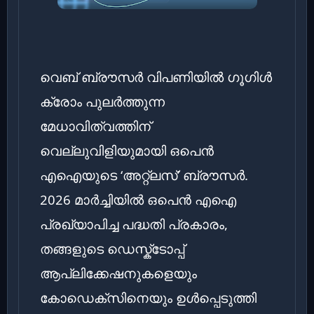
വെബ് ബ്രൗസർ വിപണിയിൽ ഗൂഗിൾ
ക്രോം പുലർത്തുന്ന
മേധാവിത്വത്തിന്
വെല്ലുവിളിയുമായി ഒപെൻ
എഐയുടെ ‘അറ്റ്‌ലസ്’ ബ്രൗസർ.
2026 മാർച്ചിയിൽ ഒപെൻ എഐ
പ്രഖ്യാപിച്ച പദ്ധതി പ്രകാരം,
തങ്ങളുടെ ഡെസ്ക്ടോപ്പ്
ആപ്ലിക്കേഷനുകളെയും
കോഡെക്സിനെയും ഉൾപ്പെടുത്തി