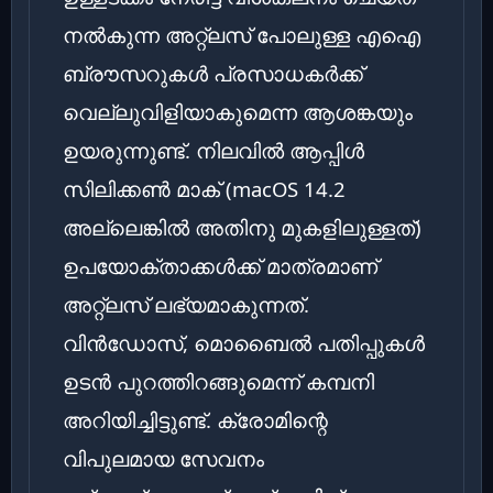
നൽകുന്ന അറ്റ്‌ലസ് പോലുള്ള എഐ
ബ്രൗസറുകൾ പ്രസാധകർക്ക്
വെല്ലുവിളിയാകുമെന്ന ആശങ്കയും
ഉയരുന്നുണ്ട്. നിലവിൽ ആപ്പിൾ
സിലിക്കൺ മാക് (macOS 14.2
അല്ലെങ്കിൽ അതിനു മുകളിലുള്ളത്)
ഉപയോക്താക്കൾക്ക് മാത്രമാണ്
അറ്റ്‌ലസ് ലഭ്യമാകുന്നത്.
വിൻഡോസ്, മൊബൈൽ പതിപ്പുകൾ
ഉടൻ പുറത്തിറങ്ങുമെന്ന് കമ്പനി
അറിയിച്ചിട്ടുണ്ട്. ക്രോമിന്റെ
വിപുലമായ സേവനം