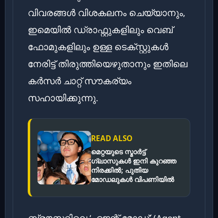
വിവരങ്ങൾ വിശകലനം ചെയ്യാനും,
ഇമെയിൽ ഡ്രാഫ്റ്റുകളിലും വെബ്
ഫോമുകളിലും ഉള്ള ടെക്സ്റ്റുകൾ
നേരിട്ട് തിരുത്തിയെഴുതാനും ഇതിലെ
കർസർ ചാറ്റ് സൗകര്യം
സഹായിക്കുന്നു.
READ ALSO
മെറ്റയുടെ സ്മാർട്ട്
ഗ്ലാസുകൾ ഇനി കുറഞ്ഞ
നിരക്കിൽ; പുതിയ
മോഡലുകൾ വിപണിയിൽ
ബ്രൗസറിലെ ‘ഏജന്റ് മോഡ്’ (Agent