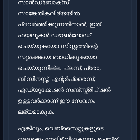
സാൻഡ്‌ബോക്സ്
സാങ്കേതികവിദ്യയിൽ
പ്രവർത്തിക്കുന്നതിനാൽ, ഇത്
ഫയലുകൾ ഡൗൺലോഡ്
ചെയ്യുകയോ സിസ്റ്റത്തിന്റെ
സുരക്ഷയെ ബാധിക്കുകയോ
ചെയ്യുന്നില്ല. പ്ലസ്, പ്രോ,
ബിസിനസ്സ്, എന്റർപ്രൈസ്,
എഡ്യൂക്കേഷൻ സബ്സ്ക്രിപ്ഷൻ
ഉള്ളവർക്കാണ് ഈ സേവനം
ലഭ്യമാകുക.
എങ്കിലും, വെബ്സൈറ്റുകളുടെ
ഉള്ളടക്കം നേരിട്ട് വിശകലനം ചെയ്ത്