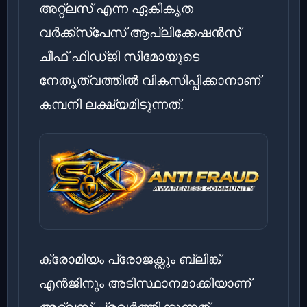
അറ്റ്‌ലസ് എന്ന ഏകീകൃത
വർക്ക്സ്പേസ് ആപ്ലിക്കേഷൻസ്
ചീഫ് ഫിഡ്ജി സിമോയുടെ
നേതൃത്വത്തിൽ വികസിപ്പിക്കാനാണ്
കമ്പനി ലക്ഷ്യമിടുന്നത്.
ക്രോമിയം പ്രോജക്റ്റും ബ്ലിങ്ക്
എൻജിനും അടിസ്ഥാനമാക്കിയാണ്
അറ്റ്‌ലസ് പ്രവർത്തിക്കുന്നത്.