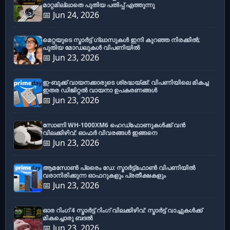
മാറ്റമില്ലാതെ പുതിയ പതിപ്പ് എത്തുന്നു
📅 Jun 24, 2026
മെറ്റയുടെ സ്മാർട്ട് ഗ്ലാസുകൾ ഇനി കുറഞ്ഞ നിരക്കിൽ;
പുതിയ മോഡലുകൾ വിപണിയിൽ
📅 Jun 23, 2026
ഇ-ബുക്ക് വായനക്കാരുടെ ശ്രദ്ധയ്ക്ക്: വിപണിയിലെ മികച്ച
ഇതര ഡിജിറ്റൽ വായനാ ഉപകരണങ്ങൾ
📅 Jun 23, 2026
സോണി WH-1000XM6 ഹെഡ്‌ഫോണുകൾക്ക് വൻ
വിലക്കിഴിവ്: ഓഫർ വിവരങ്ങൾ ഇങ്ങനെ
📅 Jun 23, 2026
ആമസോൺ പ്രൈം ഡേ: സ്മാർട്ട്ഫോൺ വിപണിയിൽ
വരാനിരിക്കുന്ന ഓഫറുകളും പ്രതീക്ഷകളും
📅 Jun 23, 2026
ഓര റിംഗ് 4 സ്മാർട്ട് റിംഗ് വിലക്കിഴിവ്: സ്മാർട്ട് വാച്ചുകൾക്ക്
മികച്ചൊരു ബദൽ
📅 Jun 23, 2026