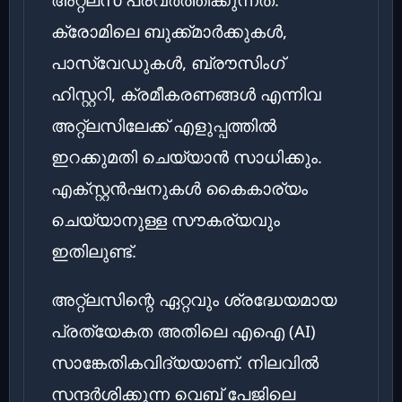
ക്രോമിലെ ബുക്ക്മാർക്കുകൾ,
പാസ്‌വേഡുകൾ, ബ്രൗസിംഗ്
ഹിസ്റ്ററി, ക്രമീകരണങ്ങൾ എന്നിവ
അറ്റ്‌ലസിലേക്ക് എളുപ്പത്തിൽ
ഇറക്കുമതി ചെയ്യാൻ സാധിക്കും.
എക്സ്റ്റൻഷനുകൾ കൈകാര്യം
ചെയ്യാനുള്ള സൗകര്യവും
ഇതിലുണ്ട്.
അറ്റ്‌ലസിന്റെ ഏറ്റവും ശ്രദ്ധേയമായ
പ്രത്യേകത അതിലെ എഐ (AI)
സാങ്കേതികവിദ്യയാണ്. നിലവിൽ
സന്ദർശിക്കുന്ന വെബ് പേജിലെ