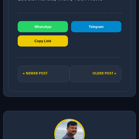
WhatsApp
Telegram
Copy Link
« NEWER POST
OLDER POST »