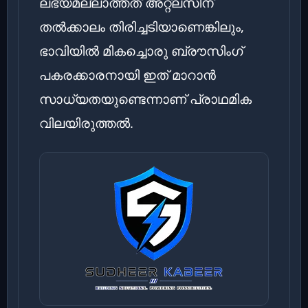
ലഭ്യമല്ലാത്തത് അറ്റ്‌ലസിന്
തൽക്കാലം തിരിച്ചടിയാണെങ്കിലും,
ഭാവിയിൽ മികച്ചൊരു ബ്രൗസിംഗ്
പകരക്കാരനായി ഇത് മാറാൻ
സാധ്യതയുണ്ടെന്നാണ് പ്രാഥമിക
വിലയിരുത്തൽ.