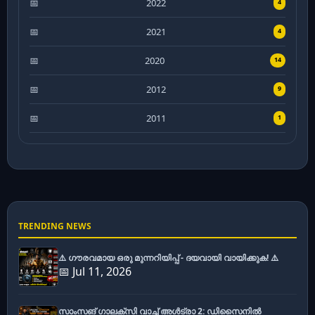
2022
4
2021
4
2020
14
2012
9
2011
1
TRENDING NEWS
⚠️ ഗൗരവമായ ഒരു മുന്നറിയിപ്പ് - ദയവായി വായിക്കുക! ⚠️
📅 Jul 11, 2026
സാംസങ് ഗാലക്സി വാച്ച് അൾട്രാ 2: ഡിസൈനിൽ