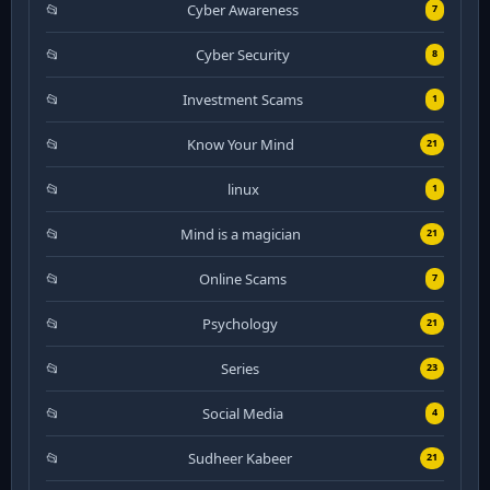
Cyber Awareness
7
Cyber Security
8
Investment Scams
1
Know Your Mind
21
linux
1
Mind is a magician
21
Online Scams
7
Psychology
21
Series
23
Social Media
4
Sudheer Kabeer
21