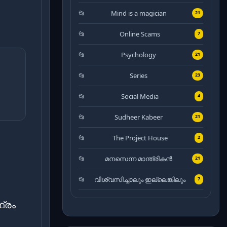
Mind is a magician
21
Online Scams
7
Psychology
21
Series
23
Social Media
4
Sudheer Kabeer
21
The Project House
2
മനസെന്ന മാന്ത്രികൻ
21
വിശ്വസിച്ചാലും ഇല്ലെങ്കിലും
7
്രം