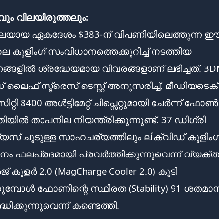
ും വിലയിരുത്തലും:
വിലയായ ഏകദേശം $383-ന് വിപണിയിലെത്തുന്ന 
കൂളിംഗ് സംവിധാനത്തെക്കുറിച്ച് നടത്തിയ
ങ്ങളിൽ ശ്രദ്ധേയമായ വിവരങ്ങളാണ് ലഭിച്ചത്. 3D
ൈഫ് സ്ട്രെസ് ടെസ്റ്റ് അനുസരിച്ച്, മീഡിയടെക്
്റി 8400 അൾട്ടിമേറ്റ് ചിപ്സെറ്റുമായി ചേർന്ന് ഫോൺ
ീതിയിൽ താപനില നിയന്ത്രിക്കുന്നുണ്ട്. 37 ഡിഗ്രി
് ചൂടുള്ള സാഹചര്യത്തിലും ലിക്വിഡ് കൂളിംഗ
ം ഫലപ്രദമായി പ്രവർത്തിക്കുന്നുവെന്ന് വ്യക്ത
ജ് കൂളർ 2.0 (MagCharge Cooler 2.0) കൂടി
്കുമ്പോൾ ഫോണിന്റെ സ്ഥിരത (Stability) 91 ശതമാ
ധിക്കുന്നുവെന്ന് കണ്ടെത്തി.