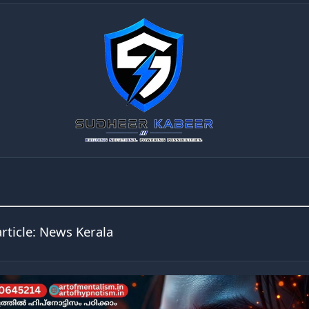
article:
News Kerala