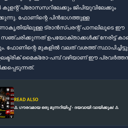
ൽ കൂളന്റ് പ്രോസസറിലേക്കും ജിപിയുവിലേക്കും
്കുന്നു. ഫോണിന്റെ പിൻഭാഗത്തുള്ള
ാകൃതിയിലുള്ള ട്രാൻസ്പരന്റ് പാനലിലൂടെ ഈ
 സഞ്ചരിക്കുന്നത് ഉപയോക്താക്കൾക്ക് നേരിട്ട് 
ം. ഫോണിന്റെ മുകളിൽ വലത് വശത്ത് സ്ഥാപിച്ചിട്ടു
്ട്രിക് മൈക്രോ-പമ്പ് വഴിയാണ് ഈ പ്രവർത്ത
ക്കപ്പെടുന്നത്.
READ ALSO
⚠️ ഗൗരവമായ ഒരു മുന്നറിയിപ്പ് - ദയവായി വായിക്കുക! ⚠️