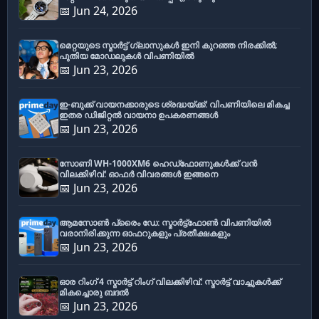
📅 Jun 24, 2026
മെറ്റയുടെ സ്മാർട്ട് ഗ്ലാസുകൾ ഇനി കുറഞ്ഞ നിരക്കിൽ;
പുതിയ മോഡലുകൾ വിപണിയിൽ
📅 Jun 23, 2026
ഇ-ബുക്ക് വായനക്കാരുടെ ശ്രദ്ധയ്ക്ക്: വിപണിയിലെ മികച്ച
ഇതര ഡിജിറ്റൽ വായനാ ഉപകരണങ്ങൾ
📅 Jun 23, 2026
സോണി WH-1000XM6 ഹെഡ്‌ഫോണുകൾക്ക് വൻ
വിലക്കിഴിവ്: ഓഫർ വിവരങ്ങൾ ഇങ്ങനെ
📅 Jun 23, 2026
ആമസോൺ പ്രൈം ഡേ: സ്മാർട്ട്ഫോൺ വിപണിയിൽ
വരാനിരിക്കുന്ന ഓഫറുകളും പ്രതീക്ഷകളും
📅 Jun 23, 2026
ഓര റിംഗ് 4 സ്മാർട്ട് റിംഗ് വിലക്കിഴിവ്: സ്മാർട്ട് വാച്ചുകൾക്ക്
മികച്ചൊരു ബദൽ
📅 Jun 23, 2026