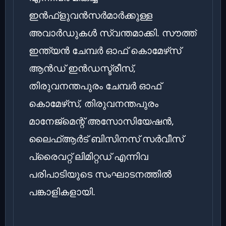
ഇൻഫ്‌ളുവൻസർമാർക്കുള്ള
അവാർഡുകൾ സ്വന്തമാക്കി. സൗത്ത്
ഇന്ത്യൻ ചേമ്പർ ഓഫ് കൊമേഴ്‌സ്
ആൻഡ് ഇൻഡസ്ട്രീസ്,
തിരുവനന്തപുരം ചേമ്പർ ഓഫ്
കൊമേഴ്‌സ്, തിരുവനന്തപുരം
മാനേജ്‌മെന്റ് അസോസിയേഷൻ,
ലൈഫ്ആർട് ബിസിനസ് സർവീസ്
പ്രൈവറ്റ് ലിമിറ്റഡ് എന്നിവ
പരിപാടിയുടെ സംഘാടനത്തിൽ
പങ്കാളികളായി.