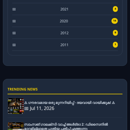
2021
4
2020
14
2012
9
2011
1
TRENDING NEWS
⚠️ ഗൗരവമായ ഒരു മുന്നറിയിപ്പ് - ദയവായി വായിക്കുക! ⚠️
📅 Jul 11, 2026
സാംസങ് ഗാലക്സി വാച്ച് അൾട്രാ 2: ഡിസൈനിൽ
മാറ്റമില്ലാതെ പുതിയ പതിപ്പ് എത്തുന്നു