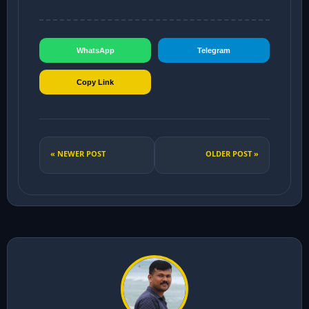
WhatsApp
Telegram
Copy Link
« NEWER POST
OLDER POST »