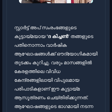
സ്റ്റാർട്ട് അപ് സംരംഭങ്ങളുടെ
കൂട്ടായ്മയായ
‘ദ കിച്ചണ്‍’
തങ്ങളുടെ
പതിനൊന്നാം വാർഷിക
ആഘോഷങ്ങൾക്ക് ഔദ്യോഗികമായി
തുടക്കം കുറിച്ചു. വരും മാസങ്ങളിൽ
കേരളത്തിലെ വിവിധ
കേന്ദ്രങ്ങളിലായി വിപുലമായ
പരിപാടികളാണ് ഈ കൂട്ടായ്മ
ആസൂത്രണം ചെയ്തിരിക്കുന്നത്.
ആഘോഷങ്ങളുടെ ഭാഗമായി നടന്ന