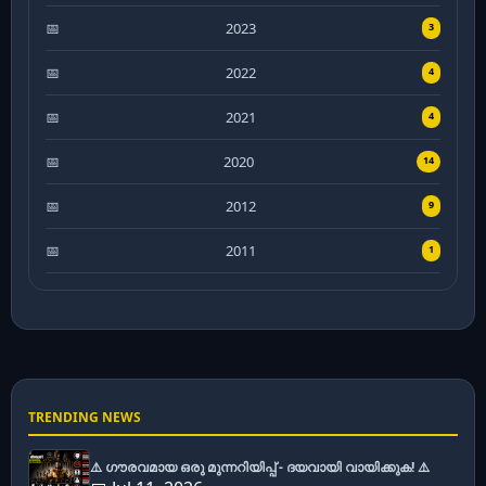
2023
3
2022
4
2021
4
2020
14
2012
9
2011
1
TRENDING NEWS
⚠️ ഗൗരവമായ ഒരു മുന്നറിയിപ്പ് - ദയവായി വായിക്കുക! ⚠️