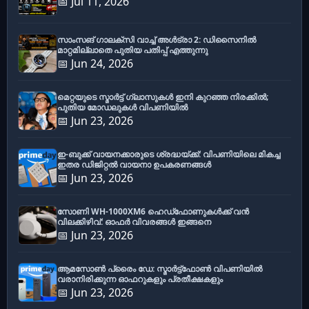
📅 Jul 11, 2026
സാംസങ് ഗാലക്സി വാച്ച് അൾട്രാ 2: ഡിസൈനിൽ
മാറ്റമില്ലാതെ പുതിയ പതിപ്പ് എത്തുന്നു
📅 Jun 24, 2026
മെറ്റയുടെ സ്മാർട്ട് ഗ്ലാസുകൾ ഇനി കുറഞ്ഞ നിരക്കിൽ;
പുതിയ മോഡലുകൾ വിപണിയിൽ
📅 Jun 23, 2026
ഇ-ബുക്ക് വായനക്കാരുടെ ശ്രദ്ധയ്ക്ക്: വിപണിയിലെ മികച്ച
ഇതര ഡിജിറ്റൽ വായനാ ഉപകരണങ്ങൾ
📅 Jun 23, 2026
സോണി WH-1000XM6 ഹെഡ്‌ഫോണുകൾക്ക് വൻ
വിലക്കിഴിവ്: ഓഫർ വിവരങ്ങൾ ഇങ്ങനെ
📅 Jun 23, 2026
ആമസോൺ പ്രൈം ഡേ: സ്മാർട്ട്ഫോൺ വിപണിയിൽ
വരാനിരിക്കുന്ന ഓഫറുകളും പ്രതീക്ഷകളും
📅 Jun 23, 2026