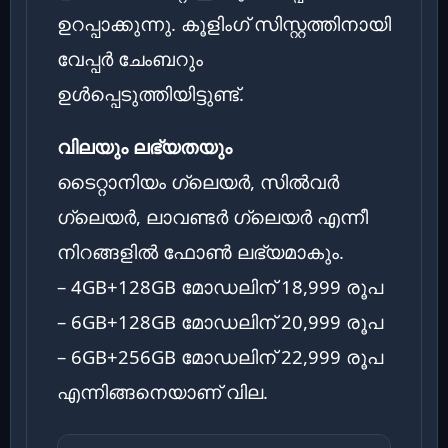
ഉറപ്പാക്കുന്നു. കൂളിംഗ് സിസ്റ്റത്തിനായി
വേപ്പർ ചേംബറും
ഉൾപ്പെടുത്തിയിട്ടുണ്ട്.
വിലയും ലഭ്യതയും
ടൈറ്റാനിയം ഗ്ലെയർ, സിൽവർ
ഗ്ലെയർ, ലാവണ്ടർ ഗ്ലെയർ എന്നീ
നിറങ്ങളിൽ ഫോൺ ലഭ്യമാകും.
– 4GB+128GB മോഡലിന് 18,999 രൂപ
– 6GB+128GB മോഡലിന് 20,999 രൂപ
– 6GB+256GB മോഡലിന് 22,999 രൂപ
എന്നിങ്ങനെയാണ് വില.