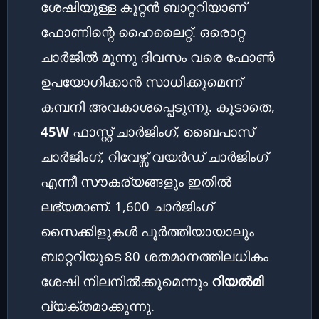
ശേഷിയുള്ള കൂറ്റൻ ബാറ്ററിയാണ്
ഫോണിന്റെ ഹൈലൈറ്റ്. ഒരൊറ്റ
ചാർജിൽ മൂന്നു ദിവസം വരെ ഫോൺ
ഉപയോഗിക്കാൻ സാധിക്കുമെന്ന്
കമ്പനി അവകാശപ്പെടുന്നു. കൂടാതെ,
45W
ഫാസ്റ്റ് ചാർജിംഗ്, ബൈപാസ്
ചാർജിംഗ്, റിവേഴ്സ് വയർഡ് ചാർജിംഗ്
എന്നീ സൗകര്യങ്ങളും ഇതിൽ
ലഭ്യമാണ്. 1,600 ചാർജിംഗ്
സൈക്കിളുകൾ പൂർത്തിയായാലും
ബാറ്ററിയുടെ 80 ശതമാനത്തിലധികം
ശേഷി നിലനിൽക്കുമെന്നും
റിയൽമി
വ്യക്തമാക്കുന്നു.