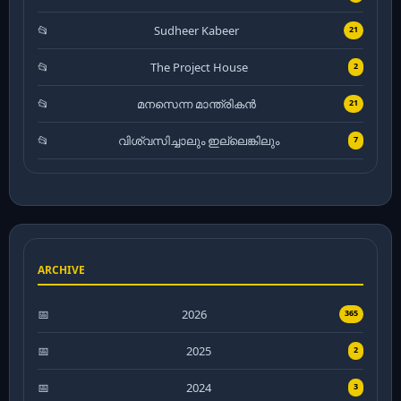
Sudheer Kabeer
21
The Project House
2
മനസെന്ന മാന്ത്രികൻ
21
വിശ്വസിച്ചാലും ഇല്ലെങ്കിലും
7
ARCHIVE
2026
365
2025
2
2024
3