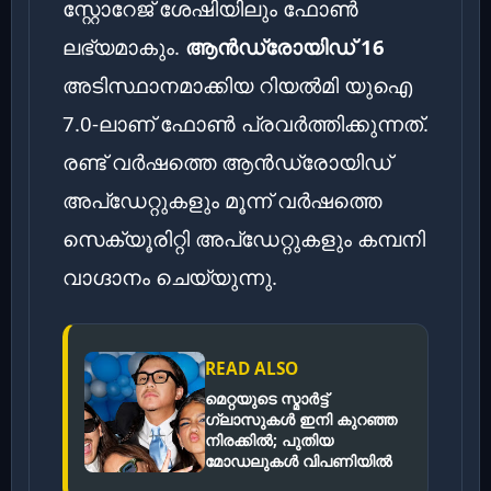
സ്റ്റോറേജ് ശേഷിയിലും ഫോൺ
ലഭ്യമാകും.
ആൻഡ്രോയിഡ് 16
അടിസ്ഥാനമാക്കിയ റിയൽമി യുഐ
7.0-ലാണ് ഫോൺ പ്രവർത്തിക്കുന്നത്.
രണ്ട് വർഷത്തെ ആൻഡ്രോയിഡ്
അപ്‌ഡേറ്റുകളും മൂന്ന് വർഷത്തെ
സെക്യൂരിറ്റി അപ്‌ഡേറ്റുകളും കമ്പനി
വാഗ്ദാനം ചെയ്യുന്നു.
READ ALSO
മെറ്റയുടെ സ്മാർട്ട്
ഗ്ലാസുകൾ ഇനി കുറഞ്ഞ
നിരക്കിൽ; പുതിയ
മോഡലുകൾ വിപണിയിൽ