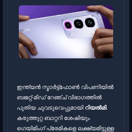
ഇന്ത്യൻ സ്മാർട്ട്ഫോൺ വിപണിയിൽ
ബജറ്റ്-മിഡ് റേഞ്ച് വിഭാഗത്തിൽ
പുതിയ ചുവടുവെപ്പുമായി
റിയൽമി
.
കരുത്തുറ്റ ബാറ്ററി ശേഷിയും
ഗെയിമിംഗ് പ്രേമികളെ ലക്ഷ്യമിട്ടുള്ള