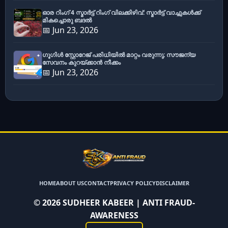
ഓര റിംഗ് 4 സ്മാർട്ട് റിംഗ് വിലക്കിഴിവ്: സ്മാർട്ട് വാച്ചുകൾക്ക്
മികച്ചൊരു ബദൽ
📅 Jun 23, 2026
ഗൂഗിൾ സ്റ്റോറേജ് പരിധിയിൽ മാറ്റം വരുന്നു; സൗജന്യ
സേവനം കുറയ്ക്കാൻ നീക്കം
📅 Jun 23, 2026
HOME
ABOUT US
CONTACT
PRIVACY POLICY
DISCLAIMER
©
2026
SUDHEER KABEER | ANTI FRAUD-
AWARENESS