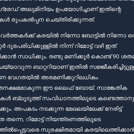
രേഡ് അലുമിനിയം ഉപയോഗിച്ചാണ് ഇതിന്റെ
റുകൾ രൂപകൽപ്പന ചെയ്തിരിക്കുന്നത്.
രവർത്തകർക്ക് കരയിൽ നിന്നോ ബോട്ടിൽ നിന്നോ ഒ
റർ ദൂരപരിധിക്കുള്ളിൽ നിന്ന് റിമോട്ട് വഴി ഇത്
ിക്കാൻ സാധിക്കും. രണ്ടു മണിക്കൂർ കൊണ്ട് 90 ശ
യ്യാവുന്ന ബാറ്ററിയാണ് ഇതിൽ സജ്ജീകരിച്ചിട്ടുള്
 വേഗതയിൽ അരമണിക്കൂറിലധികം
്തനക്ഷമമാകുന്ന ഈ ലൈഫ് ബോയ്, സാങ്കേതിക
ൾ ബ്ലൂടൂത്ത് സംവിധാനത്തിലൂടെ കണ്ടെത്താനു
ും. അപകടം നടക്കുന്ന മേഖലയിലേക്ക് നേരിട്ട്
തന്നെ, റിമോട്ട് നിയന്ത്രണത്തിലൂടെ
ിൽപ്പെട്ടവരെ സുരക്ഷിതമായി കരയിലെത്തിക്ക