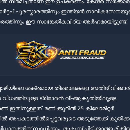
ിൽ നിർമിച്ചതാണ് ഈ ഉപകരണം. കേന്ദ്ര സർക്കാരി
്റ്റാർട്ടപ് പുരസ്കാരത്തിനും ഇന്ത്യൻ നാവികസേനയു
ത്തിനും ഈ സാങ്കേതികവിദ്യ അർഹമായിട്ടുണ്ട്.
പൊഴിയിലെ ശക്തമായ തിരമാലകളെ അതിജീവിക്കാ
ന വിധത്തിലുള്ള ട്രിമാരൻ വി-ആകൃതിയിലുള്ള
 ഇതിനുള്ളത്. മണിക്കൂറിൽ 25 കിലോമീറ്റർ
 അപകടത്തിൽപ്പെട്ടവരുടെ അടുത്തേക്ക് കുതിക്
ാനത്തിന് സാധിക്കും. തുരുമ്പ് പിടിക്കാത്ത രീതി