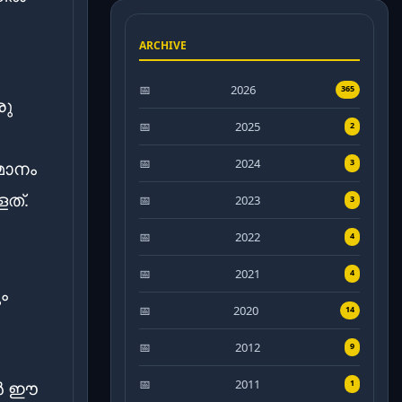
ARCHIVE
2026
365
രു
2025
2
2024
3
തമാനം
ളത്.
2023
3
2022
4
2021
4
ം
2020
14
2012
9
2011
ാൻ ഈ
1