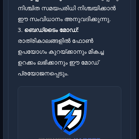
നിശ്ചിത സമയപരിധി നിശ്ചയിക്കാൻ
ഈ സംവിധാനം അനുവദിക്കുന്നു.
3.
ബെഡ്‌ടൈം മോഡ്:
രാത്രികാലങ്ങളിൽ ഫോൺ
ഉപയോഗം കുറയ്ക്കാനും മികച്ച
ഉറക്കം ലഭിക്കാനും ഈ മോഡ്
പ്രയോജനപ്പെടും.