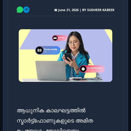
📅 June 21, 2026 | BY SUDHEER KABEER
ആധുനിക കാലഘട്ടത്തിൽ
സ്മാർട്ട്ഫോണുകളുടെ അമിത
ഉപയോഗം ജോലിയെയും