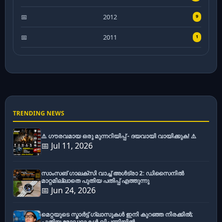
2012
9
2011
1
TRENDING NEWS
⚠️ ഗൗരവമായ ഒരു മുന്നറിയിപ്പ് - ദയവായി വായിക്കുക! ⚠️
📅 Jul 11, 2026
സാംസങ് ഗാലക്സി വാച്ച് അൾട്രാ 2: ഡിസൈനിൽ
മാറ്റമില്ലാതെ പുതിയ പതിപ്പ് എത്തുന്നു
📅 Jun 24, 2026
മെറ്റയുടെ സ്മാർട്ട് ഗ്ലാസുകൾ ഇനി കുറഞ്ഞ നിരക്കിൽ;
പുതിയ മോഡലുകൾ വിപണിയിൽ