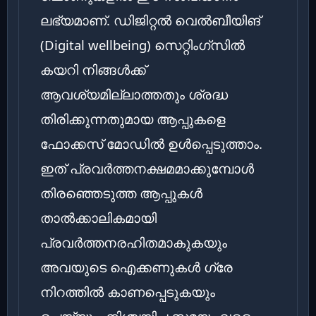
ലഭ്യമാണ്. ഡിജിറ്റൽ വെൽബീയിങ്
(Digital wellbeing) സെറ്റിംഗ്സിൽ
കയറി നിങ്ങൾക്ക്
ആവശ്യമില്ലാത്തതും ശ്രദ്ധ
തിരിക്കുന്നതുമായ ആപ്പുകളെ
ഫോക്കസ് മോഡിൽ ഉൾപ്പെടുത്താം.
ഇത് പ്രവർത്തനക്ഷമമാക്കുമ്പോൾ
തിരഞ്ഞെടുത്ത ആപ്പുകൾ
താൽക്കാലികമായി
പ്രവർത്തനരഹിതമാകുകയും
അവയുടെ ഐക്കണുകൾ ഗ്രേ
നിറത്തിൽ കാണപ്പെടുകയും