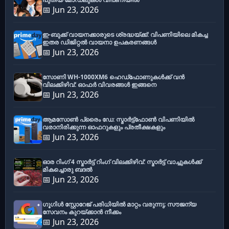
📅 Jun 23, 2026
ഇ-ബുക്ക് വായനക്കാരുടെ ശ്രദ്ധയ്ക്ക്: വിപണിയിലെ മികച്ച
ഇതര ഡിജിറ്റൽ വായനാ ഉപകരണങ്ങൾ
📅 Jun 23, 2026
സോണി WH-1000XM6 ഹെഡ്‌ഫോണുകൾക്ക് വൻ
വിലക്കിഴിവ്: ഓഫർ വിവരങ്ങൾ ഇങ്ങനെ
📅 Jun 23, 2026
ആമസോൺ പ്രൈം ഡേ: സ്മാർട്ട്ഫോൺ വിപണിയിൽ
വരാനിരിക്കുന്ന ഓഫറുകളും പ്രതീക്ഷകളും
📅 Jun 23, 2026
ഓര റിംഗ് 4 സ്മാർട്ട് റിംഗ് വിലക്കിഴിവ്: സ്മാർട്ട് വാച്ചുകൾക്ക്
മികച്ചൊരു ബദൽ
📅 Jun 23, 2026
ഗൂഗിൾ സ്റ്റോറേജ് പരിധിയിൽ മാറ്റം വരുന്നു; സൗജന്യ
സേവനം കുറയ്ക്കാൻ നീക്കം
📅 Jun 23, 2026