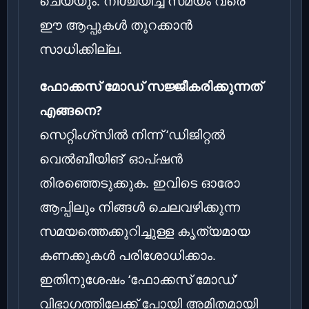
ചെയ്യും. നിശ്ചയിച്ച സമയം വരെ
ഈ ആപ്പുകൾ തുറക്കാൻ
സാധിക്കില്ല.
ഫോക്കസ് മോഡ് സജ്ജീകരിക്കുന്നത്
എങ്ങനെ?
സെറ്റിംഗ്സിൽ നിന്ന് ‘ഡിജിറ്റൽ
വെൽബീയിങ്’ ഓപ്ഷൻ
തിരഞ്ഞെടുക്കുക. ഇവിടെ ഓരോ
ആപ്പിലും നിങ്ങൾ ചെലവഴിക്കുന്ന
സമയത്തെക്കുറിച്ചുള്ള കൃത്യമായ
കണക്കുകൾ പരിശോധിക്കാം.
ഇതിനുശേഷം ‘ഫോക്കസ് മോഡ്’
വിഭാഗത്തിലേക്ക് പോയി അമിതമായി