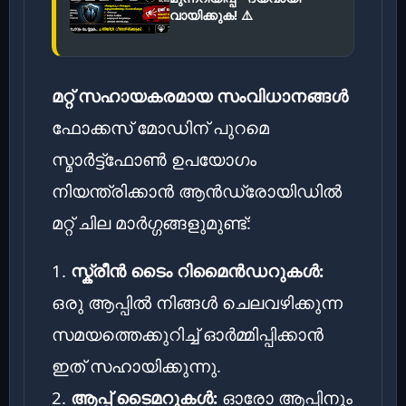
വായിക്കുക! ⚠️
മറ്റ് സഹായകരമായ സംവിധാനങ്ങൾ
ഫോക്കസ് മോഡിന് പുറമെ
സ്മാർട്ട്ഫോൺ ഉപയോഗം
നിയന്ത്രിക്കാൻ ആൻഡ്രോയിഡിൽ
മറ്റ് ചില മാർഗ്ഗങ്ങളുമുണ്ട്:
1.
സ്ക്രീൻ ടൈം റിമൈൻഡറുകൾ:
ഒരു ആപ്പിൽ നിങ്ങൾ ചെലവഴിക്കുന്ന
സമയത്തെക്കുറിച്ച് ഓർമ്മിപ്പിക്കാൻ
ഇത് സഹായിക്കുന്നു.
2.
ആപ്പ് ടൈമറുകൾ:
ഓരോ ആപ്പിനും