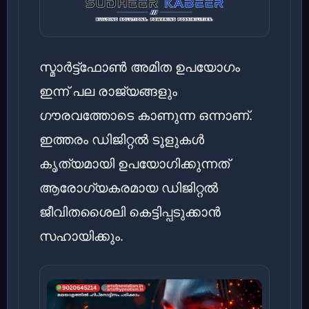
സ്മാർട്ട്ഫോൺ അമിത ഉപയോഗം
ഇന്ന് പല രാജ്യങ്ങളും
ഗൗരവത്തോടെ കാണുന്ന ഒന്നാണ്.
ഇത്തരം ഡിജിറ്റൽ ടൂളുകൾ
കൃത്യമായി ഉപയോഗിക്കുന്നത്
ആരോഗ്യകരമായ ഡിജിറ്റൽ
ജീവിതശൈലി കെട്ടിപ്പടുക്കാൻ
സഹായിക്കും.