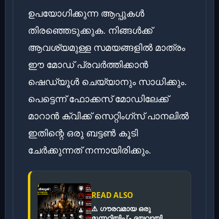
ഉപയോഗിക്കുന്ന ആപ്പുകൾ
തിരഞ്ഞെടുക്കുക. നിങ്ങൾക്ക്
ആവശ്യമുള്ള സമയങ്ങളിൽ മാത്രം
ഈ മോഡ് പ്രവർത്തിക്കാൻ
ഷെഡ്യൂൾ ചെയ്യാനും സാധിക്കും.
പെട്ടെന്ന് ഫോക്കസ് മോഡിലേക്ക്
മാറാൻ ക്വിക്ക് സെറ്റിംഗ്സ് പാനലിൽ
ഇതിന്റെ ഒരു ബട്ടൺ കൂടി
ചേർക്കുന്നത് നന്നായിരിക്കും.
READ ALSO
⚠️ ഗൗരവമായ ഒരു
മുന്നറിയിപ്പ് - ദയവായി