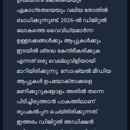
ഏകാഗ്രതയെയും വലിയ തോതിൽ
ബാധിക്കുന്നുണ്ട്. 2026-ൽ ഡിജിറ്റൽ
ലോകത്തെ വൈവിധ്യമാർന്ന
ഉള്ളടക്കങ്ങൾക്കും ആപ്പുകൾക്കും
ഇടയിൽ ശ്രദ്ധ കേന്ദ്രീകരിക്കുക
എന്നത് ഒരു വെല്ലുവിളിയായി
മാറിയിരിക്കുന്നു. സോഷ്യൽ മീഡിയ
ആപ്പുകൾ ഉപയോക്താക്കളെ
മണിക്കൂറുകളോളം അതിൽ തന്നെ
പിടിച്ചിരുത്താൻ പാകത്തിലാണ്
രൂപകൽപ്പന ചെയ്തിരിക്കുന്നത്.
ഇത്തരം ഡിജിറ്റൽ അഡിക്ഷൻ