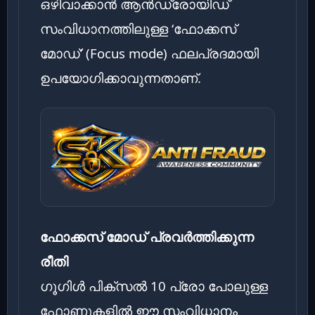
ഒഴിവാക്കാൻ ആൻഡ്രോയിഡ്
സംവിധാനത്തിലുള്ള ‘ഫോക്കസ്
മോഡ്’ (Focus mode) ഫലപ്രദമായി
ഉപയോഗിക്കാവുന്നതാണ്.
ഫോക്കസ് മോഡ് പ്രവർത്തിക്കുന്ന
രീതി
ഗൂഗിൾ പിക്സൽ 10 പ്രോ പോലുള്ള
ഫോണുകളിൽ ഈ സംവിധാനം