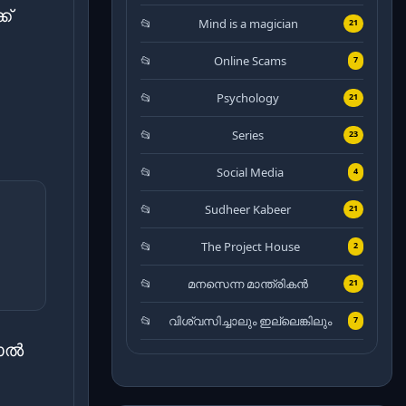
ക്
Mind is a magician
21
Online Scams
7
Psychology
21
Series
23
Social Media
4
Sudheer Kabeer
21
The Project House
2
മനസെന്ന മാന്ത്രികൻ
21
വിശ്വസിച്ചാലും ഇല്ലെങ്കിലും
7
ചാൽ