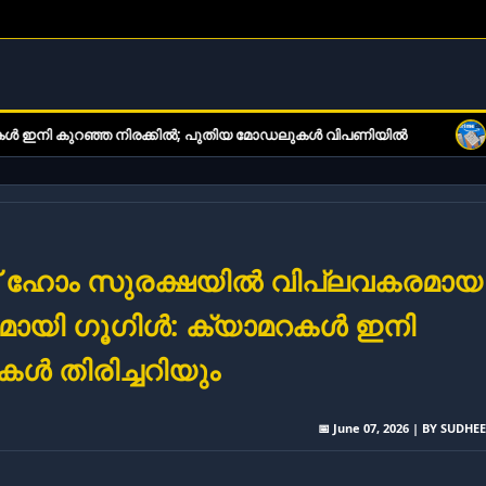
നിരക്കിൽ; പുതിയ മോഡലുകൾ വിപണിയിൽ
ഇ-ബുക്ക് വായനക്കാരു
ട്ട് ഹോം സുരക്ഷയിൽ വിപ്ലവകരമായ
വുമായി ഗൂഗിൾ: ക്യാമറകൾ ഇനി
കൾ തിരിച്ചറിയും
📅 June 07, 2026 | BY SUDHE