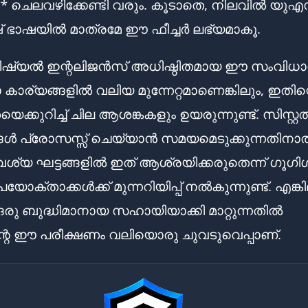
ചെലവഴിക്കേണ്ടി വരും. കൂടാതെ, നിലവിൽ യുഎ
് ഭാഷയിൽ മാത്രമേ ഈ ഫീച്ചർ ലഭ്യമാകൂ.
ഫിഷ്യൽ ഇന്റലിജൻസ് അധിഷ്ഠിതമായ ഈ സംവിധാ
കാര്യങ്ങളിൽ വലിയ മുന്നേറ്റമാണെങ്കിലും, ഇതിന്
ക്കുറിച്ച് ചില ആശങ്കകളും ഉയരുന്നുണ്ട്. സിസ്റ്റത
ങൾ പ്രോസസ്സ് ചെയ്യാൻ സമയമെടുക്കുന്നതിനാ
്യ ഘട്ടങ്ങളിൽ ഇത് ആശ്രയിക്കരുതെന്ന് ഗൂഗി
യോക്താക്കൾക്ക് മുന്നറിയിപ്പ് നൽകുന്നുണ്ട്. എങ്കി
ഒരു ബുദ്ധിമാനായ സഹായിയാക്കി മാറ്റുന്നതിൽ
്റെ ഈ പരീക്ഷണം വലിയൊരു ചുവടുവെപ്പാണ്.