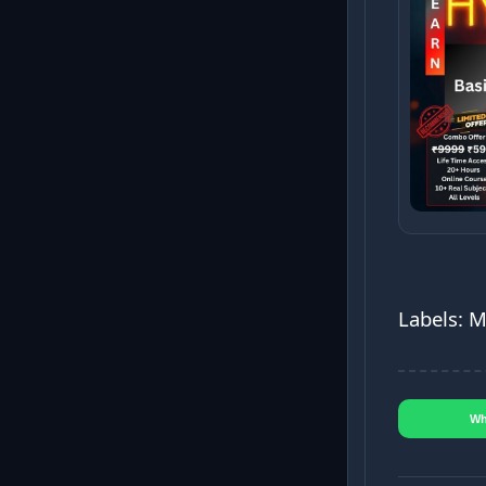
Labels: 
Wh