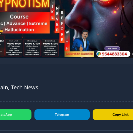
Main, Tech News
atsApp
Telegram
Copy Link