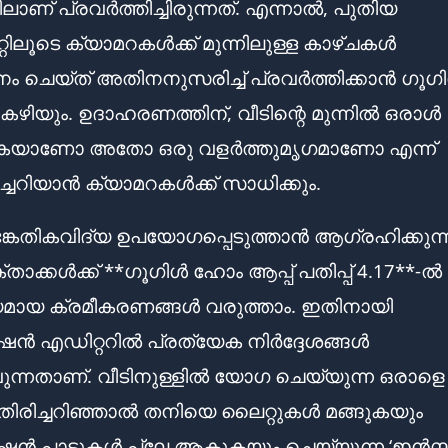
ലാണ് പ്രവർത്തിച്ചിരുന്നത്. എന്നാൽ, പുതിയ
്റിലൂടെ ക്യാമറകൾക്ക് മുന്നിലുള്ള കാഴ്ചകൾ
 ചെയ്ത് അതിനനുസരിച്ച് പ്രവർത്തിക്കാൻ ഗൂഗ
കഴിയും. ഉദാഹരണത്തിന്, വീടിന്റെ മുന്നിൽ ഒരാൾ
ുകയാണോ അതോ ഒരു വളർത്തുമൃഗമാണോ എന്ന്
ച്ചറിയാൻ ക്യാമറകൾക്ക് സാധിക്കും.
േതികവിദ്യ ഉപയോഗപ്പെടുത്താൻ ആഗ്രഹിക്കുന്
ാക്കൾക്ക് **ഗൂഗിൾ ഹോം ആപ്പ് പതിപ്പ് 4.17**-ൽ
ായ ക്രമീകരണങ്ങൾ വരുത്താം. ഇതിനായി
ഷൻ എഡിറ്ററിൽ പ്രത്യേക നിർദ്ദേശങ്ങൾ
്നതാണ്. വീടിനുള്ളിൽ യോഗ ചെയ്യുന്ന ഒരാളെ
തിരിച്ചറിഞ്ഞാൽ തനിയെ ലൈറ്റുകൾ മങ്ങുകയും
ഷൻ പാട്ടുകൾ പ്ലേ ആകുകയും ചെയ്യുന്ന ‘ഇൻസ്റ്റന