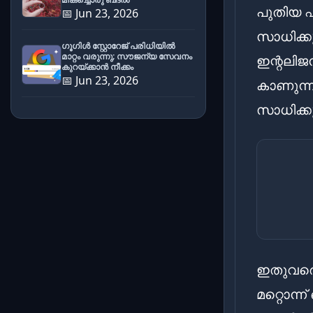
പുതിയ ഫ
📅 Jun 23, 2026
സാധിക്കു
ഗൂഗിൾ സ്റ്റോറേജ് പരിധിയിൽ
മാറ്റം വരുന്നു; സൗജന്യ സേവനം
ഇന്റലി
കുറയ്ക്കാൻ നീക്കം
📅 Jun 23, 2026
കാണുന്
സാധിക്ക
ഇതുവരെ 
മറ്റൊന്ന