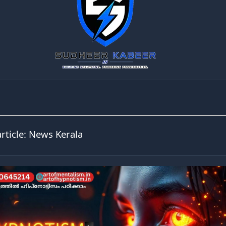
article:
News Kerala