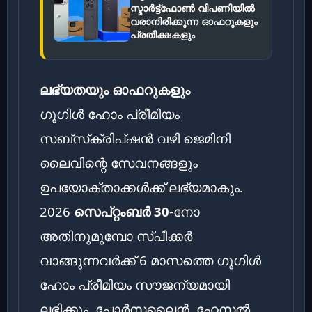
സ്മാർട്ട്ഫോൺ വിപണിയിൽ
വരാനിരിക്കുന്ന ഓഫറുകളും
പ്രതീക്ഷകളും
ലഭ്യതയും ഓഫറുകളും
ഗൂഗിൾ ഹോം പ്രീമിയം
സബ്‌സ്‌ക്രിപ്ഷൻ വഴി ജെമിനി
ലൈവിന്റെ സേവനങ്ങളും
ഉപയോക്താക്കൾക്ക് ലഭ്യമാകും.
2026
സെപ്റ്റംബർ 30
-നോ
അതിനുമുമ്പോ സ്പീക്കർ
വാങ്ങുന്നവർക്ക് 6 മാസത്തെ ഗൂഗിൾ
ഹോം പ്രീമിയം സൗജന്യമായി
ലഭിക്കും. പോർസലൈൻ, ഹേസൽ,