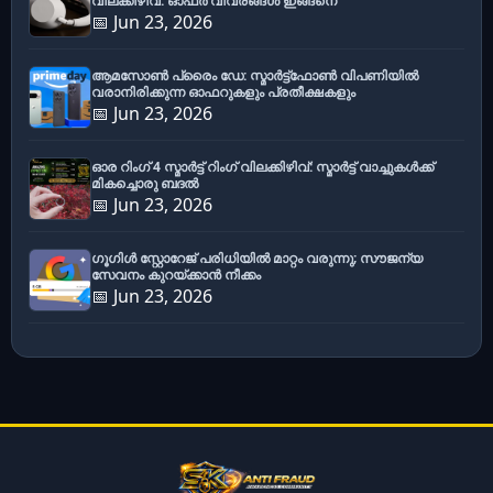
വിലക്കിഴിവ്: ഓഫർ വിവരങ്ങൾ ഇങ്ങനെ
📅 Jun 23, 2026
ആമസോൺ പ്രൈം ഡേ: സ്മാർട്ട്ഫോൺ വിപണിയിൽ
വരാനിരിക്കുന്ന ഓഫറുകളും പ്രതീക്ഷകളും
📅 Jun 23, 2026
ഓര റിംഗ് 4 സ്മാർട്ട് റിംഗ് വിലക്കിഴിവ്: സ്മാർട്ട് വാച്ചുകൾക്ക്
മികച്ചൊരു ബദൽ
📅 Jun 23, 2026
ഗൂഗിൾ സ്റ്റോറേജ് പരിധിയിൽ മാറ്റം വരുന്നു; സൗജന്യ
സേവനം കുറയ്ക്കാൻ നീക്കം
📅 Jun 23, 2026