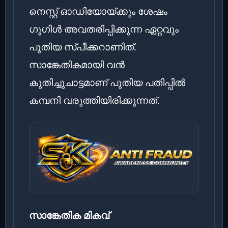
നെസ്റ്റ് ഓഡിയോയ്ക്കും ശേഷം
ഗൂഗിൾ അവതരിപ്പിക്കുന്ന ഏറ്റവും
പുതിയ സ്പീക്കറാണിത്.
സാങ്കേതികമായി വൻ
കുതിച്ചുചാട്ടമാണ് പുതിയ പതിപ്പിൽ
കമ്പനി വരുത്തിയിരിക്കുന്നത്.
സാങ്കേതിക മികവ്