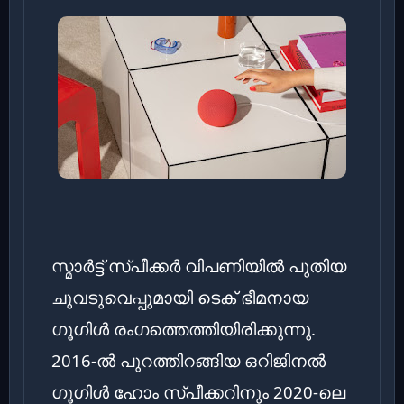
സ്മാർട്ട് സ്പീക്കർ വിപണിയിൽ പുതിയ
ചുവടുവെപ്പുമായി ടെക് ഭീമനായ
ഗൂഗിൾ രംഗത്തെത്തിയിരിക്കുന്നു.
2016-ൽ പുറത്തിറങ്ങിയ ഒറിജിനൽ
ഗൂഗിൾ ഹോം സ്പീക്കറിനും 2020-ലെ