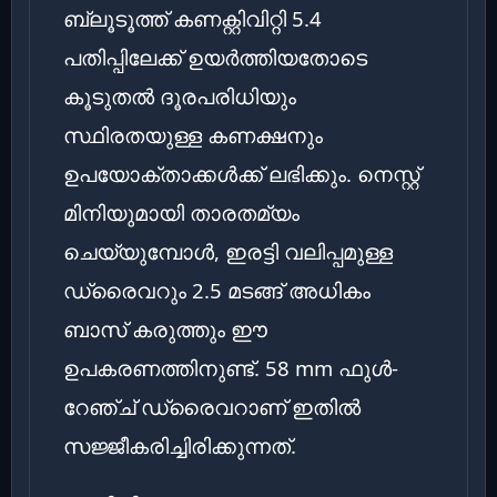
ബ്ലൂടൂത്ത് കണക്റ്റിവിറ്റി 5.4
പതിപ്പിലേക്ക് ഉയർത്തിയതോടെ
കൂടുതൽ ദൂരപരിധിയും
സ്ഥിരതയുള്ള കണക്ഷനും
ഉപയോക്താക്കൾക്ക് ലഭിക്കും. നെസ്റ്റ്
മിനിയുമായി താരതമ്യം
ചെയ്യുമ്പോൾ, ഇരട്ടി വലിപ്പമുള്ള
ഡ്രൈവറും 2.5 മടങ്ങ് അധികം
ബാസ് കരുത്തും ഈ
ഉപകരണത്തിനുണ്ട്. 58 mm ഫുൾ-
റേഞ്ച് ഡ്രൈവറാണ് ഇതിൽ
സജ്ജീകരിച്ചിരിക്കുന്നത്.