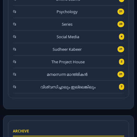
Psychology
21
Series
23
Social Media
4
Sudheer Kabeer
21
The Project House
2
മനസെന്ന മാന്ത്രികൻ
21
വിശ്വസിച്ചാലും ഇല്ലെങ്കിലും
7
ARCHIVE