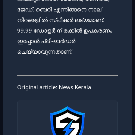
ജേഡ്, ബെറി എന്നിങ്ങനെ നാല്
നിറങ്ങളിൽ സ്പീക്കർ ലഭ്യമാണ്.
99.99 ഡോളർ നിരക്കിൽ ഉപകരണം
ഇപ്പോൾ പ്രീ-ഓർഡർ
ചെയ്യാവുന്നതാണ്.
Original article:
News Kerala