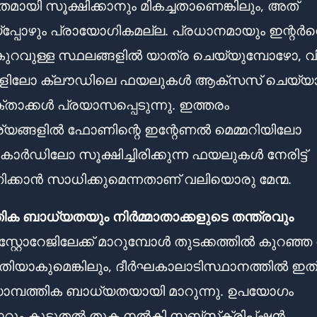
തമായി സൂക്ഷിക്കാനും മികച്ചതാണെങ്കിലും, അത്
പ്പോഴും പ്രായോഗികമല്ല. പ്രധാനമായും ഇന്റർനെറ
ുറവുള്ള സ്ഥലങ്ങളിൽ യാത്ര ചെയ്യുമ്പോഴോ, വ
ളിലോ ക്ലൗഡിലെ ഫയലുകൾ ആക്സസ് ചെയ്യ
ാക്കൾ പ്രയാസപ്പെടുന്നു. ഇത്തരം
യങ്ങളിൽ ഫോണിന്റെ ഇന്റേണൽ മെമ്മറിയിലോ
ാർഡിലോ സൂക്ഷിച്ചിരിക്കുന്ന ഫയലുകൾ നേരിട്ട്
്കാൻ സാധിക്കുമെന്നതാണ് വലിയൊരു മേന്മ.
തിക ബാധ്യതയും നിർമ്മാതാക്കളുടെ തന്ത്രവും
സ്റ്റോറേജിലേക്ക് മാറുമ്പോൾ തുടക്കത്തിൽ കുറഞ്
മതിയാകുമെങ്കിലും, ദീർഘകാലാടിസ്ഥാനത്തിൽ ഇത
മ്പത്തിക ബാധ്യതയായി മാറുന്നു. ഉപയോഗം
ോറും കൂടുതൽ തുക നൽകി സബ്‌സ്‌ക്രിപ്ഷൻ