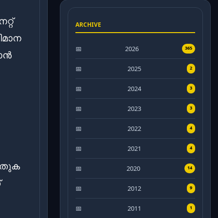
്റ്
ARCHIVE
ിമാന
2026
365
ാൻ
2025
2
2024
3
2023
3
2022
4
2021
4
ഞ തുക
2020
14
്
2012
9
2011
1