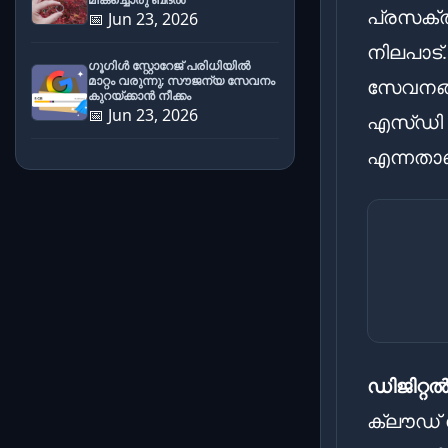
പ്രസക്ത
📅 Jun 23, 2026
നിലപാട്
ഗൂഗിൾ സ്റ്റോറേജ് പരിധിയിൽ
മാറ്റം വരുന്നു; സൗജന്യ സേവനം
സേവനങ്ങ
കുറയ്ക്കാൻ നീക്കം
📅 Jun 23, 2026
എസ്ഡി ക
എന്നതാണ
ഡിജിറ്റ
ക്ലൗഡ് 