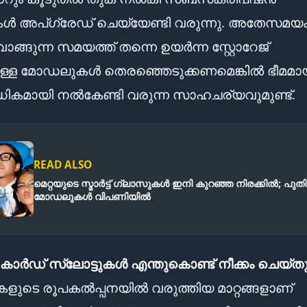
ൾ അപ്ഗ്രേഡ് ചെയ്യേണ്ടി വരുന്നു. അതേസമയം
്ങുന്ന സമയത്ത് തന്നെ ഉയർന്ന സ്റ്റോറേജ്
ള്ള മോഡലുകൾ തെരഞ്ഞെടുക്കണമെങ്കിൽ ഭീമമാ
കമായി നൽകേണ്ടി വരുന്ന സാഹചര്യവുമുണ്ട്.
READ ALSO
മെറ്റയുടെ സ്മാർട്ട് ഗ്ലാസുകൾ ഇനി കുറഞ്ഞ നിരക്കിൽ; പുത
മോഡലുകൾ വിപണിയിൽ
ാർഡ് സ്ലോട്ടുകൾ എന്തുകൊണ്ട് നീക്കം ചെയ്തു
ടെ രൂപകൽപ്പനയിൽ വരുത്തിയ മാറ്റങ്ങളാണ്