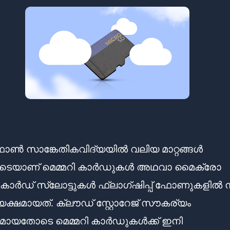
ട്ഫോൺ സാങ്കേതികവിദ്യയിൽ വലിയ മാറ്റങ്ങൾ
ടെയാണ് മെമ്മറി കാർഡുകൾ അഥവാ മൈക്രോ
ാർഡ് സ്ലോട്ടുകൾ ഫ്ലാഗ്ഷിപ്പ് ഫോണുകളിൽ നി
ക്ഷമായത്. ക്ലൗഡ് സ്റ്റോറേജ് സൗകര്യം
മായതോടെ മെമ്മറി കാർഡുകൾക്ക് ഇനി