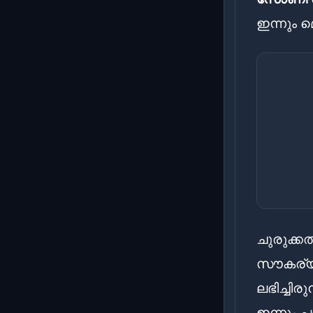
ഇന്നും 
ചുരുക്കത
സൗകര്യ
ലഭിച്ചിര
ഇന്നും 