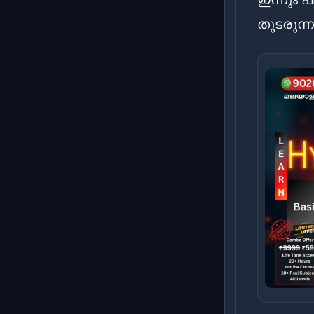
തുടരുന്ന