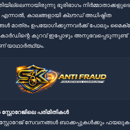
ിയില്ലെന്നായിരുന്നു ഭൂരിഭാഗം നിർമ്മാതാക്കളുട
. എന്നാൽ, കാലങ്ങളായി ക്ലൗഡ് അധിഷ്ഠിത
ൾ മാത്രം ഉപയോഗിക്കുന്നവർക്ക് പോലും മൈക്
ാർഡിന്റെ കുറവ് ഇപ്പോഴും അനുഭവപ്പെടുന്നുണ്ട്
് യാഥാർത്ഥ്യം.
ൽ സ്റ്റോറേജിലെ പരിമിതികൾ
സ്റ്റോറേജ് സേവനങ്ങൾ ബാക്കപ്പുകൾക്കും ഫയലു