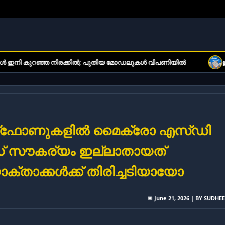
രക്കിൽ; പുതിയ മോഡലുകൾ വിപണിയിൽ
ഇ-ബുക്ക് വായനക്കാരുടെ
ർട്ട്ഫോണുകളിൽ മൈക്രോ എസ്ഡി
് സൗകര്യം ഇല്ലാതായത്
്താക്കൾക്ക് തിരിച്ചടിയായോ
📅 June 21, 2026 | BY SUDHE