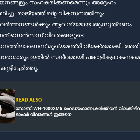
ജനങ്ങളും സഹകരിക്കണമെന്നും അദ്ദേഹം
ിച്ചു. രാജ്യത്തിന്റെ വികസനത്തിനും
്രവർത്തനങ്ങൾക്കും ആവശ്യമായ ആസൂത്രണം
ന്നത് സെൻസസ് വിവരങ്ങളുടെ
നത്തിലാണെന്ന് മുഖ്യമന്ത്രി വ്യക്തമാക്കി. അ
ൗരന്മാരും ഇതിൽ സജീവമായി പങ്കാളികളാകണമെന
ൂട്ടിച്ചേർത്തു.
READ ALSO
സോണി WH-1000XM6 ഹെഡ്‌ഫോണുകൾക്ക് വൻ വിലക്കിഴിവ്
ഓഫർ വിവരങ്ങൾ ഇങ്ങനെ