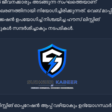
 ജീവനക്കാരും അടങ്ങുന്ന സംഘത്തെയാണ്
രണത്തിനായി നിയോഗിച്ചിരിക്കുന്നത്. വെബ് മാപ്പി
േഷൻ ഉപയോഗിച്ച് നിശ്ചയിച്ച ഹൗസ് ലിസ്റ്റിങ്
ുകൾ സന്ദർശിച്ചാകും നടപടികൾ.
സ്റ്റിങ് ഓപ്പറേഷൻ ആപ്പ് വഴിയാകും ഉദ്യോഗസ്ഥർ