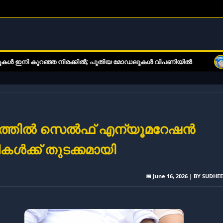
 നിരക്കിൽ; പുതിയ മോഡലുകൾ വിപണിയിൽ
ഇ-ബുക്ക് വായനക്കാ
ത്തിൽ സെൽഫ് എന്യൂമറേഷൻ
കൾക്ക് തുടക്കമായി
📅 June 16, 2026 | BY SUDHE