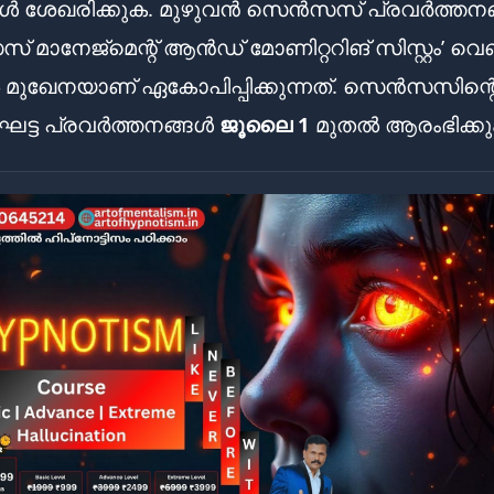
ൾ ശേഖരിക്കുക. മുഴുവൻ സെൻസസ് പ്രവർത്തനങ
 മാനേജ്മെന്റ് ആൻഡ് മോണിറ്ററിങ് സിസ്റ്റം’ വെ
 മുഖേനയാണ് ഏകോപിപ്പിക്കുന്നത്. സെൻസസിന്റ
ഘട്ട പ്രവർത്തനങ്ങൾ
ജൂലൈ 1
മുതൽ ആരംഭിക്കും