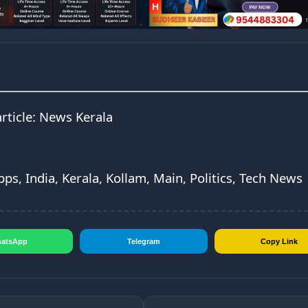
article:
News Kerala
pps, India, Kerala, Kollam, Main, Politics, Tech News
atsApp
Telegram
Copy Link