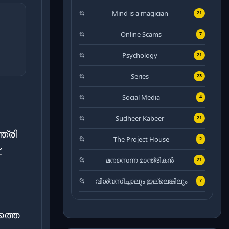
Mind is a magician
21
Online Scams
7
Psychology
21
Series
23
Social Media
4
Sudheer Kabeer
21
ത്രി
The Project House
2
.
മനസെന്ന മാന്ത്രികൻ
21
വിശ്വസിച്ചാലും ഇല്ലെങ്കിലും
7
ത്തെ