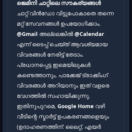
ജെമിനി ചാറ്റിലെ സൗകര്യങ്ങൾ
ചാറ്റ് വിൻഡോ വിട്ടുപോകാതെ തന്നെ
മറ്റ് സേവനങ്ങൾ ഉപയോഗിക്കാം.
@Gmail
അല്ലെങ്കിൽ
@Calendar
എന്ന് ടൈപ്പ് ചെയ്ത് ആവശ്യമായ
വിവരങ്ങൾ നേരിട്ട് തേടാം.
പ്രധാനപ്പെട്ട ഇമെയിലുകൾ
കണ്ടെത്താനും, പാക്കേജ് ട്രാക്കിംഗ്
വിവരങ്ങൾ അറിയാനും ഇത് വളരെ
വേഗത്തിൽ സഹായിക്കുന്നു.
ഇതിനുപുറമെ,
Google Home
വഴി
വീടിന്റെ സ്മാർട്ട് ഉപകരണങ്ങളെയും
(ഉദാഹരണത്തിന്: ലൈറ്റ്, എയർ