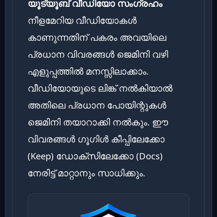
യൂട്യൂബ് വീഡിയോ സംഗ്രഹം
നീളമേറിയ വീഡിയോകൾ
കാണുന്നതിന് പകരം അവയിലെ
പ്രധാന വിവരങ്ങൾ ജെമിനി വഴി
എളുപ്പത്തിൽ മനസ്സിലാക്കാം.
വീഡിയോയുടെ ലിങ്ക് നൽകിയാൽ
അതിലെ പ്രധാന പോയിന്റുകൾ
ജെമിനി തയാറാക്കി നൽകും. ഈ
വിവരങ്ങൾ ഗൂഗിൾ കീപ്പിലേക്കോ
(Keep) ഡോക്സിലേക്കോ (Docs)
നേരിട്ട് മാറ്റാനും സാധിക്കും.