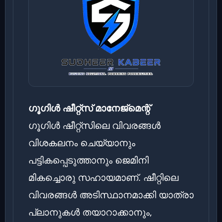
ഗൂഗിൾ ഷീറ്റ്‌സ് മാനേജ്‌മെന്റ്
ഗൂഗിൾ ഷീറ്റ്‌സിലെ വിവരങ്ങൾ
വിശകലനം ചെയ്യാനും
പട്ടികപ്പെടുത്താനും ജെമിനി
മികച്ചൊരു സഹായമാണ്. ഷീറ്റിലെ
വിവരങ്ങൾ അടിസ്ഥാനമാക്കി യാത്രാ
പ്ലാനുകൾ തയാറാക്കാനും,