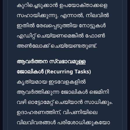
കുറിച്ചെടുക്കാൻ ഉപയോക്താക്കളെ
സഹായിക്കുന്നു. എന്നാൽ, നിലവിൽ
ഇതിൽ രേഖപ്പെടുത്തിയ നോട്ടുകൾ
എഡിറ്റ് ചെയ്യണമെങ്കിൽ ഫോൺ
അൺലോക്ക് ചെയ്യേണ്ടതുണ്ട്.
ആവർത്തന സ്വഭാവമുള്ള
ജോലികൾ (Recurring Tasks)
കൃത്യമായ ഇടവേളകളിൽ
ആവർത്തിക്കുന്ന ജോലികൾ ജെമിനി
വഴി ഓട്ടോമേറ്റ് ചെയ്യാൻ സാധിക്കും.
ഉദാഹരണത്തിന്, വിപണിയിലെ
വിലവിവരങ്ങൾ പരിശോധിക്കുകയോ