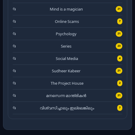
Mind is a magician
21
Online Scams
7
Psychology
21
Series
23
Social Media
4
Sudheer Kabeer
21
The Project House
2
മനസെന്ന മാന്ത്രികൻ
21
വിശ്വസിച്ചാലും ഇല്ലെങ്കിലും
7