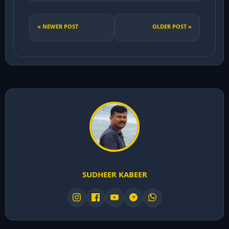
« NEWER POST
OLDER POST »
SUDHEER KABEER