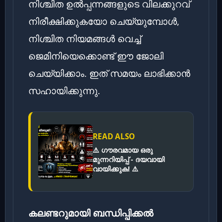
നിശ്ചിത ഉൽപ്പന്നങ്ങളുടെ വിലക്കുറവ്
നിരീക്ഷിക്കുകയോ ചെയ്യുമ്പോൾ,
നിശ്ചിത നിയമങ്ങൾ വെച്ച്
ജെമിനിയെക്കൊണ്ട് ഈ ജോലി
ചെയ്യിക്കാം. ഇത് സമയം ലാഭിക്കാൻ
സഹായിക്കുന്നു.
READ ALSO
⚠️ ഗൗരവമായ ഒരു
മുന്നറിയിപ്പ് - ദയവായി
വായിക്കുക! ⚠️
കലണ്ടറുമായി ബന്ധിപ്പിക്കൽ