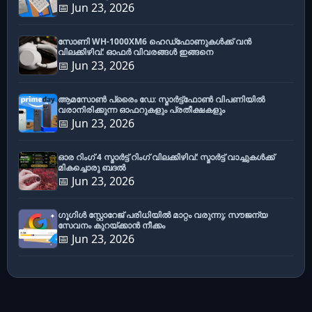
📅 Jun 23, 2026
സോണി WH-1000XM6 ഹെഡ്‌ഫോണുകൾക്ക് വൻ
വിലക്കിഴിവ്: ഓഫർ വിവരങ്ങൾ ഇങ്ങനെ
📅 Jun 23, 2026
ആമസോൺ പ്രൈം ഡേ: സ്മാർട്ട്ഫോൺ വിപണിയിൽ
വരാനിരിക്കുന്ന ഓഫറുകളും പ്രതീക്ഷകളും
📅 Jun 23, 2026
ഓര റിംഗ് 4 സ്മാർട്ട് റിംഗ് വിലക്കിഴിവ്: സ്മാർട്ട് വാച്ചുകൾക്ക്
മികച്ചൊരു ബദൽ
📅 Jun 23, 2026
ഗൂഗിൾ സ്റ്റോറേജ് പരിധിയിൽ മാറ്റം വരുന്നു; സൗജന്യ
സേവനം കുറയ്ക്കാൻ നീക്കം
📅 Jun 23, 2026