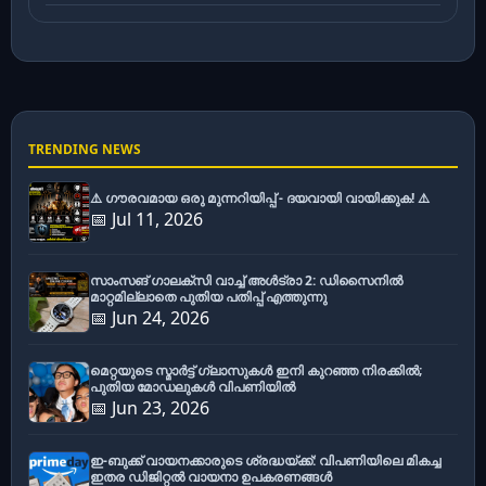
TRENDING NEWS
⚠️ ഗൗരവമായ ഒരു മുന്നറിയിപ്പ് - ദയവായി വായിക്കുക! ⚠️
📅 Jul 11, 2026
സാംസങ് ഗാലക്സി വാച്ച് അൾട്രാ 2: ഡിസൈനിൽ
മാറ്റമില്ലാതെ പുതിയ പതിപ്പ് എത്തുന്നു
📅 Jun 24, 2026
മെറ്റയുടെ സ്മാർട്ട് ഗ്ലാസുകൾ ഇനി കുറഞ്ഞ നിരക്കിൽ;
പുതിയ മോഡലുകൾ വിപണിയിൽ
📅 Jun 23, 2026
ഇ-ബുക്ക് വായനക്കാരുടെ ശ്രദ്ധയ്ക്ക്: വിപണിയിലെ മികച്ച
ഇതര ഡിജിറ്റൽ വായനാ ഉപകരണങ്ങൾ