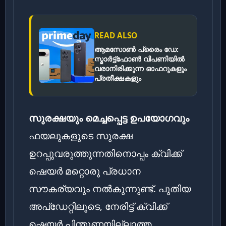
READ ALSO
ആമസോൺ പ്രൈം ഡേ:
സ്മാർട്ട്ഫോൺ വിപണിയിൽ
വരാനിരിക്കുന്ന ഓഫറുകളും
പ്രതീക്ഷകളും
സുരക്ഷയും മെച്ചപ്പെട്ട ഉപയോഗവും
ഫയലുകളുടെ സുരക്ഷ
ഉറപ്പുവരുത്തുന്നതിനൊപ്പം ക്വിക്ക്
ഷെയർ മറ്റൊരു പ്രധാന
സൗകര്യവും നൽകുന്നുണ്ട്. പുതിയ
അപ്‌ഡേറ്റിലൂടെ, നേരിട്ട് ക്വിക്ക്
ഷെയർ പിന്തുണയില്ലാത്ത