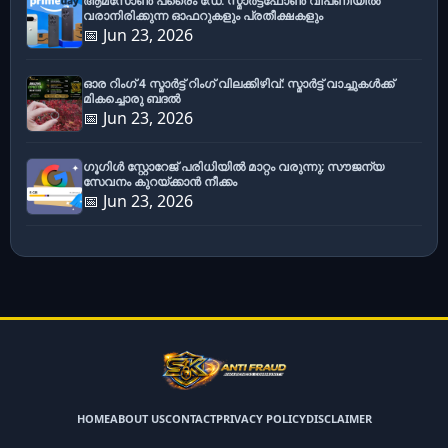
ആമസോൺ പ്രൈം ഡേ: സ്മാർട്ട്ഫോൺ വിപണിയിൽ
വരാനിരിക്കുന്ന ഓഫറുകളും പ്രതീക്ഷകളും
📅 Jun 23, 2026
ഓര റിംഗ് 4 സ്മാർട്ട് റിംഗ് വിലക്കിഴിവ്: സ്മാർട്ട് വാച്ചുകൾക്ക്
മികച്ചൊരു ബദൽ
📅 Jun 23, 2026
ഗൂഗിൾ സ്റ്റോറേജ് പരിധിയിൽ മാറ്റം വരുന്നു; സൗജന്യ
സേവനം കുറയ്ക്കാൻ നീക്കം
📅 Jun 23, 2026
HOME
ABOUT US
CONTACT
PRIVACY POLICY
DISCLAIMER