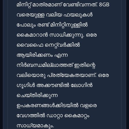
മിനിറ്റ് മാത്രമാണ് വേണ്ടിവന്നത്. 8GB
വരെയുള്ള വലിയ ഫയലുകൾ
പോലും രണ്ട് മിനിറ്റിനുള്ളിൽ
കൈമാറാൻ സാധിക്കുന്നു. ഒരേ
വൈഫൈ നെറ്റ്‌വർക്കിൽ
ആയിരിക്കണം എന്ന
നിർബന്ധമില്ലാത്തത് ഇതിന്റെ
വലിയൊരു പ്രത്യേകതയാണ്. ഒരേ
ഗൂഗിൾ അക്കൗണ്ടിൽ ലോഗിൻ
ചെയ്തിരിക്കുന്ന
ഉപകരണങ്ങൾക്കിടയിൽ വളരെ
വേഗത്തിൽ ഡാറ്റാ കൈമാറ്റം
സാധ്യമാകും.