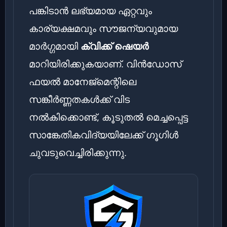
പങ്കിടാൻ ലഭ്യമായ ഏറ്റവും
കാര്യക്ഷമവും സൗജന്യവുമായ
മാർഗ്ഗമായി
ക്വിക്ക് ഷെയർ
മാറിയിരിക്കുകയാണ്. വിൻഡോസ്
ഫയൽ മാനേജ്‌മെന്റിലെ
സങ്കീർണ്ണതകൾക്ക് വിട
നൽകിക്കൊണ്ട്, കൂടുതൽ മെച്ചപ്പെട്ട
സാങ്കേതികവിദ്യയിലേക്ക് ഗൂഗിൾ
ചുവടുവെച്ചിരിക്കുന്നു.