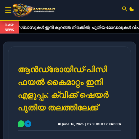
☰
FLASH
 ഗ്ലാസുകൾ ഇനി കുറഞ്ഞ നിരക്കിൽ; പുതിയ മോഡലുകൾ വിപണിയിൽ
NEWS
ആൻഡ്രോയിഡ്-പിസി
ഫയൽ കൈമാറ്റം ഇനി
എളുപ്പം: ക്വിക്ക് ഷെയർ
പുതിയ തലത്തിലേക്ക്
📅 June 16, 2026 | BY SUDHEER KABEER