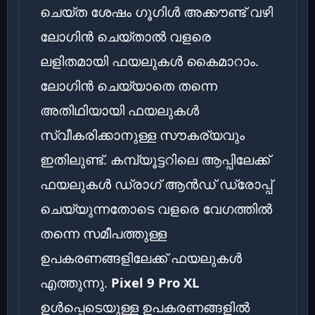
ചെയ്ത ശേഷം ഗൂഗിൾ അക്കൗണ്ട് വഴി
ലോഗിൻ ചെയ്താൽ വളരെ
ലളിതമായി ഫയലുകൾ കൈമാറാം.
ലോഗിൻ ചെയ്യാതെ തന്നെ
അതിഥിയായി ഫയലുകൾ
സ്വീകരിക്കാനുള്ള സൗകര്യവും
ഇതിലുണ്ട്. കമ്പ്യൂട്ടറിലെ ആപ്പിലേക്ക്
ഫയലുകൾ ഡ്രാഗ് ആൻഡ് ഡ്രോപ്പ്
ചെയ്യുന്നതോടെ വളരെ വേഗത്തിൽ
തന്നെ സമീപത്തുള്ള
ഉപകരണങ്ങളിലേക്ക് ഫയലുകൾ
എത്തുന്നു.
Pixel 9 Pro XL
ഉൾപ്പെടെയുള്ള ഉപകരണങ്ങളിൽ