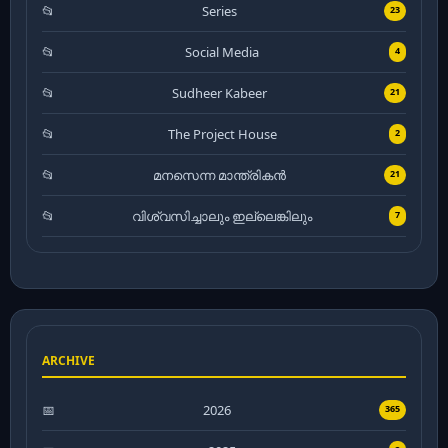
Series
23
Social Media
4
Sudheer Kabeer
21
The Project House
2
മനസെന്ന മാന്ത്രികൻ
21
വിശ്വസിച്ചാലും ഇല്ലെങ്കിലും
7
ARCHIVE
2026
365