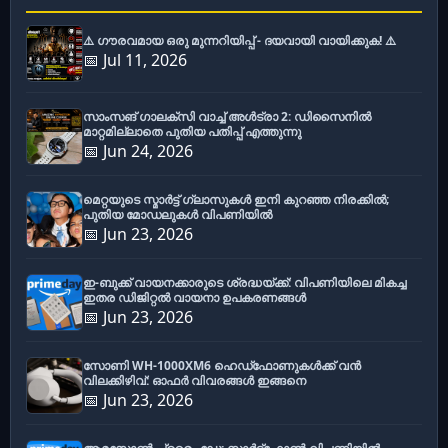
⚠️ ഗൗരവമായ ഒരു മുന്നറിയിപ്പ് - ദയവായി വായിക്കുക! ⚠️
📅 Jul 11, 2026
സാംസങ് ഗാലക്സി വാച്ച് അൾട്രാ 2: ഡിസൈനിൽ
മാറ്റമില്ലാതെ പുതിയ പതിപ്പ് എത്തുന്നു
📅 Jun 24, 2026
മെറ്റയുടെ സ്മാർട്ട് ഗ്ലാസുകൾ ഇനി കുറഞ്ഞ നിരക്കിൽ;
പുതിയ മോഡലുകൾ വിപണിയിൽ
📅 Jun 23, 2026
ഇ-ബുക്ക് വായനക്കാരുടെ ശ്രദ്ധയ്ക്ക്: വിപണിയിലെ മികച്ച
ഇതര ഡിജിറ്റൽ വായനാ ഉപകരണങ്ങൾ
📅 Jun 23, 2026
സോണി WH-1000XM6 ഹെഡ്‌ഫോണുകൾക്ക് വൻ
വിലക്കിഴിവ്: ഓഫർ വിവരങ്ങൾ ഇങ്ങനെ
📅 Jun 23, 2026