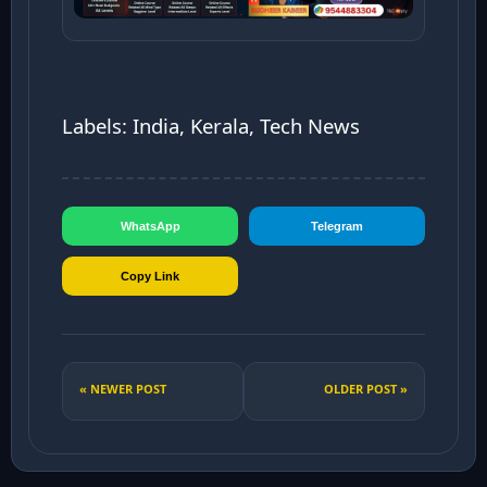
Labels: India, Kerala, Tech News
WhatsApp
Telegram
Copy Link
« NEWER POST
OLDER POST »