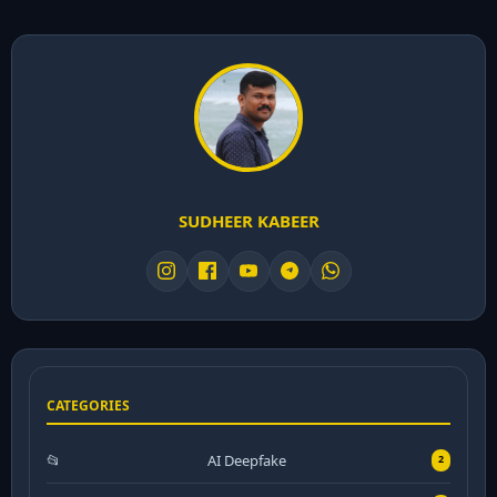
SUDHEER KABEER
CATEGORIES
AI Deepfake
2