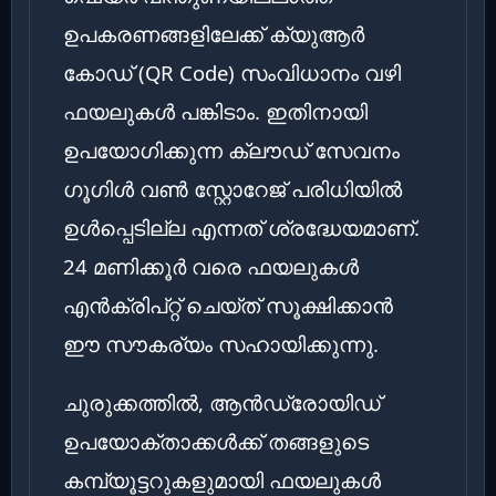
ഉപകരണങ്ങളിലേക്ക് ക്യുആർ
കോഡ് (QR Code) സംവിധാനം വഴി
ഫയലുകൾ പങ്കിടാം. ഇതിനായി
ഉപയോഗിക്കുന്ന ക്ലൗഡ് സേവനം
ഗൂഗിൾ വൺ സ്റ്റോറേജ് പരിധിയിൽ
ഉൾപ്പെടില്ല എന്നത് ശ്രദ്ധേയമാണ്.
24 മണിക്കൂർ വരെ ഫയലുകൾ
എൻക്രിപ്റ്റ് ചെയ്ത് സൂക്ഷിക്കാൻ
ഈ സൗകര്യം സഹായിക്കുന്നു.
ചുരുക്കത്തിൽ, ആൻഡ്രോയിഡ്
ഉപയോക്താക്കൾക്ക് തങ്ങളുടെ
കമ്പ്യൂട്ടറുകളുമായി ഫയലുകൾ