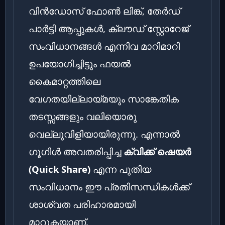
വിൻഡോസ് ഫോൺ ലിങ്ക്, തേർഡ്
പാർട്ടി ആപ്പുകൾ, ക്ലൗഡ് സ്റ്റോറേജ്
സംവിധാനങ്ങൾ എന്നിവ മാറിമാറി
ഉപയോഗിച്ചിട്ടും ഫയൽ
കൈമാറ്റത്തിലെ
വേഗതയില്ലായ്മയും സാങ്കേതിക
തടസ്സങ്ങളും വലിയൊരു
വെല്ലുവിളിയായിരുന്നു. എന്നാൽ
ഗൂഗിൾ അവതരിപ്പിച്ച
ക്വിക്ക് ഷെയർ
(Quick Share)
എന്ന പുതിയ
സംവിധാനം ഈ പ്രതിസന്ധികൾക്ക്
ശാശ്വത പരിഹാരമായി
മാറുകയാണ്.