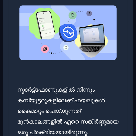
സ്മാർട്ട്ഫോണുകളിൽ നിന്നും
കമ്പ്യൂട്ടറുകളിലേക്ക് ഫയലുകൾ
കൈമാറ്റം ചെയ്യുന്നത്
മുൻകാലങ്ങളിൽ ഏറെ സങ്കീർണ്ണമായ
ഒരു പ്രക്രിയയായിരുന്നു.