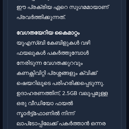
ഈ പ്രക്രിയ ഏറെ സുഗമമായാണ്
പ്രവർത്തിക്കുന്നത്.
വേഗതയേറിയ കൈമാറ്റം
യുഎസ്ബി കേബിളുകൾ വഴി
ഫയലുകൾ പകർത്തുമ്പോൾ
നേരിടുന്ന വേഗതക്കുറവും
കണക്റ്റിവിറ്റി പ്രശ്നങ്ങളും ക്വിക്ക്
ഷെയറിലൂടെ പരിഹരിക്കപ്പെടുന്നു.
ഉദാഹരണത്തിന്, 2.5GB വലുപ്പമുള്ള
ഒരു വീഡിയോ ഫയൽ
സ്മാർട്ട്ഫോണിൽ നിന്ന്
ലാപ്‌ടോപ്പിലേക്ക് പകർത്താൻ ഒന്നര