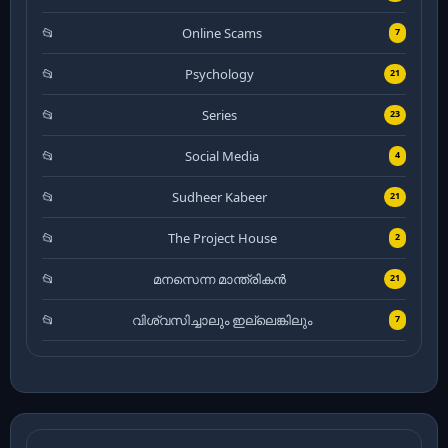
Online Scams
7
Psychology
21
Series
23
Social Media
4
Sudheer Kabeer
21
The Project House
2
മനസെന്ന മാന്ത്രികൻ
21
വിശ്വസിച്ചാലും ഇല്ലെങ്കിലും
7