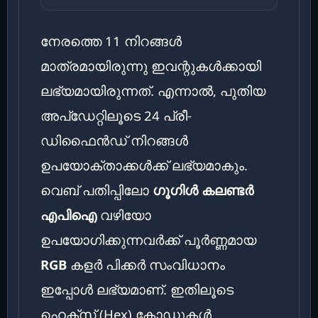
നേരത്തെ 11 നിറങ്ങൾ
മാത്രമായിരുന്നു ഇവന്റുകൾക്കായി
ലഭ്യമായിരുന്നത്. എന്നാൽ, പുതിയ
അപ്‌ഡേറ്റിലൂടെ 24 പ്രീ-
ഡിഫൈൻഡ് നിറങ്ങൾ
ഉപയോക്താക്കൾക്ക് ലഭ്യമാകും.
വെബ് പതിപ്പിലോ
ഗൂഗിൾ കലണ്ടർ
എപിഐ
വഴിയോ
ഉപയോഗിക്കുന്നവർക്ക് പൂർണ്ണമായ
RGB
കളർ പിക്കർ സംവിധാനം
ഇപ്പോൾ ലഭ്യമാണ്. ഇതിലൂടെ
ഹെക്സ് (Hex) കോഡുകൾ