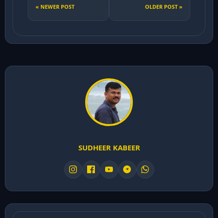
« NEWER POST
OLDER POST »
SUDHEER KABEER