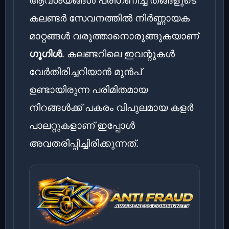
കലണ്ടർ സേവനത്തിൽ നിർണ്ണായക
മാറ്റങ്ങൾ വരുത്താനൊരുങ്ങുകയാണ്
ഗൂഗിൾ
. കലണ്ടറിലെ ഇവന്റുകൾ
വേർതിരിച്ചറിയാൻ മുൻപ്
ഉണ്ടായിരുന്ന പരിമിതമായ
നിറങ്ങൾക്ക് പകരം വിപുലമായ കളർ
പാലറ്റുകളാണ് ഇപ്പോൾ
അവതരിപ്പിച്ചിരിക്കുന്നത്.