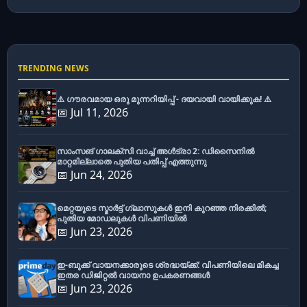
TRENDING NEWS
⚠️ ഗൗരവമായ ഒരു മുന്നറിയിപ്പ് - ദയവായി വായിക്കുക! ⚠️
📅 Jul 11, 2026
സാംസങ് ഗാലക്സി വാച്ച് അൾട്രാ 2: ഡിസൈനിൽ
മാറ്റമില്ലാതെ പുതിയ പതിപ്പ് എത്തുന്നു
📅 Jun 24, 2026
മെറ്റയുടെ സ്മാർട്ട് ഗ്ലാസുകൾ ഇനി കുറഞ്ഞ നിരക്കിൽ;
പുതിയ മോഡലുകൾ വിപണിയിൽ
📅 Jun 23, 2026
ഇ-ബുക്ക് വായനക്കാരുടെ ശ്രദ്ധയ്ക്ക്: വിപണിയിലെ മികച്ച
ഇതര ഡിജിറ്റൽ വായനാ ഉപകരണങ്ങൾ
📅 Jun 23, 2026