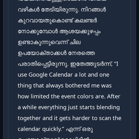
വഴികൾ തേടിയിരുന്നു. നിറങ്ങൾ
കുറവായതുകൊണ്ട് കലണ്ടർ
നോക്കുമ്പോൾ ആശയക്കുഴപ്പം
ഉണ്ടാകുന്നുവെന്ന് ചില
ഉപയോക്താക്കൾ നേരത്തെ
പരാതിപ്പെട്ടിരുന്നു. ഇതേത്തുടർന്ന്, “I
use Google Calendar a lot and one
thing that always bothered me was
how limited the event colors are. After
a while everything just starts blending
together and it gets harder to scan the
calendar quickly.” എന്ന് ഒരു