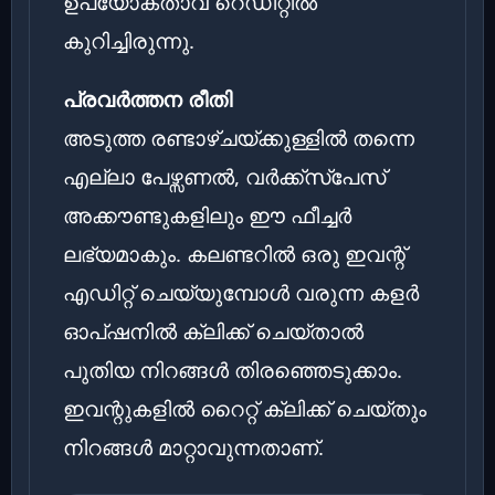
ഉപയോക്താവ് റെഡിറ്റിൽ
കുറിച്ചിരുന്നു.
പ്രവർത്തന രീതി
അടുത്ത രണ്ടാഴ്ചയ്ക്കുള്ളിൽ തന്നെ
എല്ലാ പേഴ്സണൽ, വർക്ക്സ്പേസ്
അക്കൗണ്ടുകളിലും ഈ ഫീച്ചർ
ലഭ്യമാകും. കലണ്ടറിൽ ഒരു ഇവന്റ്
എഡിറ്റ് ചെയ്യുമ്പോൾ വരുന്ന കളർ
ഓപ്ഷനിൽ ക്ലിക്ക് ചെയ്താൽ
പുതിയ നിറങ്ങൾ തിരഞ്ഞെടുക്കാം.
ഇവന്റുകളിൽ റൈറ്റ് ക്ലിക്ക് ചെയ്തും
നിറങ്ങൾ മാറ്റാവുന്നതാണ്.