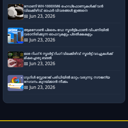
സോണി WH-1000XM6 ഹെഡ്‌ഫോണുകൾക്ക് വൻ
വിലക്കിഴിവ്: ഓഫർ വിവരങ്ങൾ ഇങ്ങനെ
📅 Jun 23, 2026
ആമസോൺ പ്രൈം ഡേ: സ്മാർട്ട്ഫോൺ വിപണിയിൽ
വരാനിരിക്കുന്ന ഓഫറുകളും പ്രതീക്ഷകളും
📅 Jun 23, 2026
ഓര റിംഗ് 4 സ്മാർട്ട് റിംഗ് വിലക്കിഴിവ്: സ്മാർട്ട് വാച്ചുകൾക്ക്
മികച്ചൊരു ബദൽ
📅 Jun 23, 2026
ഗൂഗിൾ സ്റ്റോറേജ് പരിധിയിൽ മാറ്റം വരുന്നു; സൗജന്യ
സേവനം കുറയ്ക്കാൻ നീക്കം
📅 Jun 23, 2026