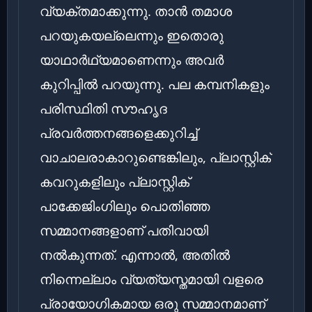
വ്യക്തമാക്കുന്നു. താൻ തമാശ
പറയുകയല്ലെന്നും ഇതൊരു
യാഥാർഥ്യമാണെന്നും അവർ
കുറിപ്പിൽ പറയുന്നു. പല കമ്പനികളും
പരിസ്ഥിതി സൗഹൃദ
പ്രവർത്തനങ്ങളെക്കുറിച്ച്
വാചാലരാകാറുണ്ടെങ്കിലും, പ്ലാസ്റ്റിക്
കവറുകളിലും പ്ലാസ്റ്റിക്
പാക്കേജിംഗിലും പൊതിഞ്ഞ
സമ്മാനങ്ങളാണ് പതിവായി
നൽകുന്നത്. എന്നാൽ, അതിൽ
നിന്നെല്ലാം വ്യത്യസ്തമായി വളരെ
പ്രായോഗികമായ ഒരു സമ്മാനമാണ്