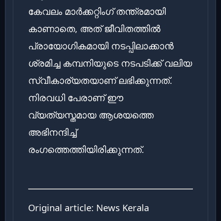
കേവലം മാർക്കറ്റിംഗ് തന്ത്രമായി
കാണാതെ, അത് ജീവിതത്തിൽ
പ്രായോഗികമായി നടപ്പിലാക്കാൻ
ശ്രമിച്ച കമ്പനിയുടെ നടപടിക്ക് വലിയ
സ്വീകാര്യതയാണ് ലഭിക്കുന്നത്.
നിരവധി പേരാണ് ഈ
വ്യത്യസ്തമായ ആശയത്തെ
അഭിനന്ദിച്ച്
രംഗത്തെത്തിയിരിക്കുന്നത്.
Original article:
News Kerala