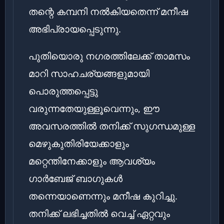
തന്റെ കമ്പനി നൽകിയതെന്ന് മനീഷ
അഭിപ്രായപ്പെടുന്നു.
പുതിയൊരു നഗരത്തിലേക്ക് താമസം
മാറി സാഹചര്യങ്ങളുമായി
പൊരുത്തപ്പെട്ടു
വരുന്നതേയുള്ളൂവെന്നും, ഈ
അവസരത്തിൽ തനിക്ക് സുഗന്ധമുള്ള
മെഴുകുതിരിയേക്കാളും
മറ്റെന്തിനേക്കാളും ആവശ്യം
ഗാർബേജ് ബാഗുകൾ
തന്നെയാണെന്നും മനീഷ കുറിച്ചു.
തനിക്ക് ലഭിച്ചതിൽ വെച്ച് ഏറ്റവും