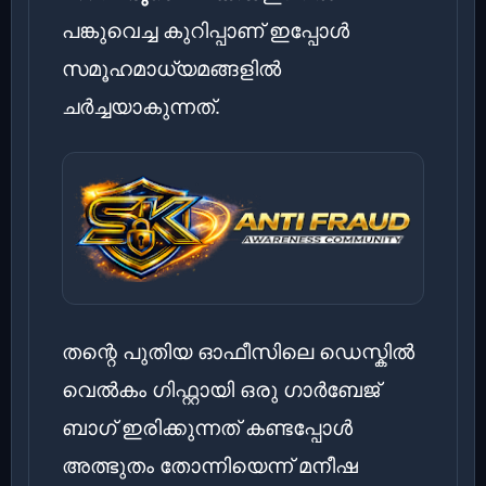
പങ്കുവെച്ച കുറിപ്പാണ് ഇപ്പോൾ
സമൂഹമാധ്യമങ്ങളിൽ
ചർച്ചയാകുന്നത്.
തന്റെ പുതിയ ഓഫീസിലെ ഡെസ്കിൽ
വെൽകം ഗിഫ്റ്റായി ഒരു ഗാർബേജ്
ബാഗ് ഇരിക്കുന്നത് കണ്ടപ്പോൾ
അത്ഭുതം തോന്നിയെന്ന് മനീഷ