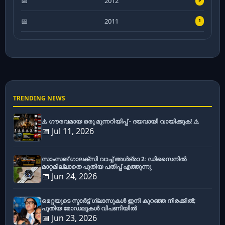
2012
2011
1
TRENDING NEWS
⚠️ ഗൗരവമായ ഒരു മുന്നറിയിപ്പ് - ദയവായി വായിക്കുക! ⚠️
📅 Jul 11, 2026
സാംസങ് ഗാലക്സി വാച്ച് അൾട്രാ 2: ഡിസൈനിൽ
മാറ്റമില്ലാതെ പുതിയ പതിപ്പ് എത്തുന്നു
📅 Jun 24, 2026
മെറ്റയുടെ സ്മാർട്ട് ഗ്ലാസുകൾ ഇനി കുറഞ്ഞ നിരക്കിൽ;
പുതിയ മോഡലുകൾ വിപണിയിൽ
📅 Jun 23, 2026