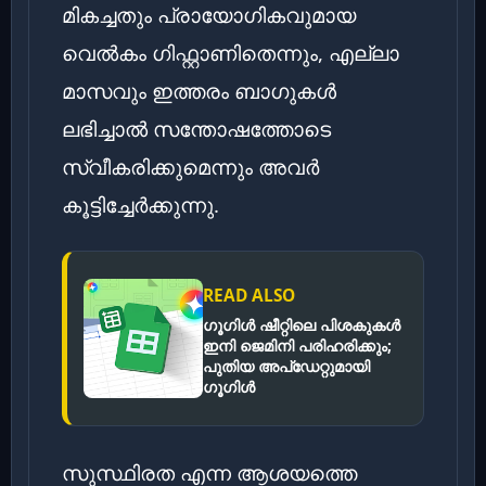
മികച്ചതും പ്രായോഗികവുമായ
വെൽകം ഗിഫ്റ്റാണിതെന്നും, എല്ലാ
മാസവും ഇത്തരം ബാഗുകൾ
ലഭിച്ചാൽ സന്തോഷത്തോടെ
സ്വീകരിക്കുമെന്നും അവർ
കൂട്ടിച്ചേർക്കുന്നു.
READ ALSO
ഗൂഗിൾ ഷീറ്റിലെ പിശകുകൾ
ഇനി ജെമിനി പരിഹരിക്കും;
പുതിയ അപ്‌ഡേറ്റുമായി
ഗൂഗിൾ
സുസ്ഥിരത എന്ന ആശയത്തെ