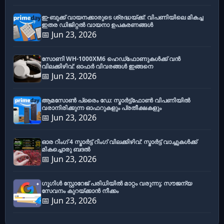
ഇ-ബുക്ക് വായനക്കാരുടെ ശ്രദ്ധയ്ക്ക്: വിപണിയിലെ മികച്ച
ഇതര ഡിജിറ്റൽ വായനാ ഉപകരണങ്ങൾ
📅 Jun 23, 2026
സോണി WH-1000XM6 ഹെഡ്‌ഫോണുകൾക്ക് വൻ
വിലക്കിഴിവ്: ഓഫർ വിവരങ്ങൾ ഇങ്ങനെ
📅 Jun 23, 2026
ആമസോൺ പ്രൈം ഡേ: സ്മാർട്ട്ഫോൺ വിപണിയിൽ
വരാനിരിക്കുന്ന ഓഫറുകളും പ്രതീക്ഷകളും
📅 Jun 23, 2026
ഓര റിംഗ് 4 സ്മാർട്ട് റിംഗ് വിലക്കിഴിവ്: സ്മാർട്ട് വാച്ചുകൾക്ക്
മികച്ചൊരു ബദൽ
📅 Jun 23, 2026
ഗൂഗിൾ സ്റ്റോറേജ് പരിധിയിൽ മാറ്റം വരുന്നു; സൗജന്യ
സേവനം കുറയ്ക്കാൻ നീക്കം
📅 Jun 23, 2026