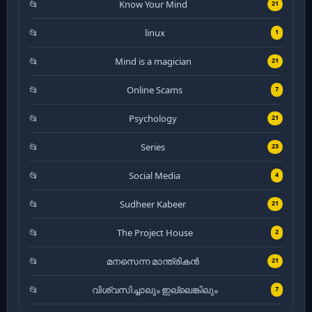
Know Your Mind
21
linux
1
Mind is a magician
21
Online Scams
7
Psychology
21
Series
23
Social Media
4
Sudheer Kabeer
21
The Project House
2
മനസെന്ന മാന്ത്രികൻ
21
വിശ്വസിച്ചാലും ഇല്ലെങ്കിലും
7