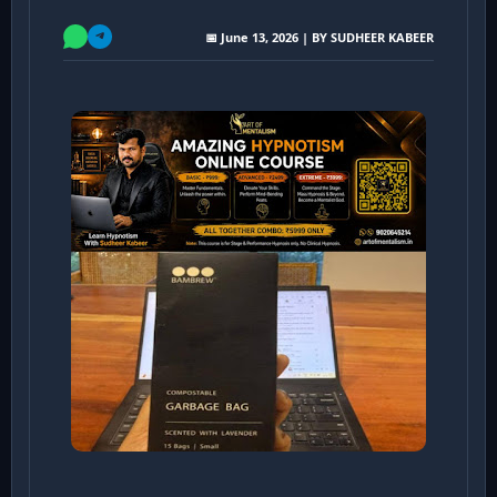
📅 June 13, 2026 | BY SUDHEER KABEER