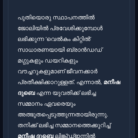
പുതിയൊരു സ്ഥാപനത്തിൽ
ജോലിയിൽ പ്രവേശിക്കുമ്പോൾ
ലഭിക്കുന്ന ‘വെൽകം കിറ്റിൽ’
സാധാരണയായി ബ്രാൻഡഡ്
മഗ്ഗുകളും ഡയറികളും
വൗച്ചറുകളുമാണ് ജീവനക്കാർ
പ്രതീക്ഷിക്കാറുള്ളത്. എന്നാൽ,
മനീഷ
ദുബെ
എന്ന യുവതിക്ക് ലഭിച്ച
സമ്മാനം ഏവരെയും
അത്ഭുതപ്പെടുത്തുന്നതായിരുന്നു.
തനിക്ക് ലഭിച്ച സമ്മാനത്തെക്കുറിച്ച്
മനീഷ ദുബെ
ലിങ്ക്ഡ്ഇന്നിൽ