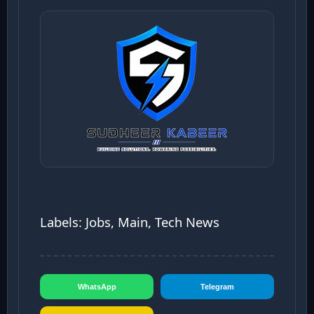
Labels: Jobs, Main, Tech News
WhatsApp
Telegram