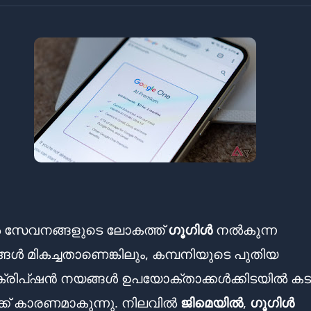
ൽ സേവനങ്ങളുടെ ലോകത്ത്
ഗൂഗിൾ
നൽകുന്ന
ൾ മികച്ചതാണെങ്കിലും, കമ്പനിയുടെ പുതിയ
ക്രിപ്ഷൻ നയങ്ങൾ ഉപയോക്താക്കൾക്കിടയിൽ കട
ക്ക് കാരണമാകുന്നു. നിലവിൽ
ജിമെയിൽ
,
ഗൂഗിൾ