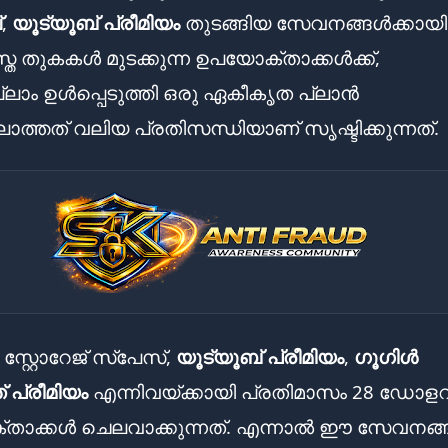
്
,
യൂട്യൂബ് പ്രീമിയം
തുടങ്ങിയ സേവനങ്ങൾക്കായി
്ത തുകകൾ മുടക്കുന്ന ഉപയോക്താക്കൾക്ക്,
ാം ഉൾപ്പെടുത്തി ഒരു ഏകീകൃത പ്ലാൻ
ലാത്തത് വലിയ പ്രതിസന്ധിയാണ് സൃഷ്ടിക്കുന്നത്.
സ്റ്റോറേജ് സ്പേസ്,
യൂട്യൂബ് പ്രീമിയം
,
ഗൂഗിൾ
 പ്രീമിയം
എന്നിവയ്ക്കായി പ്രതിമാസം 28 ഡോള
താക്കൾ ചെലവാക്കുന്നത്. എന്നാൽ ഈ സേവനങ്