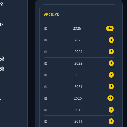
ഷൻ
ARCHIVE
ന
2026
365
2025
2
2024
3
യൽ
2023
3
ിൽ
2022
4
2021
4
ം
2020
14
ൾ
2012
9
2011
1