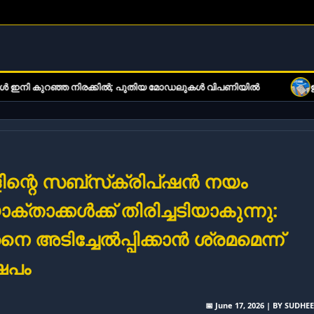
്ഞ നിരക്കിൽ; പുതിയ മോഡലുകൾ വിപണിയിൽ
ഇ-ബുക്ക് വായനക്
ിന്റെ സബ്‌സ്‌ക്രിപ്ഷൻ നയം
്താക്കൾക്ക് തിരിച്ചടിയാകുന്നു:
ൈ അടിച്ചേൽപ്പിക്കാൻ ശ്രമമെന്ന്
േപം
📅 June 17, 2026 | BY SUDHE