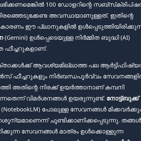
് ലഭിക്കണമെങ്കിൽ 100 ഡോളറിന്റെ സബ്‌സ്‌ക്രിപ്
ിരഞ്ഞെടുക്കേണ്ട അവസ്ഥയാണുള്ളത്. ഇതിന്റെ
കാരണം ഈ പ്ലാനുകളിൽ ഉൾപ്പെടുത്തിയിരിക്കുന്
ൈ
(Gemini) ഉൾപ്പെടെയുള്ള നിർമ്മിത ബുദ്ധി (AI)
ത ഫീച്ചറുകളാണ്.
ാക്കൾക്ക് ആവശ്യമില്ലാത്ത പല ആർട്ടിഫിഷ്
ൻസ് ഫീച്ചറുകളും നിർബന്ധപൂർവ്വം സേവനങ്ങള
ുത്തി അതിന്റെ നിരക്ക് ഉയർത്താനാണ് കമ്പനി
ുന്നതെന്ന് വിമർശനങ്ങൾ ഉയരുന്നുണ്ട്.
നോട്ട്ബുക്ക്
(NotebookLM) പോലുള്ള സേവനങ്ങൾ മിക്കവർക്കു
ന്യമാണെന്ന് ചൂണ്ടിക്കാണിക്കപ്പെടുന്നു. തങ്ങ
്കുന്ന സേവനങ്ങൾ മാത്രം ഉൾക്കൊള്ളുന്ന