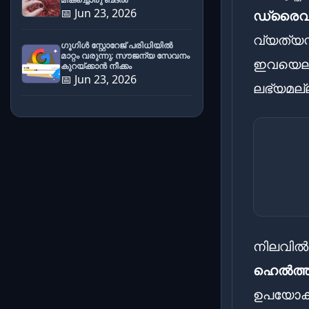
📅 Jun 23, 2026
ഡ്രൈവ
വ്യത്യസ
ഗൂഗിൾ സ്റ്റോറേജ് പരിധിയിൽ
മാറ്റം വരുന്നു; സൗജന്യ സേവനം
ഇവയെല്ല
കുറയ്ക്കാൻ നീക്കം
📅 Jun 23, 2026
ലഭ്യമല്
നിലവിൽ 
ഹെൽത്ത്
ഉപയോക്