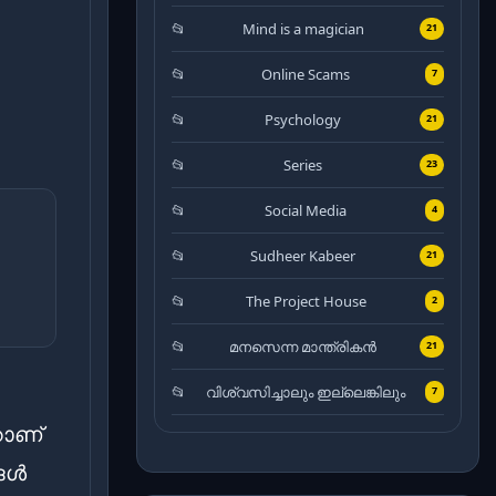
Mind is a magician
21
Online Scams
7
Psychology
21
Series
23
Social Media
4
Sudheer Kabeer
21
The Project House
2
മനസെന്ന മാന്ത്രികൻ
21
വിശ്വസിച്ചാലും ഇല്ലെങ്കിലും
7
റാണ്
ങൾ