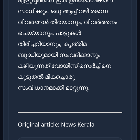
സാധിക്കും. ഒരു ആപ്പ് വഴി തന്നെ
വിവരങ്ങൾ തിരയാനും, വിവർത്തനം
ചെയ്യാനും, പാട്ടുകൾ
തിരിച്ചറിയാനും, കൃത്രിമ
ബുദ്ധിയുമായി സംവദിക്കാനും
കഴിയുന്നത് വോയിസ് സെർച്ചിനെ
കൂടുതൽ മികച്ചൊരു
സംവിധാനമാക്കി മാറ്റുന്നു.
Original article:
News Kerala