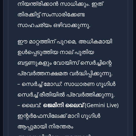
നിയന്ത്രിക്കാൻ സാധിക്കും. ഇത്
തിരക്കിട്ട് സംസാരിക്കേണ്ട
സാഹചര്യം ഒഴിവാക്കുന്നു.
ഈ മാറ്റത്തിന് പുറമെ, അധികമായി
ഉൾപ്പെടുത്തിയ നാല് പുതിയ
ബട്ടണുകളും വോയിസ് സെർച്ചിന്റെ
പ്രവർത്തനക്ഷമത വർദ്ധിപ്പിക്കുന്നു.
– സെർച്ച് മോഡ്: സാധാരണ ഗൂഗിൾ
സെർച്ച് രീതിയിൽ പ്രവർത്തിക്കുന്നു.
– ലൈവ്:
ജെമിനി ലൈവ്
(Gemini Live)
ഇന്റർഫേസിലേക്ക് മാറി ഗൂഗിൾ
ആപ്പുമായി നിരന്തരം