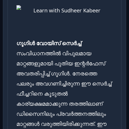
ഗൂഗിൾ വോയിസ് സെർച്ച്
സംവിധാനത്തിൽ വിപുലമായ
മാറ്റങ്ങളുമായി പുതിയ ഇന്റർഫേസ്
അവതരിപ്പിച്ച് ഗൂഗിൾ. നേരത്തെ
പലരും അവഗണിച്ചിരുന്ന ഈ സെർച്ച്
ഫീച്ചറിനെ കൂടുതൽ
കാര്യക്ഷമമാക്കുന്ന തരത്തിലാണ്
ഡിസൈനിലും പ്രവർത്തനത്തിലും
മാറ്റങ്ങൾ വരുത്തിയിരിക്കുന്നത്. ഈ