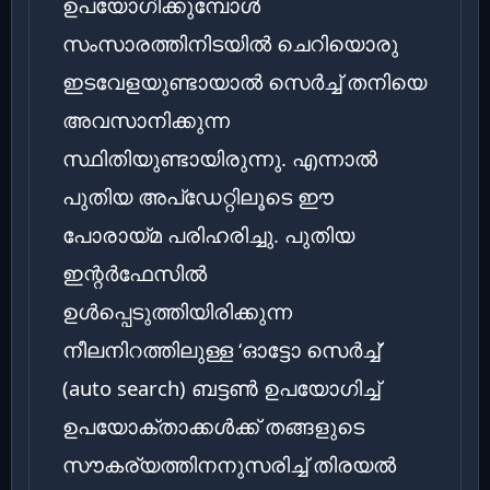
ഉപയോഗിക്കുമ്പോൾ
സംസാരത്തിനിടയിൽ ചെറിയൊരു
ഇടവേളയുണ്ടായാൽ സെർച്ച് തനിയെ
അവസാനിക്കുന്ന
സ്ഥിതിയുണ്ടായിരുന്നു. എന്നാൽ
പുതിയ അപ്‌ഡേറ്റിലൂടെ ഈ
പോരായ്മ പരിഹരിച്ചു. പുതിയ
ഇന്റർഫേസിൽ
ഉൾപ്പെടുത്തിയിരിക്കുന്ന
നീലനിറത്തിലുള്ള ‘ഓട്ടോ സെർച്ച്’
(auto search) ബട്ടൺ ഉപയോഗിച്ച്
ഉപയോക്താക്കൾക്ക് തങ്ങളുടെ
സൗകര്യത്തിനനുസരിച്ച് തിരയൽ