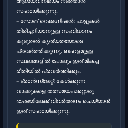
ആശയവിനിമയം നടത്താൻ
സഹായിക്കുന്നു.
– സോങ് റെക്കഗ്നിഷൻ: പാട്ടുകൾ
തിരിച്ചറിയാനുള്ള സംവിധാനം
കൂടുതൽ കൃത്യതയോടെ
പ്രവർത്തിക്കുന്നു. ബഹളമുള്ള
സ്ഥലങ്ങളിൽ പോലും ഇത് മികച്ച
രീതിയിൽ പ്രവർത്തിക്കും.
– ട്രാൻസ്ലേറ്റ്: കേൾക്കുന്ന
വാക്കുകളെ തത്സമയം മറ്റൊരു
ഭാഷയിലേക്ക് വിവർത്തനം ചെയ്യാൻ
ഇത് സഹായിക്കുന്നു.