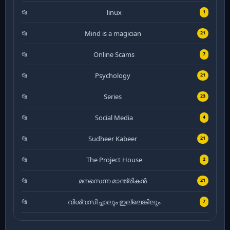
linux
1
Mind is a magician
21
Online Scams
7
Psychology
21
Series
23
Social Media
4
Sudheer Kabeer
21
The Project House
2
മനസെന്ന മാന്ത്രികൻ
21
വിശ്വസിച്ചാലും ഇല്ലെങ്കിലും
7