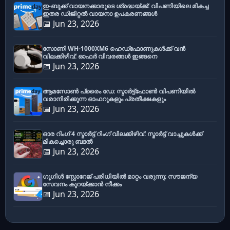
ഇ-ബുക്ക് വായനക്കാരുടെ ശ്രദ്ധയ്ക്ക്: വിപണിയിലെ മികച്ച
ഇതര ഡിജിറ്റൽ വായനാ ഉപകരണങ്ങൾ
📅 Jun 23, 2026
സോണി WH-1000XM6 ഹെഡ്‌ഫോണുകൾക്ക് വൻ
വിലക്കിഴിവ്: ഓഫർ വിവരങ്ങൾ ഇങ്ങനെ
📅 Jun 23, 2026
ആമസോൺ പ്രൈം ഡേ: സ്മാർട്ട്ഫോൺ വിപണിയിൽ
വരാനിരിക്കുന്ന ഓഫറുകളും പ്രതീക്ഷകളും
📅 Jun 23, 2026
ഓര റിംഗ് 4 സ്മാർട്ട് റിംഗ് വിലക്കിഴിവ്: സ്മാർട്ട് വാച്ചുകൾക്ക്
മികച്ചൊരു ബദൽ
📅 Jun 23, 2026
ഗൂഗിൾ സ്റ്റോറേജ് പരിധിയിൽ മാറ്റം വരുന്നു; സൗജന്യ
സേവനം കുറയ്ക്കാൻ നീക്കം
📅 Jun 23, 2026