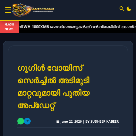
☰
FLASH
-1000XM6 ഹെഡ്‌ഫോണുകൾക്ക് വൻ വിലക്കിഴിവ്: ഓഫർ വിവരങ്ങൾ ഇ
NEWS
ഗൂഗിൾ വോയിസ്
സെർച്ചിൽ അടിമുടി
മാറ്റവുമായി പുതിയ
അപ്‌ഡേറ്റ്
📅 June 22, 2026 | BY SUDHEER KABEER