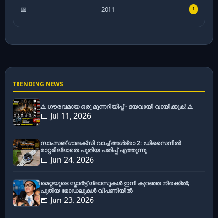
2011
1
TRENDING NEWS
⚠️ ഗൗരവമായ ഒരു മുന്നറിയിപ്പ് - ദയവായി വായിക്കുക! ⚠️
📅 Jul 11, 2026
സാംസങ് ഗാലക്സി വാച്ച് അൾട്രാ 2: ഡിസൈനിൽ
മാറ്റമില്ലാതെ പുതിയ പതിപ്പ് എത്തുന്നു
📅 Jun 24, 2026
മെറ്റയുടെ സ്മാർട്ട് ഗ്ലാസുകൾ ഇനി കുറഞ്ഞ നിരക്കിൽ;
പുതിയ മോഡലുകൾ വിപണിയിൽ
📅 Jun 23, 2026