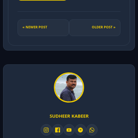
« NEWER POST
OLDER POST »
SUDHEER KABEER