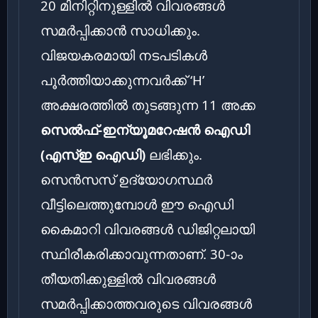
20 മിനിറ്റിനുള്ളിൽ വിവരങ്ങൾ
സമർപ്പിക്കാൻ സാധിക്കും.
വിജയകരമായി നടപടികൾ
പൂർത്തിയാക്കുന്നവർക്ക് ‘H’
അക്ഷരത്തിൽ തുടങ്ങുന്ന 11 അക്ക
സെൽഫ്-ഇന്യൂമറേഷൻ ഐഡി
(എസ്ഇ ഐഡി)
ലഭിക്കും.
സെൻസസ് ഉദ്യോഗസ്ഥർ
വീട്ടിലെത്തുമ്പോൾ ഈ ഐഡി
കൈമാറി വിവരങ്ങൾ ഡിജിറ്റലായി
സ്ഥിരീകരിക്കാവുന്നതാണ്. 30-ാം
തീയതിക്കുള്ളിൽ വിവരങ്ങൾ
സമർപ്പിക്കാത്തവരുടെ വിവരങ്ങൾ