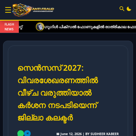
☰
FLASH
ഗൂഗിൾ പിക്സൽ ഫോണുകളിൽ രാത്രികാല ഫോട്ടോഗ്രാഫി കൂ
NEWS
സെൻസസ് 2027:
വിവരശേഖരണത്തിൽ
വീഴ്ച വരുത്തിയാൽ
കർശന നടപടിയെന്ന്
ജില്ലാ കലക്ടർ
📅 June 12, 2026 | BY SUDHEER KABEER