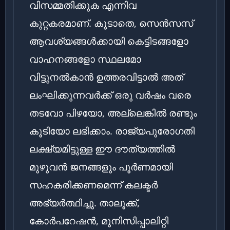
വിസമ്മതിക്കുക എന്നിവ
കുറ്റകരമാണ്. കൂടാതെ, സെൻസസ്
ആവശ്യങ്ങൾക്കായി കെട്ടിടങ്ങളോ
വാഹനങ്ങളോ സ്ഥലമോ
വിട്ടുനൽകാൻ ഉത്തരവിട്ടാൽ അത്
ലംഘിക്കുന്നവർക്ക് ഒരു വർഷം വരെ
തടവോ പിഴയോ, അല്ലെങ്കിൽ രണ്ടും
കൂടിയോ ലഭിക്കാം. രാജ്യപുരോഗതി
ലക്ഷ്യമിട്ടുള്ള ഈ ദൗത്യത്തിൽ
മുഴുവൻ ജനങ്ങളും പൂർണമായി
സഹകരിക്കണമെന്ന് കലക്ടർ
അഭ്യർത്ഥിച്ചു. താലൂക്ക്,
കോർപറേഷൻ, മുനിസിപ്പാലിറ്റി