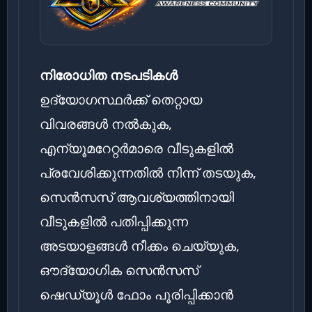
നിരോധിത നടപടികൾ
ഉദ്യോഗസ്ഥർക്ക് തെറ്റായ
വിവരങ്ങൾ നൽകുക,
എന്യൂമറേറ്റർമാരെ വീടുകളിൽ
പ്രവേശിക്കുന്നതിൽ നിന്ന് തടയുക,
സെൻസസ് ആവശ്യത്തിനായി
വീടുകളിൽ പതിപ്പിക്കുന്ന
അടയാളങ്ങൾ നീക്കം ചെയ്യുക,
ഔദ്യോഗിക സെൻസസ്
ഷെഡ്യൂൾ ഫോം പൂരിപ്പിക്കാൻ