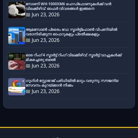
സോണി WH-1000XM6 ഹെഡ്‌ഫോണുകൾക്ക് വൻ
വിലക്കിഴിവ്: ഓഫർ വിവരങ്ങൾ ഇങ്ങനെ
📅 Jun 23, 2026
ആമസോൺ പ്രൈം ഡേ: സ്മാർട്ട്ഫോൺ വിപണിയിൽ
വരാനിരിക്കുന്ന ഓഫറുകളും പ്രതീക്ഷകളും
📅 Jun 23, 2026
ഓര റിംഗ് 4 സ്മാർട്ട് റിംഗ് വിലക്കിഴിവ്: സ്മാർട്ട് വാച്ചുകൾക്ക്
മികച്ചൊരു ബദൽ
📅 Jun 23, 2026
ഗൂഗിൾ സ്റ്റോറേജ് പരിധിയിൽ മാറ്റം വരുന്നു; സൗജന്യ
സേവനം കുറയ്ക്കാൻ നീക്കം
📅 Jun 23, 2026