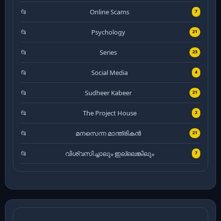
Online Scams
7
Psychology
21
Series
23
Social Media
4
Sudheer Kabeer
21
The Project House
2
മനസെന്ന മാന്ത്രികൻ
21
വിശ്വസിച്ചാലും ഇല്ലെങ്കിലും
7