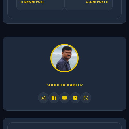
« NEWER POST
OLDER POST »
SUDHEER KABEER