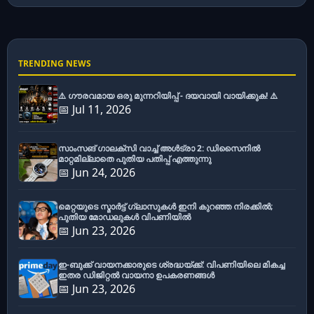
TRENDING NEWS
⚠️ ഗൗരവമായ ഒരു മുന്നറിയിപ്പ് - ദയവായി വായിക്കുക! ⚠️
📅 Jul 11, 2026
സാംസങ് ഗാലക്സി വാച്ച് അൾട്രാ 2: ഡിസൈനിൽ
മാറ്റമില്ലാതെ പുതിയ പതിപ്പ് എത്തുന്നു
📅 Jun 24, 2026
മെറ്റയുടെ സ്മാർട്ട് ഗ്ലാസുകൾ ഇനി കുറഞ്ഞ നിരക്കിൽ;
പുതിയ മോഡലുകൾ വിപണിയിൽ
📅 Jun 23, 2026
ഇ-ബുക്ക് വായനക്കാരുടെ ശ്രദ്ധയ്ക്ക്: വിപണിയിലെ മികച്ച
ഇതര ഡിജിറ്റൽ വായനാ ഉപകരണങ്ങൾ
📅 Jun 23, 2026