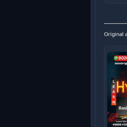
Original 