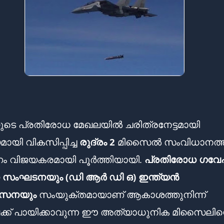
ുടെ പ്രതിരോധ മേഖലയിൽ ചരിത്രനേട്ടമായി
മായി വികസിപ്പിച്ച
രുദ്രം 2
മിസൈൽ സംവിധാനത്തി
ം വിജയകരമായി പൂർത്തിയായി.
പ്രതിരോധ ഗവ
സംഘടനയും (ഡി ആർ ഡി ഒ)
ഇന്ത്യൻ
സേനയും
സംയുക്തമായാണ് ആകാശത്തുനിന്ന്
്ക് പായിക്കാവുന്ന ഈ അത്യാധുനിക മിസൈലിന്