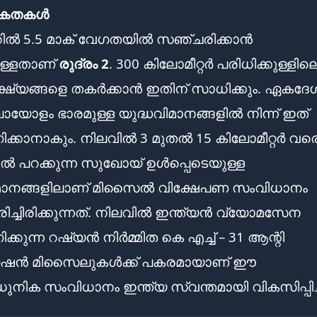
യേകതകൾ
റിൽ 5.5 മാക് വേഗതയിൽ സഞ്ചരിക്കാൻ
ള്ളതാണ്
രുദ്രം 2
. 300 കിലോമീറ്റർ പരിധിക്കുള്ളില
്ഷ്യങ്ങളെ തകർക്കാൻ ഇതിന് സാധിക്കും. ഏകദേ
ോയോളം ഭാരമുള്ള യുദ്ധവിമാനങ്ങളിൽ നിന്ന് ഇത്
ക്കാനാകും. നിലവിൽ 3 മുതൽ 15 കിലോമീറ്റർ വര
ൽ പറക്കുന്ന സുഖോയ് ഉൾപ്പെടെയുള്ള
ിമാനങ്ങളിലാണ് മിസൈൽ വിക്ഷേപണ സംവിധാനം
ിച്ചിരിക്കുന്നത്. നിലവിൽ ഇന്ത്യൻ വ്യോമസേന
കുന്ന റഷ്യൻ നിർമ്മിത കെ എച്ച് – 31 ആന്റി
ഷൻ മിസൈലുകൾക്ക് പകരമായാണ് ഈ
നിക സംവിധാനം ഇന്ത്യ സ്വന്തമായി വികസിപ്പിച്