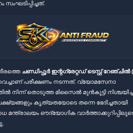
 സംഘടിപ്പിച്ചത്.
ീരത്തെ
ചണ്ഡിപ്പൂർ ഇന്റഗ്രേറ്റഡ് ടെസ്റ്റ് റേഞ്ചി
െച്ചാണ് പരീക്ഷണം നടന്നത്. വ്യോമസേനാ
ിൽ നിന്ന് തൊടുത്ത മിസൈൽ മുൻകൂട്ടി നിശ്ചയിച്ച
ക്ഷ്യങ്ങളും കൃത്യതയോടെ തന്നെ ഭേദിച്ചതായി
ധ മന്ത്രാലയം ഔദ്യോഗിക വാർത്താക്കുറിപ്പിലൂട
ു.