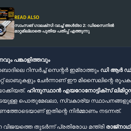
READ ALSO
സാംസങ് ഗാലക്സി വാച്ച് അൾട്രാ 2: ഡിസൈനിൽ
മാറ്റമില്ലാതെ പുതിയ പതിപ്പ് എത്തുന്നു
വും പങ്കാളിത്തവും
ദിലെ റിസർച്ച് സെന്റർ ഇമ്രാത്തും
ഡി ആർ ഡ
റ്റ് ലാബുകളും ചേർന്നാണ് ഈ മിസൈലിന്റെ രൂപ
യാക്കിയത്.
ഹിന്ദുസ്ഥാൻ എയറോനോട്ടിക്സ് ലിമിറ്റ
ടെയുള്ള പൊതുമേഖലാ, സ്വകാര്യ സ്ഥാപനങ്ങളു
്തോടെയാണ് ഇതിന്റെ നിർമ്മാണം നടന്നത്.
 വിജയത്തെ തുടർന്ന് പ്രതിരോധ മന്ത്രി
രാജ്‌നാഥ്