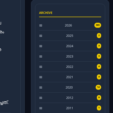
ARCHIVE
െ
2026
365
ശം
2025
2
2024
3
െ
2023
3
2022
4
2021
4
2020
14
2012
9
ചത്.
2011
1