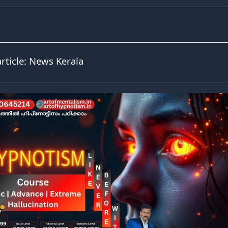
article:
News Kerala