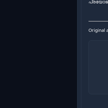
പ്രയോജന
Original 