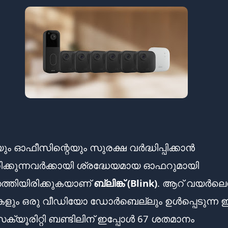
യും ഓഫീസിന്റെയും സുരക്ഷ വർദ്ധിപ്പിക്കാൻ
്കുന്നവർക്കായി ശ്രദ്ധേയമായ ഓഫറുമായി
ത്തിയിരിക്കുകയാണ്
ബ്ലിങ്ക് (Blink)
. ആറ് വയർലെ
കളും ഒരു വീഡിയോ ഡോർബെല്ലും ഉൾപ്പെടുന്ന
്യൂരിറ്റി ബണ്ടിലിന് ഇപ്പോൾ 67 ശതമാനം