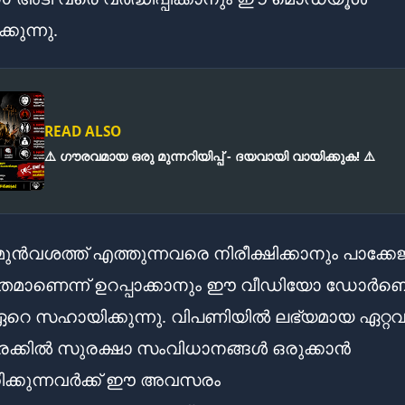
കുന്നു.
READ ALSO
⚠️ ഗൗരവമായ ഒരു മുന്നറിയിപ്പ് - ദയവായി വായിക്കുക! ⚠️
െ മുൻവശത്ത് എത്തുന്നവരെ നിരീക്ഷിക്കാനും പാക്ക
ിതമാണെന്ന് ഉറപ്പാക്കാനും ഈ വീഡിയോ ഡോർ
ം ഏറെ സഹായിക്കുന്നു. വിപണിയിൽ ലഭ്യമായ ഏറ്റവ
നിരക്കിൽ സുരക്ഷാ സംവിധാനങ്ങൾ ഒരുക്കാൻ
ക്കുന്നവർക്ക് ഈ അവസരം