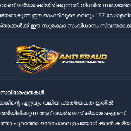
ിവാണ് ലഭ്യമാക്കിയിരിക്കുന്നത്. നിശ്ചിത സമയത്തേക
ലഭ്യമാകുന്ന ഈ ഓഫറിലൂടെ വെറും 157 ഡോളറിന
ാക്കൾക്ക് ഈ സുരക്ഷാ സംവിധാനം സ്വന്തമാക്ക
ന സവിശേഷതകൾ
േജിന്റെ ഏറ്റവും വലിയ പ്രത്യേകത ഇതിൽ
ുത്തിയിരിക്കുന്ന ആറ് വയർലെസ് ക്യാമറകളാണ്.
ത്തോ പുറത്തോ ഒരേപോലെ ഉപയോഗിക്കാൻ കഴിയു