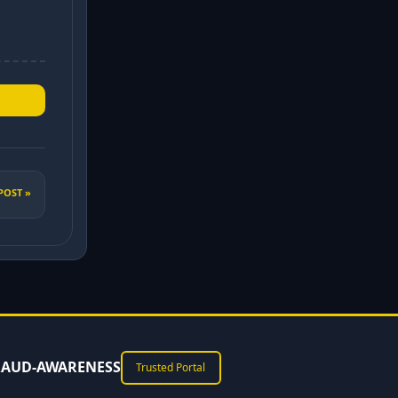
POST »
RAUD-AWARENESS
Trusted Portal