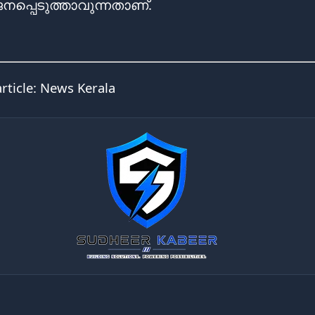
പ്പെടുത്താവുന്നതാണ്.
article:
News Kerala