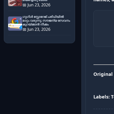
📅 Jun 23, 2026
ഗൂഗിൾ സ്റ്റോറേജ് പരിധിയിൽ
മാറ്റം വരുന്നു; സൗജന്യ സേവനം
കുറയ്ക്കാൻ നീക്കം
📅 Jun 23, 2026
Original 
Labels: 