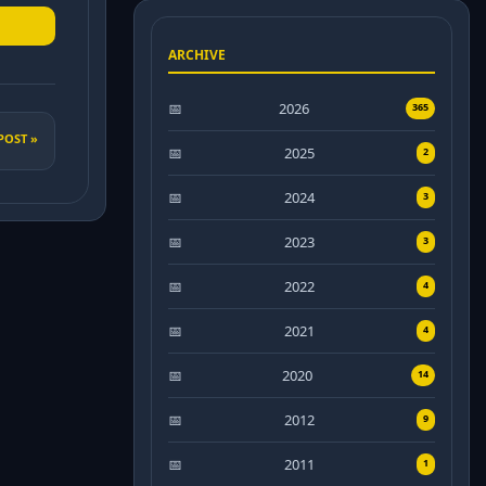
ARCHIVE
2026
365
POST »
2025
2
2024
3
2023
3
2022
4
2021
4
2020
14
2012
9
2011
1