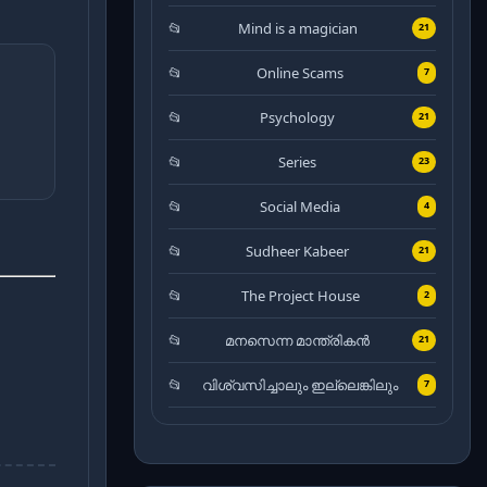
Mind is a magician
21
Online Scams
7
Psychology
21
Series
23
Social Media
4
Sudheer Kabeer
21
The Project House
2
മനസെന്ന മാന്ത്രികൻ
21
വിശ്വസിച്ചാലും ഇല്ലെങ്കിലും
7