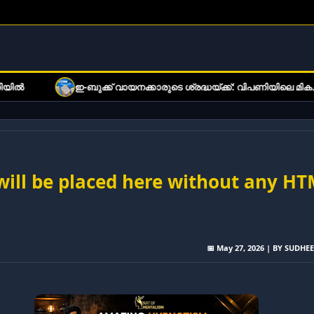
ഇ-ബുക്ക് വായനക്കാരുടെ ശ്രദ്ധയ്ക്ക്: വിപണിയിലെ മികച്ച ഇതര
 will be placed here without any H
📅 May 27, 2026 | BY SUDHE