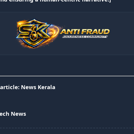
article:
News Kerala
Tech News