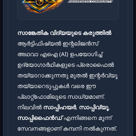
സാങ്കേതിക വിദ്യയുടെ കരുത്തിൽ
ആർട്ടിഫിഷ്യൽ ഇന്റലിജൻസ്
അഥവാ എഐ (AI) ഉപയോഗിച്ച്
ഉദ്യോഗാർഥികളുടെ പ്രൊഫൈൽ
തയ്യാറാക്കുന്നതു മുതൽ ഇന്റർവ്യൂ
തയ്യാറെടുപ്പുകൾ വരെ ഈ
പ്ലാറ്റ്‌ഫോമിലൂടെ സാധ്യമാണ്.
നിലവിൽ
സാപ്പിഹയർ
,
സാപ്പിവ്യൂ
,
സാപ്പിഫൈൻഡ്
എന്നിങ്ങനെ മൂന്ന്
സേവനങ്ങളാണ് കമ്പനി നൽകുന്നത്.