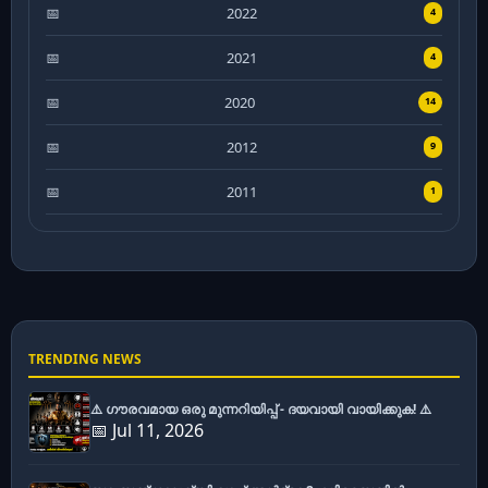
2022
4
2021
4
2020
14
2012
9
2011
1
TRENDING NEWS
⚠️ ഗൗരവമായ ഒരു മുന്നറിയിപ്പ് - ദയവായി വായിക്കുക! ⚠️
📅 Jul 11, 2026