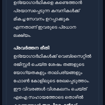
ഉദ്യോഗാർഥികളെ കണ്ടെത്താൻ
പ്രയാസപ്പെടുന്ന കമ്പനികൾക്ക്
മികച്ച സേവനം ഉറപ്പാക്കുക
എന്നതാണ് ഇവരുടെ പ്രധാന
ലക്ഷ്യം.
പ്രവർത്തന രീതി
ഉദ്യോഗാർഥികൾക്ക് വെബ്സൈറ്റിൽ
രജിസ്റ്റർ ചെയ്ത ശേഷം തങ്ങളുടെ
യോഗ്യതകളും താല്പര്യങ്ങളും
ഫോൺ കോളിലൂടെ രേഖപ്പെടുത്താം.
ഈ വിവരങ്ങൾ വിശകലനം ചെയ്ത്
എഐ സഹായത്തോടെ തൊഴിൽ