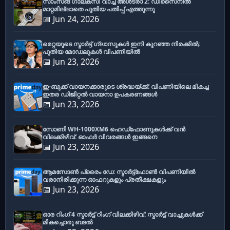
സാംസങ് ഗാലക്സി വാച്ച് അൾട്രാ 2: ഡിസൈനിൽ
മാറ്റമില്ലാതെ പുതിയ പതിപ്പ് എത്തുന്നു
📅 Jun 24, 2026
മെറ്റയുടെ സ്മാർട്ട് ഗ്ലാസുകൾ ഇനി കുറഞ്ഞ നിരക്കിൽ;
പുതിയ മോഡലുകൾ വിപണിയിൽ
📅 Jun 23, 2026
ഇ-ബുക്ക് വായനക്കാരുടെ ശ്രദ്ധയ്ക്ക്: വിപണിയിലെ മികച്ച
ഇതര ഡിജിറ്റൽ വായനാ ഉപകരണങ്ങൾ
📅 Jun 23, 2026
സോണി WH-1000XM6 ഹെഡ്‌ഫോണുകൾക്ക് വൻ
വിലക്കിഴിവ്: ഓഫർ വിവരങ്ങൾ ഇങ്ങനെ
📅 Jun 23, 2026
ആമസോൺ പ്രൈം ഡേ: സ്മാർട്ട്ഫോൺ വിപണിയിൽ
വരാനിരിക്കുന്ന ഓഫറുകളും പ്രതീക്ഷകളും
📅 Jun 23, 2026
ഓര റിംഗ് 4 സ്മാർട്ട് റിംഗ് വിലക്കിഴിവ്: സ്മാർട്ട് വാച്ചുകൾക്ക്
മികച്ചൊരു ബദൽ