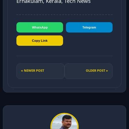
Ernakulam, Kerala, Tech News
WhatsApp
Telegram
Copy Link
« NEWER POST
OLDER POST »