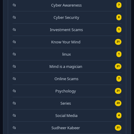
Cyber Awareness
7
Cyber Security
8
Investment Scams
1
Know Your Mind
21
linux
1
Mind is a magician
21
Online Scams
7
Psychology
21
Series
23
Social Media
4
Sudheer Kabeer
21