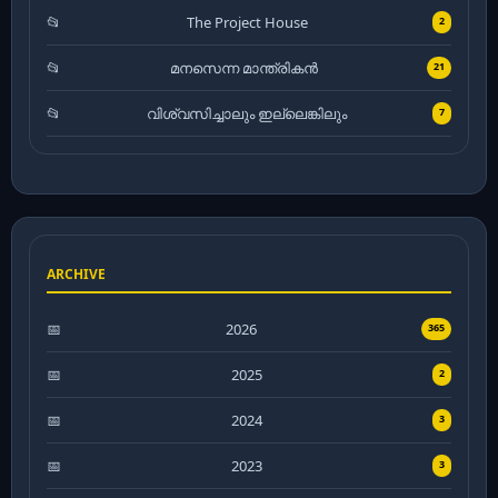
The Project House
2
മനസെന്ന മാന്ത്രികൻ
21
വിശ്വസിച്ചാലും ഇല്ലെങ്കിലും
7
ARCHIVE
2026
365
2025
2
2024
3
2023
3