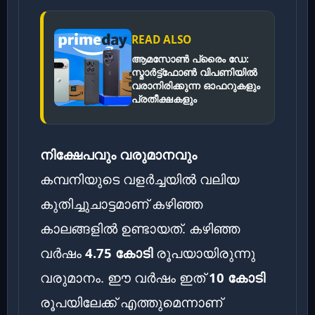
READ ALSO
ആമസോൺ പ്രൈം ഡേ:
സ്മാർട്ട്ഫോൺ വിപണിയിൽ
വരാനിരിക്കുന്ന ഓഫറുകളും
പ്രതീക്ഷകളും
നിക്ഷേപവും വരുമാനവും
കമ്പനിയുടെ വളർച്ചയിൽ വലിയ
കുതിച്ചുചാട്ടമാണ് കഴിഞ്ഞ
കാലങ്ങളിൽ ഉണ്ടായത്. കഴിഞ്ഞ
വർഷം
4.75 കോടി
രൂപയായിരുന്നു
വരുമാനം. ഈ വർഷം ഇത്
10 കോടി
രൂപയിലേക്ക് എത്തുമെന്നാണ്