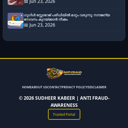
📅 Jun 23, 2026
ഗൂഗിൾ സ്റ്റോറേജ് പരിധിയിൽ മാറ്റം വരുന്നു; സൗജന്യ
സേവനം കുറയ്ക്കാൻ നീക്കം
📅 Jun 23, 2026
HOME
ABOUT US
CONTACT
PRIVACY POLICY
DISCLAIMER
©
2026
SUDHEER KABEER | ANTI FRAUD-
AWARENESS
Trusted Portal