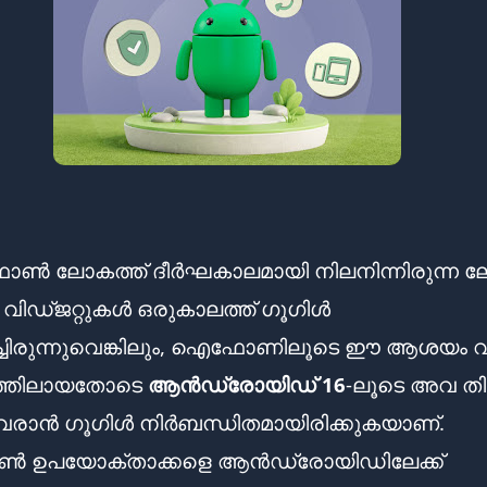
ട്ഫോൺ ലോകത്ത് ദീർഘകാലമായി നിലനിന്നിരുന്ന ലോ
ൻ വിഡ്ജറ്റുകൾ ഒരുകാലത്ത് ഗൂഗിൾ
ച്ചിരുന്നുവെങ്കിലും, ഐഫോണിലൂടെ ഈ ആശയം വീ
ത്തിലായതോടെ
ആൻഡ്രോയിഡ് 16
-ലൂടെ അവ ത
വരാൻ ഗൂഗിൾ നിർബന്ധിതമായിരിക്കുകയാണ്.
ഉപയോക്താക്കളെ ആൻഡ്രോയിഡിലേക്ക്