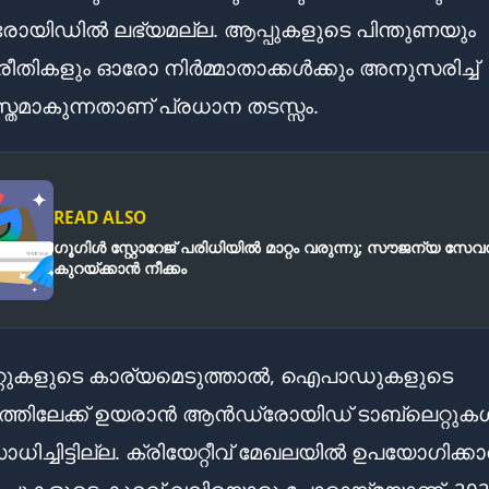
യിഡിൽ ലഭ്യമല്ല. ആപ്പുകളുടെ പിന്തുണയും
് രീതികളും ഓരോ നിർമ്മാതാക്കൾക്കും അനുസരിച്ച്
്തമാകുന്നതാണ് പ്രധാന തടസ്സം.
READ ALSO
ഗൂഗിൾ സ്റ്റോറേജ് പരിധിയിൽ മാറ്റം വരുന്നു; സൗജന്യ സേവ
കുറയ്ക്കാൻ നീക്കം
റ്റുകളുടെ കാര്യമെടുത്താൽ, ഐപാഡുകളുടെ
്തിലേക്ക് ഉയരാൻ ആൻഡ്രോയിഡ് ടാബ്‌ലെറ്റുകൾക
ാധിച്ചിട്ടില്ല. ക്രിയേറ്റീവ് മേഖലയിൽ ഉപയോഗിക്കാ