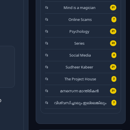
Mind is a magician
21
Online Scams
7
Psychology
21
Series
23
Social Media
4
Sudheer Kabeer
21
The Project House
2
മനസെന്ന മാന്ത്രികൻ
21
ന
വിശ്വസിച്ചാലും ഇല്ലെങ്കിലും
7