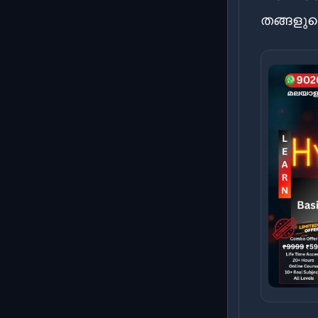
തങ്ങളുടെ