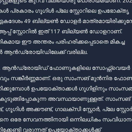
ആപ്പുകളുടെ കുറവ് വലിയൊരു പോരായ്മയാണ്. 20
ൾ പ്രകാരം ഗൂഗിൾ പ്ലേ സ്റ്റോറിലെ ഉപഭോക്തൃ
ഏകദേശം 49 ബില്യൺ ഡോളർ മാത്രമായിരിക്കുമ്
ആപ്പ് സ്റ്റോറിൽ ഇത് 117 ബില്യൺ ഡോളറാണ്.
തികമായ ഈ അന്തരം പരിഹരിക്കപ്പെടാതെ മികച്ച
ൾ ആൻഡ്രോയിഡിലേക്ക് വരില്ല.
, ആൻഡ്രോയിഡ് ഫോണുകളിലെ സോഫ്റ്റ്‌വെയർ
ും സങ്കീർണ്ണമാണ്. ഒരു സാംസങ് മുൻനിര ഫോ
ക്കുമ്പോൾ ഉപയോക്താക്കൾ ഗൂഗിളിനും സാംസങ്
ുടുങ്ങിപ്പോകുന്ന അവസ്ഥയാണുള്ളത്. സാംസങ്
്, ഗൂഗിൾ അക്കൗണ്ട്, ഗാലക്സി സ്റ്റോർ, പ്ലേ സ്റ്റോ
ങനെ ഒരേ സേവനത്തിനായി ഒന്നിലധികം സംവിധാന
്കേണ്ടി വരുന്നത് ഉപയോക്താക്കൾക്ക്