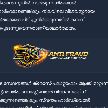
കാൻ ഗൂഗിൾ നടത്തുന്ന ശ്രമങ്ങൾ
ർഹമാണെങ്കിലും, നിലവിലെ വിശ്വസ്തരായ
ാക്കളെ പിടിച്ചുനിർത്തുന്നതിൽ കമ്പനി
പെടുന്നുവെന്നതാണ് യാഥാർത്ഥ്യം.
 സേവനങ്ങൾ ക്രോസ്-പ്ലാറ്റ്‌ഫോം ആക്കി മാറ്റുന്
റെ തന്ത്രം സോഫ്റ്റ്‌വെയർ വ്യാപനത്തിന്
കുന്നുണ്ടെങ്കിലും, സ്വന്തം ഹാർഡ്‌വെയർ