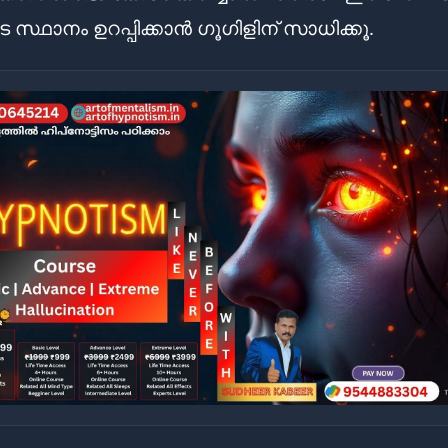
 സ്ഥാനം ഉറപ്പിക്കാൻ ഗൂഗിളിന് സാധിക്കൂ.