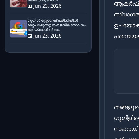
ആകർഷിക്
📅 Jun 23, 2026
സ്വാഗതാ
ഗൂഗിൾ സ്റ്റോറേജ് പരിധിയിൽ
ഉപയോക്ത
മാറ്റം വരുന്നു; സൗജന്യ സേവനം
കുറയ്ക്കാൻ നീക്കം
പരാജയപ്
📅 Jun 23, 2026
തങ്ങളുടെ
ഗൂഗിളിന്
സഹായിക്