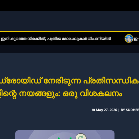
്കിൽ; പുതിയ മോഡലുകൾ വിപണിയിൽ
ഇ-ബുക്ക് വായനക്കാരുടെ ശ
ോയിഡ് നേരിടുന്ന പ്രതിസന്ധിക
ിന്റെ നയങ്ങളും: ഒരു വിശകലനം
📅 May 27, 2026 | BY SUDHE