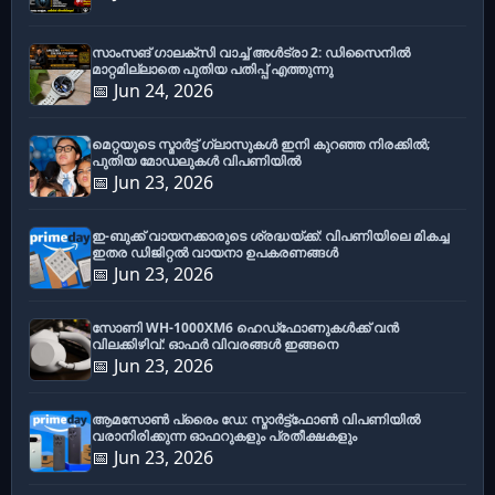
സാംസങ് ഗാലക്സി വാച്ച് അൾട്രാ 2: ഡിസൈനിൽ
മാറ്റമില്ലാതെ പുതിയ പതിപ്പ് എത്തുന്നു
📅 Jun 24, 2026
മെറ്റയുടെ സ്മാർട്ട് ഗ്ലാസുകൾ ഇനി കുറഞ്ഞ നിരക്കിൽ;
പുതിയ മോഡലുകൾ വിപണിയിൽ
📅 Jun 23, 2026
ഇ-ബുക്ക് വായനക്കാരുടെ ശ്രദ്ധയ്ക്ക്: വിപണിയിലെ മികച്ച
ഇതര ഡിജിറ്റൽ വായനാ ഉപകരണങ്ങൾ
📅 Jun 23, 2026
സോണി WH-1000XM6 ഹെഡ്‌ഫോണുകൾക്ക് വൻ
വിലക്കിഴിവ്: ഓഫർ വിവരങ്ങൾ ഇങ്ങനെ
📅 Jun 23, 2026
ആമസോൺ പ്രൈം ഡേ: സ്മാർട്ട്ഫോൺ വിപണിയിൽ
വരാനിരിക്കുന്ന ഓഫറുകളും പ്രതീക്ഷകളും
📅 Jun 23, 2026