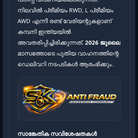
നിലവിൽ പ്രീമിയം RWD, L പ്രീമിയം
AWD എന്നീ രണ്ട് വേരിയന്റുകളാണ്
കമ്പനി ഇന്ത്യയിൽ
അവതരിപ്പിച്ചിരിക്കുന്നത്.
2026 ജൂലൈ
മാസത്തോടെ പുതിയ വാഹനത്തിന്റെ
ഡെലിവറി നടപടികൾ ആരംഭിക്കും.
സാങ്കേതിക സവിശേഷതകൾ