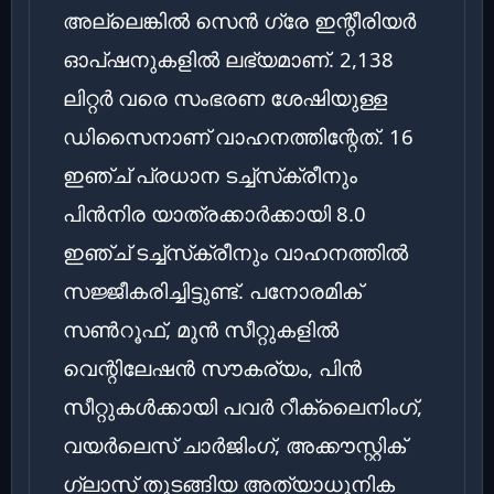
അല്ലെങ്കിൽ സെൻ ഗ്രേ ഇന്റീരിയർ
ഓപ്ഷനുകളിൽ ലഭ്യമാണ്. 2,138
ലിറ്റർ വരെ സംഭരണ ശേഷിയുള്ള
ഡിസൈനാണ് വാഹനത്തിന്റേത്. 16
ഇഞ്ച് പ്രധാന ടച്ച്‌സ്‌ക്രീനും
പിൻനിര യാത്രക്കാർക്കായി 8.0
ഇഞ്ച് ടച്ച്‌സ്‌ക്രീനും വാഹനത്തിൽ
സജ്ജീകരിച്ചിട്ടുണ്ട്. പനോരമിക്
സൺറൂഫ്, മുൻ സീറ്റുകളിൽ
വെന്റിലേഷൻ സൗകര്യം, പിൻ
സീറ്റുകൾക്കായി പവർ റീക്ലൈനിംഗ്,
വയർലെസ് ചാർജിംഗ്, അക്കൗസ്റ്റിക്
ഗ്ലാസ് തുടങ്ങിയ അത്യാധുനിക