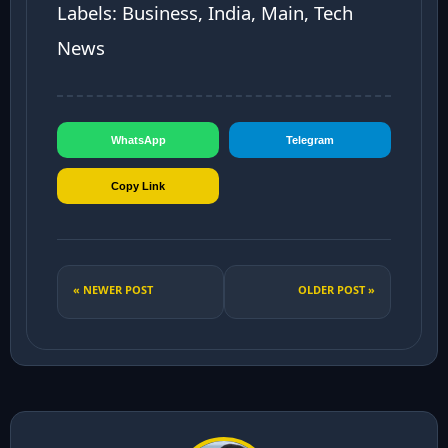
Labels: Business, India, Main, Tech
News
WhatsApp
Telegram
Copy Link
« NEWER POST
OLDER POST »