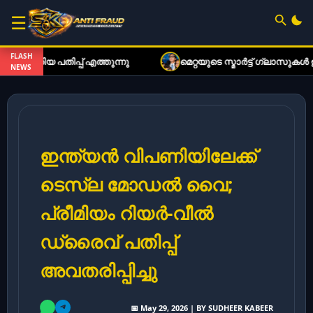
☰
FLASH
ിപ്പ് എത്തുന്നു
മെറ്റയുടെ സ്മാർട്ട് ഗ്ലാസുകൾ ഇനി കു
NEWS
ഇന്ത്യൻ വിപണിയിലേക്ക്
ടെസ്‌ല മോഡൽ വൈ;
പ്രീമിയം റിയർ-വീൽ
ഡ്രൈവ് പതിപ്പ്
അവതരിപ്പിച്ചു
📅 May 29, 2026 | BY SUDHEER KABEER