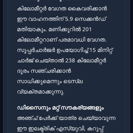
കിലോമീറ്റർ വേഗത കൈവരിക്കാൻ
ഈ വാഹനത്തിന് 5.9 സെക്കൻഡ്
മതിയാകും. മണിക്കൂറിൽ 201
കിലോമീറ്ററാണ് പരമാവധി വേഗത.
സൂപ്പർചാർജർ ഉപയോഗിച്ച് 15 മിനിറ്റ്
ചാർജ് ചെയ്താൽ 238 കിലോമീറ്റർ
ദൂരം സഞ്ചരിക്കാൻ
സാധിക്കുമെന്നും ടെസ്‌ല
വ്യക്തമാക്കുന്നു.
ഡിസൈനും മറ്റ് സൗകര്യങ്ങളും
അഞ്ച് പേർക്ക് യാത്ര ചെയ്യാവുന്ന
ഈ ഇലക്ട്രിക് എസ്‌യുവി, കറുപ്പ്