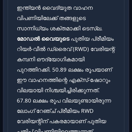
ഇന്ത്യൻ വൈദ്യുത വാഹന
വിപണിയിലേക്ക് തങ്ങളുടെ
സാന്നിധ്യം ശക്തമാക്കി ടെസ്‌ല.
മോഡൽ വൈയുടെ
പുതിയ പ്രീമിയം
റിയർ-വീൽ ഡ്രൈവ് (RWD) വേരിയന്റ്
കമ്പനി ഔദ്യോഗികമായി
പുറത്തിറക്കി. 50.89 ലക്ഷം രൂപയാണ്
ഈ വാഹനത്തിന്റെ എക്സ്-ഷോറൂം
വിലയായി നിശ്ചയിച്ചിരിക്കുന്നത്.
67.80 ലക്ഷം രൂപ വിലയുണ്ടായിരുന്ന
ലോംഗ് റേഞ്ച് പ്രീമിയം RWD
വേരിയന്റിന് പകരമായാണ് പുതിയ
പതിപ്പ് വിപണിയിലെത്തുന്നത്.