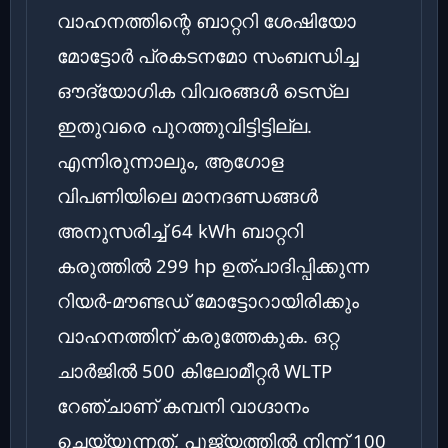
വാഹനത്തിന്റെ ബാറ്ററി ശേഷിയോ
മോട്ടോർ പ്രകടനമോ സംബന്ധിച്ച
ഔദ്യോഗിക വിവരങ്ങൾ ടെസ്‌ല
ഇതുവരെ പുറത്തുവിട്ടിട്ടില്ല.
എന്നിരുന്നാലും, ആഗോള
വിപണിയിലെ മാനദണ്ഡങ്ങൾ
അനുസരിച്ച് 64 kWh ബാറ്ററി
കരുത്തിൽ 299 hp ഉത്പാദിപ്പിക്കുന്ന
റിയർ-മൗണ്ടഡ് മോട്ടോറായിരിക്കും
വാഹനത്തിന് കരുത്തേകുക. ഒറ്റ
ചാർജിൽ 500 കിലോമീറ്റർ WLTP
റേഞ്ചാണ് കമ്പനി വാഗ്ദാനം
ചെയ്യുന്നത്. പൂജ്യത്തിൽ നിന്ന് 100