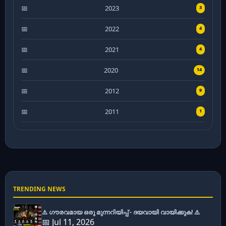
2023
3
2022
4
2021
4
2020
14
2012
9
2011
1
TRENDING NEWS
⚠️ ഗൗരവമായ ഒരു മുന്നറിയിപ്പ് - ദയവായി വായിക്കുക! ⚠️
📅 Jul 11, 2026