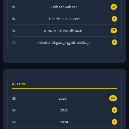
Sudheer Kabeer
21
The Project House
2
മനസെന്ന മാന്ത്രികൻ
21
വിശ്വസിച്ചാലും ഇല്ലെങ്കിലും
7
ARCHIVE
2026
365
2025
2
2024
3