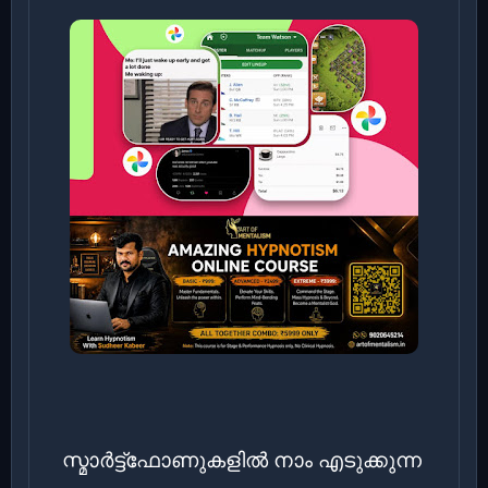
സ്മാർട്ട്ഫോണുകളിൽ നാം എടുക്കുന്ന