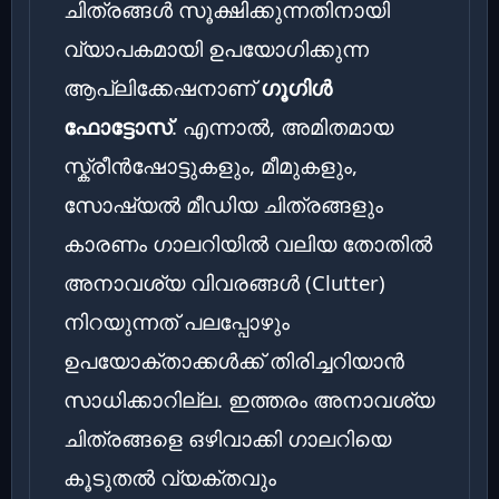
ചിത്രങ്ങൾ സൂക്ഷിക്കുന്നതിനായി
വ്യാപകമായി ഉപയോഗിക്കുന്ന
ആപ്ലിക്കേഷനാണ്
ഗൂഗിൾ
ഫോട്ടോസ്
. എന്നാൽ, അമിതമായ
സ്ക്രീൻഷോട്ടുകളും, മീമുകളും,
സോഷ്യൽ മീഡിയ ചിത്രങ്ങളും
കാരണം ഗാലറിയിൽ വലിയ തോതിൽ
അനാവശ്യ വിവരങ്ങൾ (Clutter)
നിറയുന്നത് പലപ്പോഴും
ഉപയോക്താക്കൾക്ക് തിരിച്ചറിയാൻ
സാധിക്കാറില്ല. ഇത്തരം അനാവശ്യ
ചിത്രങ്ങളെ ഒഴിവാക്കി ഗാലറിയെ
കൂടുതൽ വ്യക്തവും