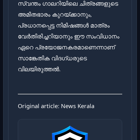
സ്വന്തം ഗാലറിയിലെ ചിത്രങ്ങളുടെ
അമിതഭാരം കുറയ്ക്കാനും,
പ്രധാനപ്പെട്ട നിമിഷങ്ങൾ മാത്രം
വേർതിരിച്ചറിയാനും ഈ സംവിധാനം
ഏറെ പ്രയോജനകരമാണെന്നാണ്
സാങ്കേതിക വിദഗ്ധരുടെ
വിലയിരുത്തൽ.
Original article:
News Kerala