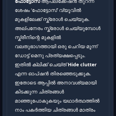
ഫോട്ടോസ്
ആപ്ലിക്കേഷൻ തുറന്ന
ശേഷം ‘ഫോട്ടോസ്’ വ്യൂവിൽ
മുകളിലേക്ക് സ്ക്രോൾ ചെയ്യുക.
അല്പനേരം സ്ക്രോൾ ചെയ്യുമ്പോൾ
സ്ക്രീനിന്റെ മുകളിൽ
വലതുഭാഗത്തായി ഒരു ചെറിയ മൂന്ന്
ഡോട്ട് മെനു പ്രത്യക്ഷപ്പെടും.
ഇതിൽ ക്ലിക്ക് ചെയ്ത്
Hide clutter
എന്ന ഓപ്ഷൻ തിരഞ്ഞെടുക്കുക.
ഇതോടെ ആപ്പിൽ അനാവശ്യമായി
കിടക്കുന്ന ചിത്രങ്ങൾ
മാഞ്ഞുപോകുകയും യഥാർത്ഥത്തിൽ
നാം പകർത്തിയ ചിത്രങ്ങൾ മാത്രം