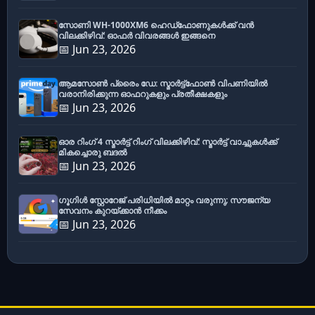
സോണി WH-1000XM6 ഹെഡ്‌ഫോണുകൾക്ക് വൻ
വിലക്കിഴിവ്: ഓഫർ വിവരങ്ങൾ ഇങ്ങനെ
📅 Jun 23, 2026
ആമസോൺ പ്രൈം ഡേ: സ്മാർട്ട്ഫോൺ വിപണിയിൽ
വരാനിരിക്കുന്ന ഓഫറുകളും പ്രതീക്ഷകളും
📅 Jun 23, 2026
ഓര റിംഗ് 4 സ്മാർട്ട് റിംഗ് വിലക്കിഴിവ്: സ്മാർട്ട് വാച്ചുകൾക്ക്
മികച്ചൊരു ബദൽ
📅 Jun 23, 2026
ഗൂഗിൾ സ്റ്റോറേജ് പരിധിയിൽ മാറ്റം വരുന്നു; സൗജന്യ
സേവനം കുറയ്ക്കാൻ നീക്കം
📅 Jun 23, 2026