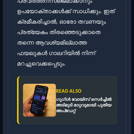
പ്രവർത്തനസജ്ജമാക്കാനും
ഉപയോക്താക്കൾക്ക് സാധിക്കും. ഇത്
ക്രമീകരിച്ചാൽ, ഓരോ തവണയും
പ്രത്യേകം തിരഞ്ഞെടുക്കാതെ
തന്നെ ആവശ്യമില്ലാത്ത
ഫയലുകൾ ഗാലറിയിൽ നിന്ന്
മറച്ചുവെക്കപ്പെടും.
READ ALSO
ഗൂഗിൾ വോയിസ് സെർച്ചിൽ
അടിമുടി മാറ്റവുമായി പുതിയ
അപ്‌ഡേറ്റ്