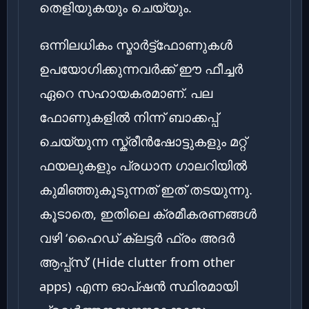
തെളിയുകയും ചെയ്യും.
ഒന്നിലധികം സ്മാർട്ട്ഫോണുകൾ
ഉപയോഗിക്കുന്നവർക്ക് ഈ ഫീച്ചർ
ഏറെ സഹായകരമാണ്. പല
ഫോണുകളിൽ നിന്ന് ബാക്കപ്പ്
ചെയ്യുന്ന സ്ക്രീൻഷോട്ടുകളും മറ്റ്
ഫയലുകളും പ്രധാന ഗാലറിയിൽ
കുമിഞ്ഞുകൂടുന്നത് ഇത് തടയുന്നു.
കൂടാതെ, ഇതിലെ ക്രമീകരണങ്ങൾ
വഴി ‘ഹൈഡ് ക്ലട്ടർ ഫ്രം അദർ
ആപ്പ്സ്’ (Hide clutter from other
apps) എന്ന ഓപ്ഷൻ സ്ഥിരമായി