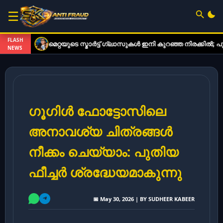
☰
FLASH
മെറ്റയുടെ സ്മാർട്ട് ഗ്ലാസുകൾ ഇനി കുറഞ്ഞ നിരക്കിൽ; പുതിയ മ
NEWS
ഗൂഗിൾ ഫോട്ടോസിലെ
അനാവശ്യ ചിത്രങ്ങൾ
നീക്കം ചെയ്യാം: പുതിയ
ഫീച്ചർ ശ്രദ്ധേയമാകുന്നു
📅 May 30, 2026 | BY SUDHEER KABEER