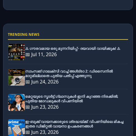
TRENDING NEWS
⚠️ ഗൗരവമായ ഒരു മുന്നറിയിപ്പ് - ദയവായി വായിക്കുക! ⚠️
📅 Jul 11, 2026
സാംസങ് ഗാലക്സി വാച്ച് അൾട്രാ 2: ഡിസൈനിൽ
മാറ്റമില്ലാതെ പുതിയ പതിപ്പ് എത്തുന്നു
📅 Jun 24, 2026
മെറ്റയുടെ സ്മാർട്ട് ഗ്ലാസുകൾ ഇനി കുറഞ്ഞ നിരക്കിൽ;
പുതിയ മോഡലുകൾ വിപണിയിൽ
📅 Jun 23, 2026
ഇ-ബുക്ക് വായനക്കാരുടെ ശ്രദ്ധയ്ക്ക്: വിപണിയിലെ മികച്ച
ഇതര ഡിജിറ്റൽ വായനാ ഉപകരണങ്ങൾ
📅 Jun 23, 2026