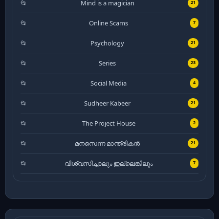
Mind is a magician
21
Online Scams
7
Psychology
21
Series
23
Social Media
4
Sudheer Kabeer
21
The Project House
2
മനസെന്ന മാന്ത്രികൻ
21
വിശ്വസിച്ചാലും ഇല്ലെങ്കിലും
7