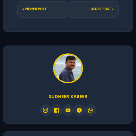
« NEWER POST
OLDER POST »
SUDHEER KABEER