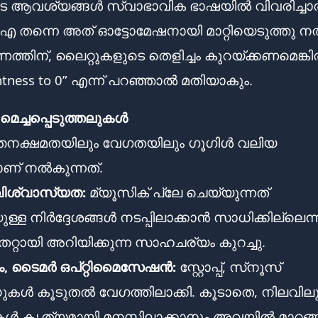
ടെ ആവശ്യങ്ങൾ സ്വാഭാവിക ഭാഷയിൽ വിവരിച്ച
 തന്നെ അത് ഓട്ടോമേഷനായി മാറ്റിയെടുത്തു ന
്തിന്, ലൈറ്റുകളുടെ തെളിച്ചം കുറയ്ക്കണമെങ്ക
ghtness to 0” എന്ന് പറഞ്ഞാൽ മതിയാകും.
മെച്ചപ്പെടുത്തലുകൾ
്തനക്ഷമതയിലും വേഗതയിലും ഗൂഗിൾ വലിയ
ാണ് നൽകുന്നത്.
 വിശ്വാസ്യത:
മ്യൂസിക് പ്ലേ ചെയ്യുന്നത്
ള നിർദ്ദേശങ്ങൾ നടപ്പിലാക്കാൻ സാധിക്കില്ലെന്ന
റായി അറിയിക്കുന്ന സാഹചര്യം കുറച്ചു.
, ടൈമർ ഒപ്റ്റിമൈസേഷൻ:
സ്റ്റോപ്പ്, സ്‌നൂസ്
ൾ കൂടുതൽ വേഗത്തിലാക്കി. കൂടാതെ, നിലവിലു
 കൃത്യമായി മനസ്സിലാക്കാനും അവയിൽ മാറ്റങ