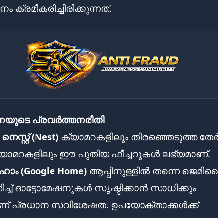
 ക്രമീകരിച്ചിരിക്കുന്നത്.
യുടെ പ്രവർത്തനരീതി
ൽ
നെസ്റ്റ് (Nest)
ക്യാമറകളിലും തിരഞ്ഞെടുത്ത തേ
 ക്യാമറകളിലും ഈ പുതിയ ഫീച്ചറുകൾ ലഭ്യമാണ്.
ോം (Google Home)
ആപ്പിനുള്ളിൽ തന്നെ ജെമി
്ച് ഓട്ടോമേഷനുകൾ സൃഷ്ടിക്കാൻ സാധിക്കും
ണ് പ്രധാന സവിശേഷത. ഉപയോക്താക്കൾക്ക്