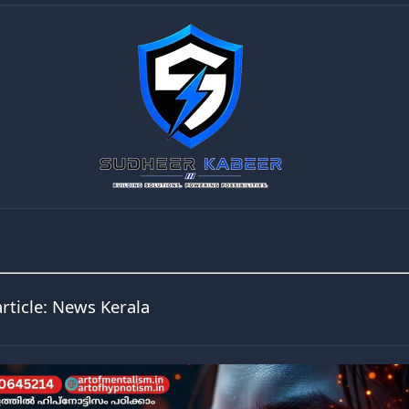
article:
News Kerala