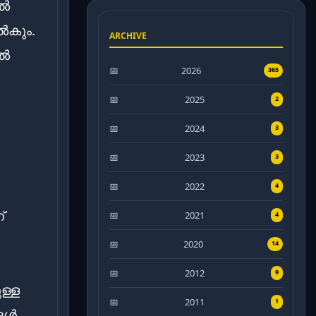
ാൽ
ൽകും.
ARCHIVE
ിൽ
2026
365
2025
2
2024
3
2023
3
2022
4
്
2021
4
2020
14
2012
9
ള്ള
2011
1
്ങൾ