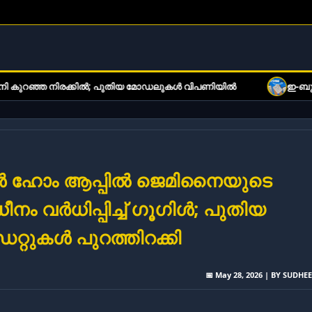
ിരക്കിൽ; പുതിയ മോഡലുകൾ വിപണിയിൽ
ഇ-ബുക്ക് വായനക്കാരു
ൾ ഹോം ആപ്പിൽ ജെമിനൈയുടെ
ീനം വർധിപ്പിച്ച് ഗൂഗിൾ; പുതിയ
േറ്റുകൾ പുറത്തിറക്കി
📅 May 28, 2026 | BY SUDHE