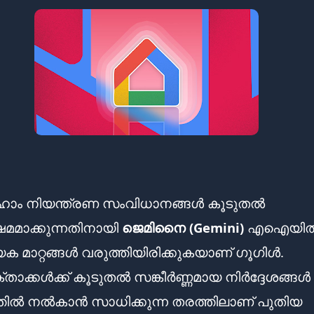
ട് ഹോം നിയന്ത്രണ സംവിധാനങ്ങൾ കൂടുതൽ
ഷമമാക്കുന്നതിനായി
ജെമിനൈ (Gemini)
എഐയി
യക മാറ്റങ്ങൾ വരുത്തിയിരിക്കുകയാണ് ഗൂഗിൾ.
ാക്കൾക്ക് കൂടുതൽ സങ്കീർണ്ണമായ നിർദ്ദേശങ്ങൾ
്തിൽ നൽകാൻ സാധിക്കുന്ന തരത്തിലാണ് പുതിയ