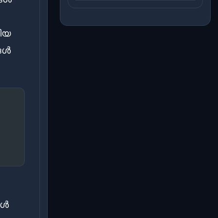
ങിയ
ങൾ
കൾ