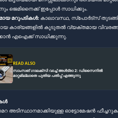
നും ജെമിനൈക്ക് ഇപ്പോൾ സാധിക്കും.
മായ മറുപടികൾ:
കാലാവസ്ഥ, സ്‌പോർട്‌സ് തുടങ്
യ കാര്യങ്ങളിൽ കൂടുതൽ വ്യക്തമായ വിവരങ്
്കാൻ എഐക്ക് സാധിക്കുന്നു.
READ ALSO
സാംസങ് ഗാലക്സി വാച്ച് അൾട്രാ 2: ഡിസൈനിൽ
മാറ്റമില്ലാതെ പുതിയ പതിപ്പ് എത്തുന്നു
ികൾ
റ അടിസ്ഥാനമാക്കിയുള്ള ഓട്ടോമേഷൻ ഫീച്ചറു