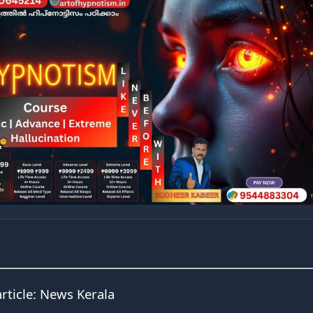
article:
News Kerala