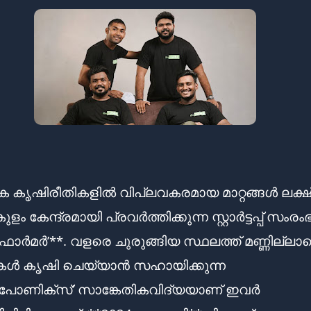
കൃഷിരീതികളിൽ വിപ്ലവകരമായ മാറ്റങ്ങൾ ലക്ഷ്യമ
 കേന്ദ്രമായി പ്രവർത്തിക്കുന്ന സ്റ്റാർട്ടപ്പ് സംര
 ഫാർമർ’**. വളരെ ചുരുങ്ങിയ സ്ഥലത്ത് മണ്ണില്ലാ
റികൾ കൃഷി ചെയ്യാൻ സഹായിക്കുന്ന
പോണിക്സ്’ സാങ്കേതികവിദ്യയാണ് ഇവർ