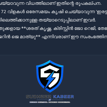
യ്യാവുന്ന വിധത്തിലാണ് ഇതിന്റെ രൂപകല്പന.
72 വിളകൾ ഒരേസമയം കൃഷി ചെയ്യാവുന്ന ‘ഇരട്ട
ലെത്തിക്കാനുള്ള തയ്യാറെടുപ്പിലാണ് ഇവർ.
ുക്കളായ **ശരത് കൃഷ്ണ, ക്രിസ്റ്റിൻ ജോ റെജി, തേ
ജെറിൻ ജെ മാത്യു** എന്നിവരാണ് ഈ സംരംഭത്തിന