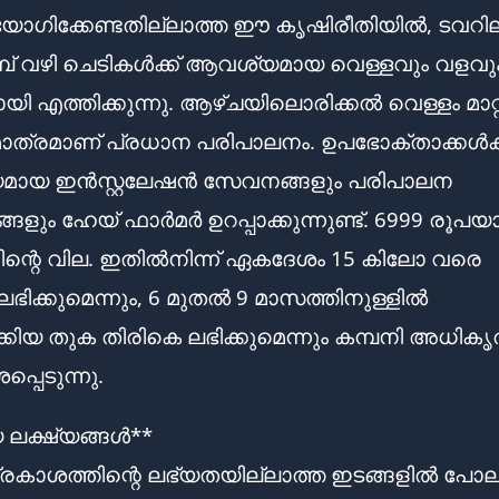
പയോഗിക്കേണ്ടതില്ലാത്ത ഈ കൃഷിരീതിയിൽ, ടവറില
പമ്പ് വഴി ചെടികൾക്ക് ആവശ്യമായ വെള്ളവും വളവു
യി എത്തിക്കുന്നു. ആഴ്ചയിലൊരിക്കൽ വെള്ളം മാറ്
മാത്രമാണ് പ്രധാന പരിപാലനം. ഉപഭോക്താക്കൾക്
ായ ഇൻസ്റ്റലേഷൻ സേവനങ്ങളും പരിപാലന
ളും ഹേയ് ഫാർമർ ഉറപ്പാക്കുന്നുണ്ട്. 6999 രൂപയ
ിന്റെ വില. ഇതിൽനിന്ന് ഏകദേശം 15 കിലോ വരെ
ി ലഭിക്കുമെന്നും, 6 മുതൽ 9 മാസത്തിനുള്ളിൽ
കിയ തുക തിരികെ ലഭിക്കുമെന്നും കമ്പനി അധിക
പെടുന്നു.
 ലക്ഷ്യങ്ങൾ**
രകാശത്തിന്റെ ലഭ്യതയില്ലാത്ത ഇടങ്ങളിൽ പോല