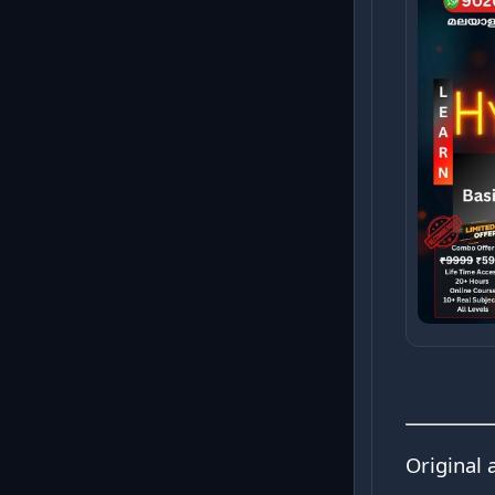
Original 