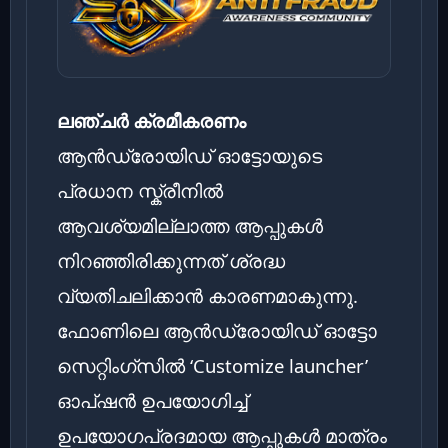
ലഞ്ചർ ക്രമീകരണം
ആൻഡ്രോയിഡ് ഓട്ടോയുടെ
പ്രധാന സ്ക്രീനിൽ
ആവശ്യമില്ലാത്ത ആപ്പുകൾ
നിറഞ്ഞിരിക്കുന്നത് ശ്രദ്ധ
വ്യതിചലിക്കാൻ കാരണമാകുന്നു.
ഫോണിലെ ആൻഡ്രോയിഡ് ഓട്ടോ
സെറ്റിംഗ്സിൽ ‘Customize launcher’
ഓപ്ഷൻ ഉപയോഗിച്ച്
ഉപയോഗപ്രദമായ ആപ്പുകൾ മാത്രം