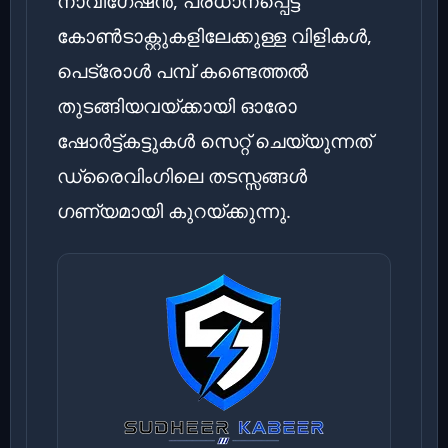
നാവിഗേഷൻ, പ്രധാനപ്പെട്ട
കോൺടാക്റ്റുകളിലേക്കുള്ള വിളികൾ,
പെട്രോൾ പമ്പ് കണ്ടെത്തൽ
തുടങ്ങിയവയ്ക്കായി ഓരോ
ഷോർട്ട്കട്ടുകൾ സെറ്റ് ചെയ്യുന്നത്
ഡ്രൈവിംഗിലെ തടസ്സങ്ങൾ
ഗണ്യമായി കുറയ്ക്കുന്നു.