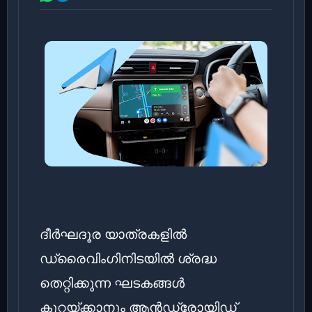
ദീർഘദൂര യാത്രകളിൽ
ഡ്രൈവിംഗിനിടയിൽ ശ്രദ്ധ
തെറ്റിക്കുന്ന ഘടകങ്ങൾ
കുറയ്ക്കാനും ആൻഡ്രോയിഡ്