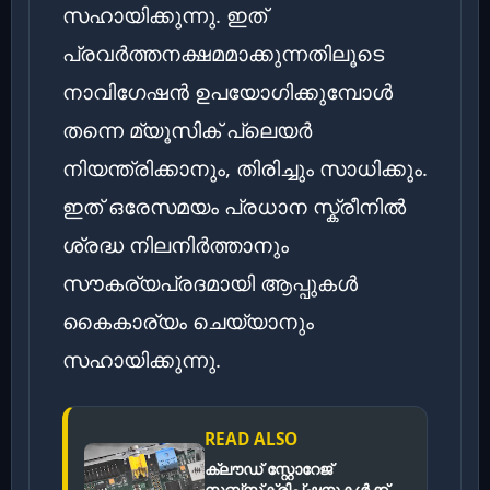
സഹായിക്കുന്നു. ഇത്
പ്രവർത്തനക്ഷമമാക്കുന്നതിലൂടെ
നാവിഗേഷൻ ഉപയോഗിക്കുമ്പോൾ
തന്നെ മ്യൂസിക് പ്ലെയർ
നിയന്ത്രിക്കാനും, തിരിച്ചും സാധിക്കും.
ഇത് ഒരേസമയം പ്രധാന സ്ക്രീനിൽ
ശ്രദ്ധ നിലനിർത്താനും
സൗകര്യപ്രദമായി ആപ്പുകൾ
കൈകാര്യം ചെയ്യാനും
സഹായിക്കുന്നു.
READ ALSO
ക്ലൗഡ് സ്റ്റോറേജ്
സബ്‌സ്‌ക്രിപ്‌ഷനുകൾക്ക്