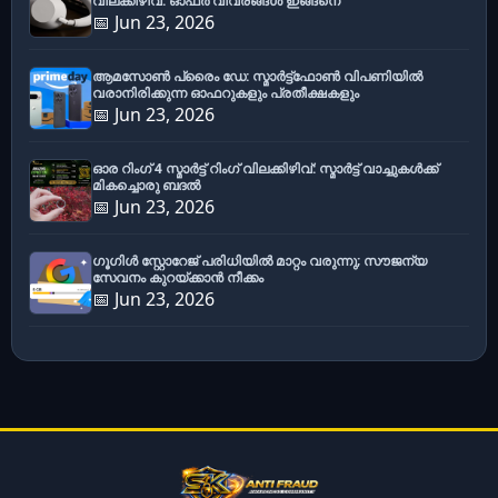
വിലക്കിഴിവ്: ഓഫർ വിവരങ്ങൾ ഇങ്ങനെ
📅 Jun 23, 2026
ആമസോൺ പ്രൈം ഡേ: സ്മാർട്ട്ഫോൺ വിപണിയിൽ
വരാനിരിക്കുന്ന ഓഫറുകളും പ്രതീക്ഷകളും
📅 Jun 23, 2026
ഓര റിംഗ് 4 സ്മാർട്ട് റിംഗ് വിലക്കിഴിവ്: സ്മാർട്ട് വാച്ചുകൾക്ക്
മികച്ചൊരു ബദൽ
📅 Jun 23, 2026
ഗൂഗിൾ സ്റ്റോറേജ് പരിധിയിൽ മാറ്റം വരുന്നു; സൗജന്യ
സേവനം കുറയ്ക്കാൻ നീക്കം
📅 Jun 23, 2026