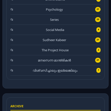
Psychology
21
Series
23
Social Media
4
Sudheer Kabeer
21
The Project House
2
മനസെന്ന മാന്ത്രികൻ
21
വിശ്വസിച്ചാലും ഇല്ലെങ്കിലും
7
ARCHIVE