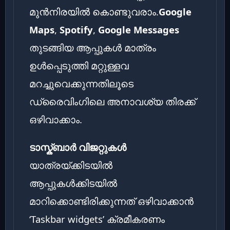
മുൻനിരയിൽ കൊണ്ടുവരാം.
Google
Maps
,
Spotify
,
Google Messages
തുടങ്ങിയ ആപ്പുകൾ മാത്രം
ഉൾപ്പെടുത്തി മറ്റുള്ളവ
മറച്ചുവെക്കുന്നതിലൂടെ
ഡ്രൈവിംഗിലെ അനാവശ്യ തിരക്ക്
ഒഴിവാക്കാം.
ടാസ്ക്ബാർ വിജറ്റുകൾ
യാത്രയ്ക്കിടയിൽ
ആപ്പുകൾക്കിടയിൽ
മാറിക്കൊണ്ടിരിക്കുന്നത് ഒഴിവാക്കാൻ
‘Taskbar widgets’ ക്രമീകരണം