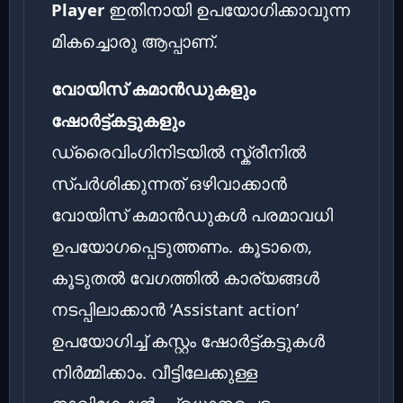
Player
ഇതിനായി ഉപയോഗിക്കാവുന്ന
മികച്ചൊരു ആപ്പാണ്.
വോയിസ് കമാൻഡുകളും
ഷോർട്ട്കട്ടുകളും
ഡ്രൈവിംഗിനിടയിൽ സ്ക്രീനിൽ
സ്പർശിക്കുന്നത് ഒഴിവാക്കാൻ
വോയിസ് കമാൻഡുകൾ പരമാവധി
ഉപയോഗപ്പെടുത്തണം. കൂടാതെ,
കൂടുതൽ വേഗത്തിൽ കാര്യങ്ങൾ
നടപ്പിലാക്കാൻ ‘Assistant action’
ഉപയോഗിച്ച് കസ്റ്റം ഷോർട്ട്കട്ടുകൾ
നിർമ്മിക്കാം. വീട്ടിലേക്കുള്ള