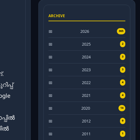
ARCHIVE
2026
365
2025
2
2024
3
2023
3
്.
2022
4
ിപ്പ്
ogle
2021
4
2020
14
പ്പിൽ
2012
9
യിൽ
2011
1