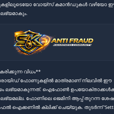
ജുകളിലൂടെയോ വോയ്സ് കമാൻഡുകൾ വഴിയോ 
ലഭ്യമാകും.
രിക്കുന്ന വിധം**
ോയിഡ് ഫോണുകളിൽ മാത്രമാണ് നിലവിൽ ഈ
ം ലഭ്യമാകുന്നത്. ഐഫോൺ ഉപയോക്താക്കൾക്
ഭ്യമല്ല. ഫോണിലെ ജെമിനി ആപ്പ് തുറന്ന ശേഷ
 ഐക്കണിൽ ക്ലിക്ക് ചെയ്യുക. തുടർന്ന് ‘Setti