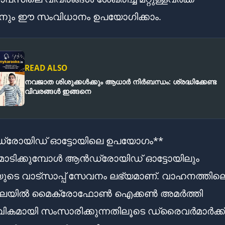
നും ഈ സംവിധാനം ഉപയോഗിക്കാം.
READ ALSO
നവജാത ശിശുക്കള്‍ക്കും ആധാര്‍ നിര്‍ബന്ധം: ശ്രദ്ധിക്കേണ്ട
വിവരങ്ങള്‍ ഇങ്ങനെ
രോയിഡ് ഓട്ടോയിലെ ഉപയോഗം**
ടിക്കുമ്പോൾ ആൻഡ്രോയിഡ് ഓട്ടോയിലും
ുടെ വാട്സാപ്പ് സേവനം ലഭ്യമാണ്. വാഹനത്തില
്ലേയിൽ മൈക്രോഫോൺ ഐക്കൺ അമർത്തി
ികമായി സംസാരിക്കുന്നതിലൂടെ ഡ്രൈവർമാർക്ക്