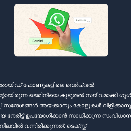
ോയിഡ് ഫോണുകളിലെ വെർച്വൽ
റന്റായിരുന്ന ജെമിനിയെ കൂടുതൽ സജീവമാക്കി ഗൂഗ
്പ് സന്ദേശങ്ങൾ അയക്കാനും കോളുകൾ വിളിക്കാനു
െ നേരിട്ട് ഉപയോഗിക്കാൻ സാധിക്കുന്ന സംവിധാ
ലവിൽ വന്നിരിക്കുന്നത്. ടെക്സ്റ്റ്