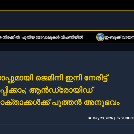
 പുതിയ മോഡലുകൾ വിപണിയിൽ
ഇ-ബുക്ക് വായനക്കാരുടെ ശ്രദ്ധ
പ്പുമായി ജെമിനി ഇനി നേരിട്ട്
പ്പിക്കാം; ആൻഡ്രോയിഡ്
്താക്കൾക്ക് പുത്തൻ അനുഭവം
📅 May 23, 2026 | BY SUDHE