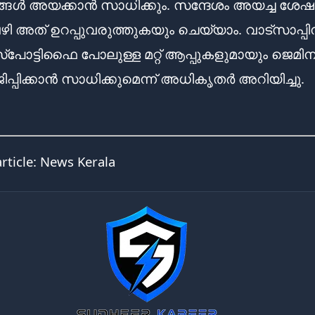
്ങൾ അയക്കാൻ സാധിക്കും. സന്ദേശം അയച്ച ശേഷ
 വഴി അത് ഉറപ്പുവരുത്തുകയും ചെയ്യാം. വാട്സാപ്പി
്പോട്ടിഫൈ പോലുള്ള മറ്റ് ആപ്പുകളുമായും ജെമിന
്പിക്കാൻ സാധിക്കുമെന്ന് അധികൃതർ അറിയിച്ചു.
article:
News Kerala