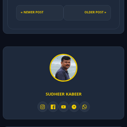
« NEWER POST
OLDER POST »
SUDHEER KABEER