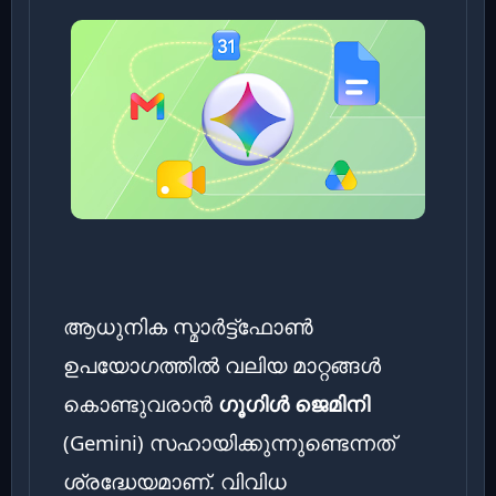
ആധുനിക സ്മാർട്ട്ഫോൺ
ഉപയോഗത്തിൽ വലിയ മാറ്റങ്ങൾ
കൊണ്ടുവരാൻ
ഗൂഗിൾ ജെമിനി
(Gemini) സഹായിക്കുന്നുണ്ടെന്നത്
ശ്രദ്ധേയമാണ്. വിവിധ