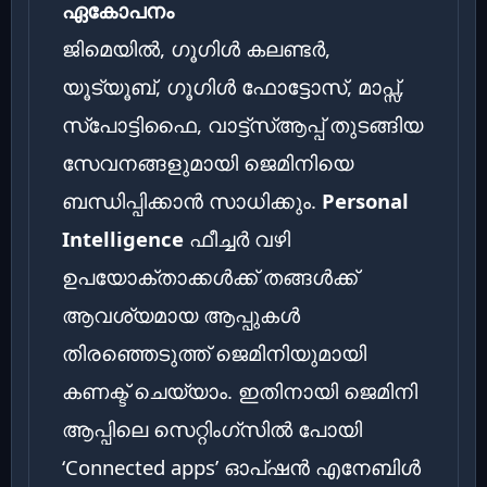
ഏകോപനം
ജിമെയിൽ, ഗൂഗിൾ കലണ്ടർ,
യൂട്യൂബ്, ഗൂഗിൾ ഫോട്ടോസ്, മാപ്സ്,
സ്പോട്ടിഫൈ, വാട്ട്‌സ്ആപ്പ് തുടങ്ങിയ
സേവനങ്ങളുമായി ജെമിനിയെ
ബന്ധിപ്പിക്കാൻ സാധിക്കും.
Personal
Intelligence
ഫീച്ചർ വഴി
ഉപയോക്താക്കൾക്ക് തങ്ങൾക്ക്
ആവശ്യമായ ആപ്പുകൾ
തിരഞ്ഞെടുത്ത് ജെമിനിയുമായി
കണക്ട് ചെയ്യാം. ഇതിനായി ജെമിനി
ആപ്പിലെ സെറ്റിംഗ്സിൽ പോയി
‘Connected apps’ ഓപ്ഷൻ എനേബിൾ