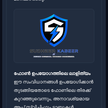
ഫോൺ ഉപയോഗത്തിലെ ലാളിത്യം
ഈ സംവിധാനങ്ങൾ ഉപയോഗിക്കാൻ
തുടങ്ങിയതോടെ ഫോണിലെ തിരക്ക്
കുറഞ്ഞുവെന്നും, അനാവശ്യമായ
ആപ്പ് സ്വിച്ചിംഗും ടാബുകൾ