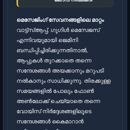
മെസേജിംഗ് സേവനങ്ങളിലെ മാറ്റം
വാട്ട്‌സ്ആപ്പ്, ഗൂഗിൾ മെസേജസ്
എന്നിവയുമായി ജെമിനി
ബന്ധിപ്പിച്ചിരിക്കുന്നതിനാൽ,
ആപ്പുകൾ തുറക്കാതെ തന്നെ
സന്ദേശങ്ങൾ അയക്കാനും മറുപടി
നൽകാനും സാധിക്കുന്നു. തിരക്കുള്ള
സമയങ്ങളിൽ പോലും ഫോൺ
അൺലോക്ക് ചെയ്യാതെ തന്നെ
വോയിസ് നിർദ്ദേശങ്ങളിലൂടെ
സന്ദേശങ്ങൾ കൈമാറാൻ