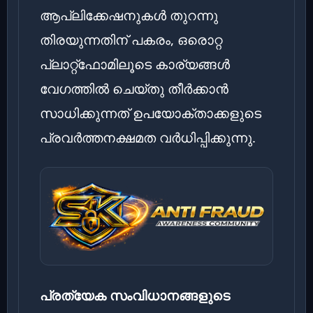
ആപ്ലിക്കേഷനുകൾ തുറന്നു
തിരയുന്നതിന് പകരം, ഒരൊറ്റ
പ്ലാറ്റ്‌ഫോമിലൂടെ കാര്യങ്ങൾ
വേഗത്തിൽ ചെയ്തു തീർക്കാൻ
സാധിക്കുന്നത് ഉപയോക്താക്കളുടെ
പ്രവർത്തനക്ഷമത വർധിപ്പിക്കുന്നു.
പ്രത്യേക സംവിധാനങ്ങളുടെ