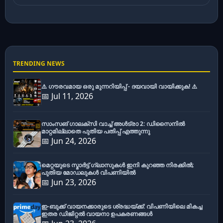
TRENDING NEWS
⚠️ ഗൗരവമായ ഒരു മുന്നറിയിപ്പ് - ദയവായി വായിക്കുക! ⚠️
📅 Jul 11, 2026
സാംസങ് ഗാലക്സി വാച്ച് അൾട്രാ 2: ഡിസൈനിൽ
മാറ്റമില്ലാതെ പുതിയ പതിപ്പ് എത്തുന്നു
📅 Jun 24, 2026
മെറ്റയുടെ സ്മാർട്ട് ഗ്ലാസുകൾ ഇനി കുറഞ്ഞ നിരക്കിൽ;
പുതിയ മോഡലുകൾ വിപണിയിൽ
📅 Jun 23, 2026
ഇ-ബുക്ക് വായനക്കാരുടെ ശ്രദ്ധയ്ക്ക്: വിപണിയിലെ മികച്ച
ഇതര ഡിജിറ്റൽ വായനാ ഉപകരണങ്ങൾ