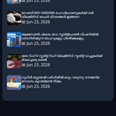
📅 Jun 23, 2026
സോണി WH-1000XM6 ഹെഡ്‌ഫോണുകൾക്ക് വൻ
വിലക്കിഴിവ്: ഓഫർ വിവരങ്ങൾ ഇങ്ങനെ
📅 Jun 23, 2026
ആമസോൺ പ്രൈം ഡേ: സ്മാർട്ട്ഫോൺ വിപണിയിൽ
വരാനിരിക്കുന്ന ഓഫറുകളും പ്രതീക്ഷകളും
📅 Jun 23, 2026
ഓര റിംഗ് 4 സ്മാർട്ട് റിംഗ് വിലക്കിഴിവ്: സ്മാർട്ട് വാച്ചുകൾക്ക്
മികച്ചൊരു ബദൽ
📅 Jun 23, 2026
ഗൂഗിൾ സ്റ്റോറേജ് പരിധിയിൽ മാറ്റം വരുന്നു; സൗജന്യ
സേവനം കുറയ്ക്കാൻ നീക്കം
📅 Jun 23, 2026