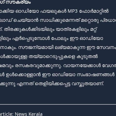
് സൗകര്യം
ാക്കിയ ഓഡിയോ ഫയലുകൾ MP3 ഫോർമാറ്റിൽ
് ചെയ്യാൻ സാധിക്കുമെന്നത് മറ്റൊരു പ്രധ
്. തിരക്കുകൾക്കിടയിലും യാത്രകളിലും മറ്റ്
ിലും ഏർപ്പെടുമ്പോൾ പോലും ഈ ഓഡിയോ
ാനാകും. സൗജന്യമായി ലഭ്യമാകുന്ന ഈ സേവന
ഗുകൾക്കായുള്ള തയ്യാറെടുപ്പുകളെ കൂടുതൽ
ഷമവും രസകരവുമാക്കുന്നു. വായനയേക്കാൾ വേഗത
ങൾ ഉൾക്കൊള്ളാൻ ഈ ഓഡിയോ സംഭാഷണങ്ങൾ
ുന്നു എന്നത് തെളിയിക്കപ്പെട്ട വസ്തുതയാണ്.
article:
News Kerala