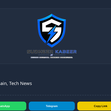
Main, Tech News
atsApp
Telegram
Copy Link