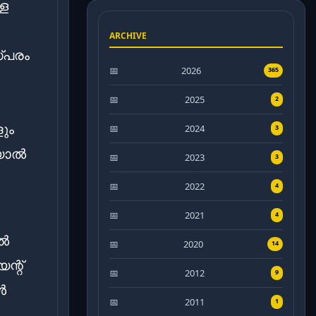
്ള
ARCHIVE
്പരം
2026
365
2025
2
ളും
2024
3
ിയാൽ
2023
3
2022
4
2021
4
ൽ
2020
14
ന്റ്
2012
9
ൾ
2011
1