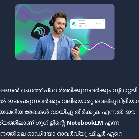
 രംഗത്ത് പ്രവർത്തിക്കുന്നവർക്കും സ്ട്രാറ്റജി
ൽ ഇടപെടുന്നവർക്കും വലിയൊരു വെല്ലുവിളിയാ
േറിയ രേഖകൾ വായിച്ചു തീർക്കുക എന്നത്. ഈ
ത്തിലാണ് ഗൂഗിളിന്റെ
NotebookLM
എന്ന
നത്തിലെ ഓഡിയോ ഓവർവ്യൂ ഫീച്ചർ ഏറെ