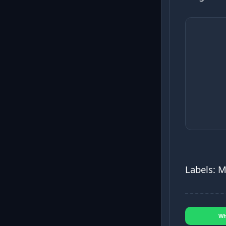
Labels: 
Wh