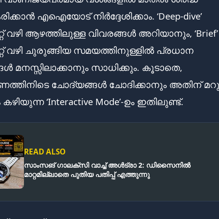
കരിക്കാൻ എഐയോട് നിർദ്ദേശിക്കാം. ‘Deep-dive’
റ് വഴി ആഴത്തിലുള്ള വിവരങ്ങൾ അറിയാനും, ‘Brief’
റ് വഴി ചുരുങ്ങിയ സമയത്തിനുള്ളിൽ പ്രധാന
ങൾ മനസ്സിലാക്കാനും സാധിക്കും. കൂടാതെ,
്തിനിടെ ചോദ്യങ്ങൾ ചോദിക്കാനും അതിന് മറു
കഴിയുന്ന ‘Interactive Mode’-ഉം ഇതിലുണ്ട്.
READ ALSO
സാംസങ് ഗാലക്സി വാച്ച് അൾട്രാ 2: ഡിസൈനിൽ
മാറ്റമില്ലാതെ പുതിയ പതിപ്പ് എത്തുന്നു