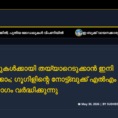
ുതിയ മോഡലുകൾ വിപണിയിൽ
ഇ-ബുക്ക് വായനക്കാരുടെ ശ്രദ്ധയ്
ിംഗുകൾക്കായി തയ്യാറെടുക്കാൻ ഇനി
കാം; ഗൂഗിളിന്റെ നോട്ട്ബുക്ക് എൽഎം
ം വർദ്ധിക്കുന്നു
📅 May 30, 2026 | BY SUDHE