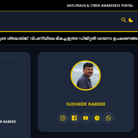
ANTI-FRAUD & CYBER AWARENESS PORTAL
ക്ക്: വിപണിയിലെ മികച്ച ഇതര ഡിജിറ്റൽ വായനാ ഉപകരണങ്ങൾ
SUDHEER KABEER
ER KABEER