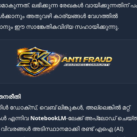
മാകുന്നത്. ലഭിക്കുന്ന രേഖകൾ വായിക്കുന്നതിന് 
ക്കാനും അതുവഴി കാര്യങ്ങൾ വേഗത്തിൽ
കാനും ഈ സാങ്കേതികവിദ്യ സഹായിക്കുന്നു.
തനരീതി
ിൾ ഡോക്സ്, വെബ് ലിങ്കുകൾ, അല്ലെങ്കിൽ മറ്റ്
ുകൾ എന്നിവ
NotebookLM
-ലേക്ക് അപ്‌ലോഡ് ചെയ്
ിവരങ്ങൾ അടിസ്ഥാനമാക്കി രണ്ട് എഐ (AI)