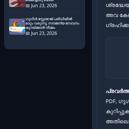
ശ്രദ്ധേയ
📅 Jun 23, 2026
അവ കേൾ
ഗൂഗിൾ സ്റ്റോറേജ് പരിധിയിൽ
മാറ്റം വരുന്നു; സൗജന്യ സേവനം
ഗ്രഹിക്
കുറയ്ക്കാൻ നീക്കം
📅 Jun 23, 2026
പ്രവർത്
PDF, ഗൂഗ
കുറിപ്പ
അതിലെ വ