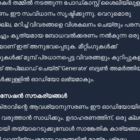
 തമ്മിൽ നടത്തുന്ന പോഡ്കാസ്റ്റ് ശൈലിയിലുള
ം ഈ സംവിധാനം സൃഷ്ടിക്കുന്നു. വെറുമൊരു
ല, മറിച്ച് വിവരങ്ങളെ വിശകലനം ചെയ്തും പരസ
പിച്ചും കൃത്യമായ ബോധവൽക്കരണം നൽകുന്ന ഒരു
ാണ് ഇത് അനുഭവപ്പെടുക. മീറ്റിംഗുകൾക്ക്
ുകൾക്ക് മുമ്പ് പ്രധാനപ്പെട്ട വിവരങ്ങളും കുറിപ്പുക
ക് അപ്‌ലോഡ് ചെയ്ത് ‘Generate’ ബട്ടൺ അമർത്ത
ുകൾക്കുള്ളിൽ ഓഡിയോ ലഭ്യമാകും.
മൈസേഷൻ സൗകര്യങ്ങൾ
്താവിന്റെ ആവശ്യാനുസരണം ഈ ഓഡിയോയി
ൾ വരുത്താൻ സാധിക്കും. ഉദാഹരണത്തിന്, ഒരു ക്ലയ
ഗിനായി തയ്യാറെടുക്കുമ്പോൾ സാങ്കേതിക കാര്യങ്ങ
കി വാണിജ്യപരമായ വശങ്ങളിൽ മാത്രം ശ്രദ്ധ