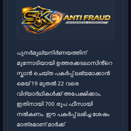
പുനർമൂല്യനിർണയത്തിന്
മുന്നോടിയായി ഉത്തരക്കടലാസിൻ്റെ
സ്കാൻ ചെയ്ത പകർപ്പ് ലഭ്യമാക്കാൻ
മെയ് 19 മുതൽ 22 വരെ
വിദ്യാർഥികൾക്ക് അപേക്ഷിക്കാം.
ഇതിനായി 700 രൂപ ഫീസായി
നൽകണം. ഈ പകർപ്പ് ലഭിച്ച ശേഷം
മാത്രമാണ് മാർക്ക്