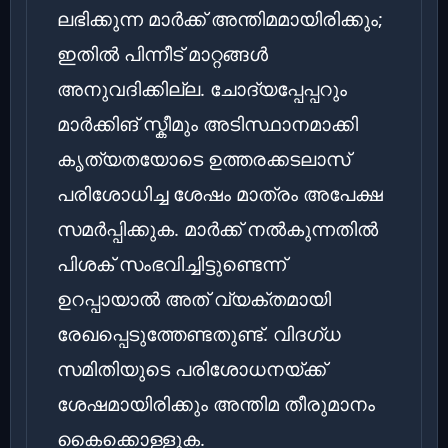
ലഭിക്കുന്ന മാർക്ക് അന്തിമമായിരിക്കും;
ഇതിൽ പിന്നീട് മാറ്റങ്ങൾ
അനുവദിക്കില്ല. ചോദ്യപ്പേപ്പറും
മാർക്കിങ് സ്കീമും അടിസ്ഥാനമാക്കി
കൃത്യതയോടെ ഉത്തരക്കടലാസ്
പരിശോധിച്ച ശേഷം മാത്രം അപേക്ഷ
സമർപ്പിക്കുക. മാർക്ക് നൽകുന്നതിൽ
പിശക് സംഭവിച്ചിട്ടുണ്ടെന്ന്
ഉറപ്പായാൽ അത് വ്യക്തമായി
രേഖപ്പെടുത്തേണ്ടതുണ്ട്. വിദഗ്ധ
സമിതിയുടെ പരിശോധനയ്ക്ക്
ശേഷമായിരിക്കും അന്തിമ തീരുമാനം
കൈക്കൊള്ളുക.