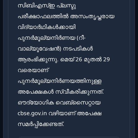
സിബിഎസ്ഇ പ്ലസ്ടു
പരീക്ഷാഫലത്തിൽ അസംതൃപ്തരായ
വിദ്യാർഥികൾക്കായി
പുനർമൂല്യനിർണയ (റീ-
വാല്യൂവേഷൻ) നടപടികൾ
ആരംഭിക്കുന്നു. മെയ് 26 മുതൽ 29
വരെയാണ്
പുനർമൂല്യനിർണയത്തിനുള്ള
അപേക്ഷകൾ സ്വീകരിക്കുന്നത്.
ഔദ്യോഗിക വെബ്സൈറ്റായ
cbse.gov.in വഴിയാണ് അപേക്ഷ
സമർപ്പിക്കേണ്ടത്.