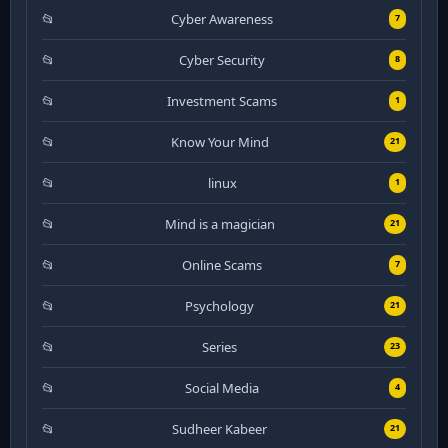
Cyber Awareness
7
Cyber Security
8
Investment Scams
1
Know Your Mind
21
linux
1
Mind is a magician
21
Online Scams
7
Psychology
21
Series
23
Social Media
4
Sudheer Kabeer
21