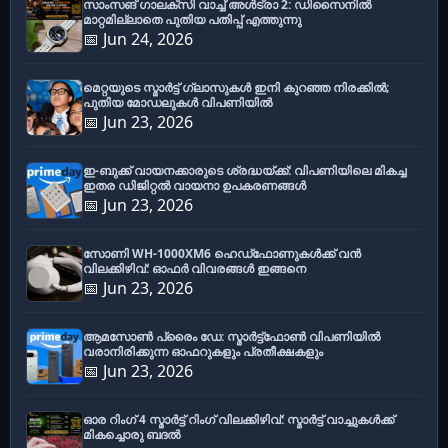
സാംസങ് ഗാലക്സി വാച്ച് അൾട്രാ 2: ഡിസൈനിൽ
മാറ്റമില്ലാതെ പുതിയ പതിപ്പ് എത്തുന്നു
📅 Jun 24, 2026
മെറ്റയുടെ സ്മാർട്ട് ഗ്ലാസുകൾ ഇനി കുറഞ്ഞ നിരക്കിൽ;
പുതിയ മോഡലുകൾ വിപണിയിൽ
📅 Jun 23, 2026
ഇ-ബുക്ക് വായനക്കാരുടെ ശ്രദ്ധയ്ക്ക്: വിപണിയിലെ മികച്ച
ഇതര ഡിജിറ്റൽ വായനാ ഉപകരണങ്ങൾ
📅 Jun 23, 2026
സോണി WH-1000XM6 ഹെഡ്‌ഫോണുകൾക്ക് വൻ
വിലക്കിഴിവ്: ഓഫർ വിവരങ്ങൾ ഇങ്ങനെ
📅 Jun 23, 2026
ആമസോൺ പ്രൈം ഡേ: സ്മാർട്ട്ഫോൺ വിപണിയിൽ
വരാനിരിക്കുന്ന ഓഫറുകളും പ്രതീക്ഷകളും
📅 Jun 23, 2026
ഓര റിംഗ് 4 സ്മാർട്ട് റിംഗ് വിലക്കിഴിവ്: സ്മാർട്ട് വാച്ചുകൾക്ക്
മികച്ചൊരു ബദൽ