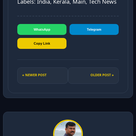
Labels: India, Kerala, Main, Tech News
WhatsApp
Telegram
Copy Link
« NEWER POST
OLDER POST »