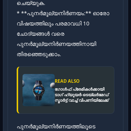
ചെയ്യുക.
* **പുനർമൂല്യനിർണയം:** ഓരോ
വിഷയത്തിലും പരമാവധി 10
ചോദ്യങ്ങൾ വരെ
പുനർമൂല്യനിർണയത്തിനായി
തിരഞ്ഞെടുക്കാം.
READ ALSO
ഗോൾഫ് പ്രേമികൾക്കായി
ടാഗ് ഹ്യൂയർ-ടെയ്‌ലർമേഡ്
സ്മാർട്ട് വാച്ച് വിപണിയിലേക്ക്
പുനർമൂല്യനിർണയത്തിലൂടെ