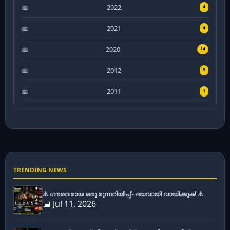
2022
4
2021
4
2020
14
2012
9
2011
1
TRENDING NEWS
⚠️ ഗൗരവമായ ഒരു മുന്നറിയിപ്പ് - ദയവായി വായിക്കുക! ⚠️
📅 Jul 11, 2026