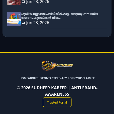
📅 Jun 23, 2026
ഗൂഗിൾ സ്റ്റോറേജ് പരിധിയിൽ മാറ്റം വരുന്നു; സൗജന്യ
സേവനം കുറയ്ക്കാൻ നീക്കം
📅 Jun 23, 2026
HOME
ABOUT US
CONTACT
PRIVACY POLICY
DISCLAIMER
©
2026
SUDHEER KABEER | ANTI FRAUD-
AWARENESS
Trusted Portal