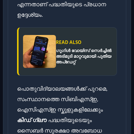
എന്നതാണ് പദ്ധതിയുടെ പ്രധാന
ഉദ്ദേശ്യം.
READ ALSO
ഗൂഗിൾ വോയിസ് സെർച്ചിൽ
അടിമുടി മാറ്റവുമായി പുതിയ
അപ്‌ഡേറ്റ്
പൊതുവിദ്യാലയങ്ങൾക്ക് പുറമെ,
സംസ്ഥാനത്തെ സിബിഎസ്ഇ,
ഐസിഎസ്ഇ സ്കൂളുകളിലേക്കും
കിഡ് ഗ്ലൗ
പദ്ധതിയുടെയും
സൈബർ സുരക്ഷാ അവബോധ