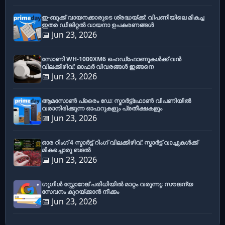
ഇ-ബുക്ക് വായനക്കാരുടെ ശ്രദ്ധയ്ക്ക്: വിപണിയിലെ മികച്ച
ഇതര ഡിജിറ്റൽ വായനാ ഉപകരണങ്ങൾ
📅 Jun 23, 2026
സോണി WH-1000XM6 ഹെഡ്‌ഫോണുകൾക്ക് വൻ
വിലക്കിഴിവ്: ഓഫർ വിവരങ്ങൾ ഇങ്ങനെ
📅 Jun 23, 2026
ആമസോൺ പ്രൈം ഡേ: സ്മാർട്ട്ഫോൺ വിപണിയിൽ
വരാനിരിക്കുന്ന ഓഫറുകളും പ്രതീക്ഷകളും
📅 Jun 23, 2026
ഓര റിംഗ് 4 സ്മാർട്ട് റിംഗ് വിലക്കിഴിവ്: സ്മാർട്ട് വാച്ചുകൾക്ക്
മികച്ചൊരു ബദൽ
📅 Jun 23, 2026
ഗൂഗിൾ സ്റ്റോറേജ് പരിധിയിൽ മാറ്റം വരുന്നു; സൗജന്യ
സേവനം കുറയ്ക്കാൻ നീക്കം
📅 Jun 23, 2026