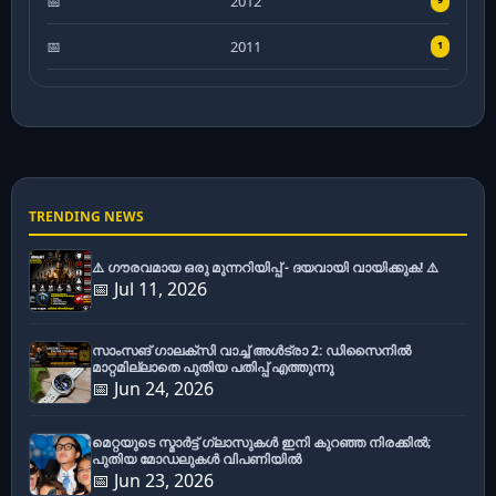
2012
2011
1
TRENDING NEWS
⚠️ ഗൗരവമായ ഒരു മുന്നറിയിപ്പ് - ദയവായി വായിക്കുക! ⚠️
📅 Jul 11, 2026
സാംസങ് ഗാലക്സി വാച്ച് അൾട്രാ 2: ഡിസൈനിൽ
മാറ്റമില്ലാതെ പുതിയ പതിപ്പ് എത്തുന്നു
📅 Jun 24, 2026
മെറ്റയുടെ സ്മാർട്ട് ഗ്ലാസുകൾ ഇനി കുറഞ്ഞ നിരക്കിൽ;
പുതിയ മോഡലുകൾ വിപണിയിൽ
📅 Jun 23, 2026