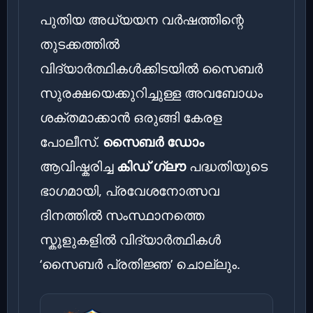
പുതിയ അധ്യയന വർഷത്തിന്റെ
തുടക്കത്തിൽ
വിദ്യാർത്ഥികൾക്കിടയിൽ സൈബർ
സുരക്ഷയെക്കുറിച്ചുള്ള അവബോധം
ശക്തമാക്കാൻ ഒരുങ്ങി കേരള
പോലീസ്.
സൈബർ ഡോം
ആവിഷ്കരിച്ച
കിഡ് ഗ്ലൗ
പദ്ധതിയുടെ
ഭാഗമായി, പ്രവേശനോത്സവ
ദിനത്തിൽ സംസ്ഥാനത്തെ
സ്കൂളുകളിൽ വിദ്യാർത്ഥികൾ
‘സൈബർ പ്രതിജ്ഞ’ ചൊല്ലും.