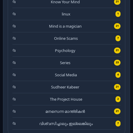
Know Your Mind
21
linux
1
Mind is a magician
21
Online Scams
7
Psychology
21
Series
23
Social Media
4
Sudheer Kabeer
21
The Project House
2
മനസെന്ന മാന്ത്രികൻ
21
വിശ്വസിച്ചാലും ഇല്ലെങ്കിലും
7