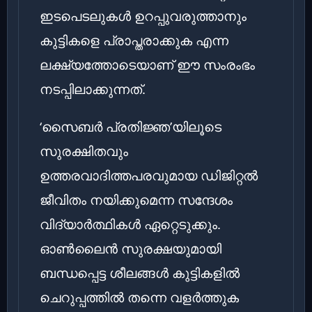
ഇടപെടലുകൾ ഉറപ്പുവരുത്താനും
കുട്ടികളെ പ്രാപ്തരാക്കുക എന്ന
ലക്ഷ്യത്തോടെയാണ് ഈ സംരംഭം
നടപ്പിലാക്കുന്നത്.
‘സൈബർ പ്രതിജ്ഞ’യിലൂടെ
സുരക്ഷിതവും
ഉത്തരവാദിത്തപരവുമായ ഡിജിറ്റൽ
ജീവിതം നയിക്കുമെന്ന സന്ദേശം
വിദ്യാർത്ഥികൾ ഏറ്റെടുക്കും.
ഓൺലൈൻ സുരക്ഷയുമായി
ബന്ധപ്പെട്ട ശീലങ്ങൾ കുട്ടികളിൽ
ചെറുപ്പത്തിൽ തന്നെ വളർത്തുക