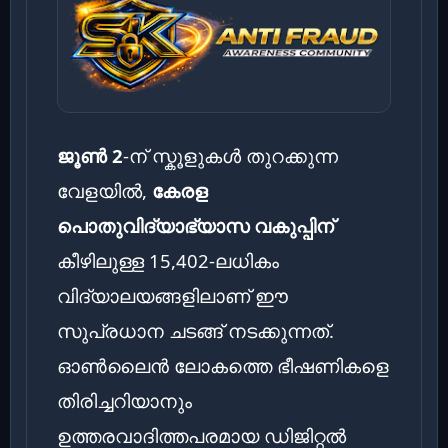
ജൂൺ 2
-ന് സ്കൂളുകൾ തുറക്കുന്ന
വേളയിൽ,
കേരള
പൊതുവിദ്യാഭ്യാസ വകുപ്പിന്
കീഴിലുള്ള 15,402-ലധികം
വിദ്യാലയങ്ങളിലാണ് ഈ
സുപ്രധാന ചടങ്ങ് നടക്കുന്നത്.
ഓൺലൈൻ ലോകത്തെ ഭീഷണികളെ
തിരിച്ചറിയാനും
ഉത്തരവാദിത്തപരമായ ഡിജിറ്റൽ